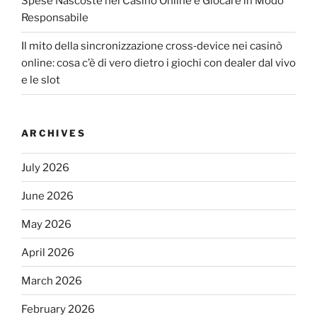
Spese Nascoste nei Casinò Online e Giocare in Modo
Responsabile
Il mito della sincronizzazione cross‑device nei casinò
online: cosa c’è di vero dietro i giochi con dealer dal vivo
e le slot
ARCHIVES
July 2026
June 2026
May 2026
April 2026
March 2026
February 2026