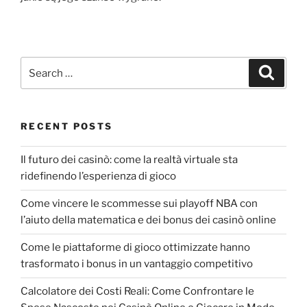
RECENT POSTS
Il futuro dei casinò: come la realtà virtuale sta
ridefinendo l’esperienza di gioco
Come vincere le scommesse sui playoff NBA con
l’aiuto della matematica e dei bonus dei casinò online
Come le piattaforme di gioco ottimizzate hanno
trasformato i bonus in un vantaggio competitivo
Calcolatore dei Costi Reali: Come Confrontare le