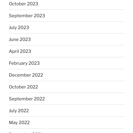
October 2023
September 2023
July 2023
June 2023
April 2023
February 2023
December 2022
October 2022
September 2022
July 2022
May 2022