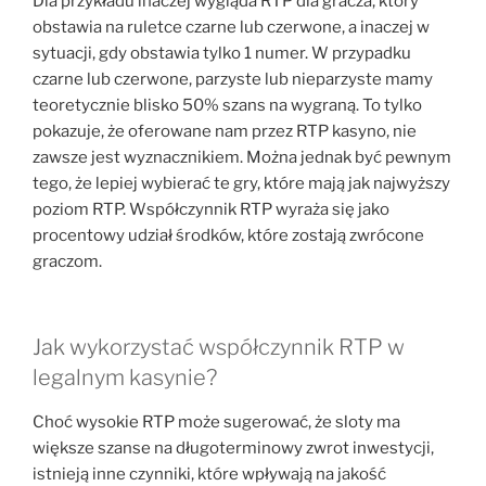
Dla przykładu inaczej wygląda RTP dla gracza, który
obstawia na ruletce czarne lub czerwone, a inaczej w
sytuacji, gdy obstawia tylko 1 numer. W przypadku
czarne lub czerwone, parzyste lub nieparzyste mamy
teoretycznie blisko 50% szans na wygraną. To tylko
pokazuje, że oferowane nam przez RTP kasyno, nie
zawsze jest wyznacznikiem. Można jednak być pewnym
tego, że lepiej wybierać te gry, które mają jak najwyższy
poziom RTP. Współczynnik RTP wyraża się jako
procentowy udział środków, które zostają zwrócone
graczom.
Jak wykorzystać współczynnik RTP w
legalnym kasynie?
Choć wysokie RTP może sugerować, że sloty ma
większe szanse na długoterminowy zwrot inwestycji,
istnieją inne czynniki, które wpływają na jakość