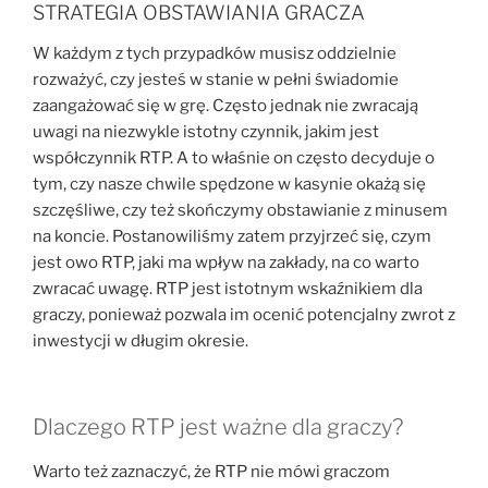
STRATEGIA OBSTAWIANIA GRACZA
W każdym z tych przypadków musisz oddzielnie
rozważyć, czy jesteś w stanie w pełni świadomie
zaangażować się w grę. Często jednak nie zwracają
uwagi na niezwykle istotny czynnik, jakim jest
współczynnik RTP. A to właśnie on często decyduje o
tym, czy nasze chwile spędzone w kasynie okażą się
szczęśliwe, czy też skończymy obstawianie z minusem
na koncie. Postanowiliśmy zatem przyjrzeć się, czym
jest owo RTP, jaki ma wpływ na zakłady, na co warto
zwracać uwagę. RTP jest istotnym wskaźnikiem dla
graczy, ponieważ pozwala im ocenić potencjalny zwrot z
inwestycji w długim okresie.
Dlaczego RTP jest ważne dla graczy?
Warto też zaznaczyć, że RTP nie mówi graczom