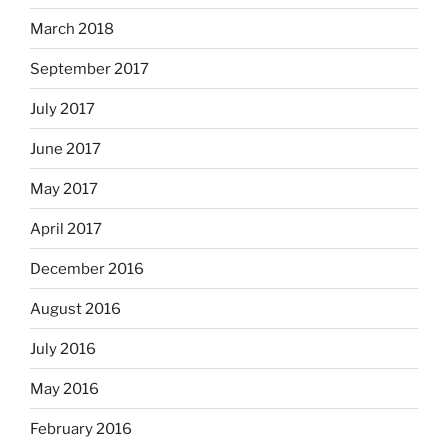
March 2018
September 2017
July 2017
June 2017
May 2017
April 2017
December 2016
August 2016
July 2016
May 2016
February 2016