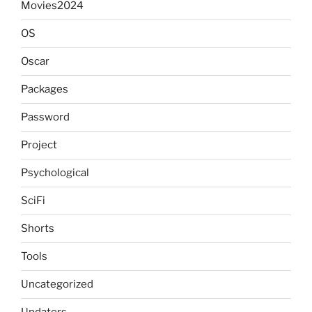
Movies2024
OS
Oscar
Packages
Password
Project
Psychological
SciFi
Shorts
Tools
Uncategorized