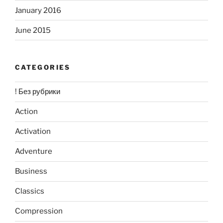
January 2016
June 2015
CATEGORIES
! Без рубрики
Action
Activation
Adventure
Business
Classics
Compression