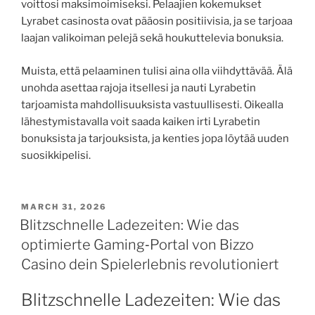
voittosi maksimoimiseksi. Pelaajien kokemukset
Lyrabet casinosta ovat pääosin positiivisia, ja se tarjoaa
laajan valikoiman pelejä sekä houkuttelevia bonuksia.
Muista, että pelaaminen tulisi aina olla viihdyttävää. Älä
unohda asettaa rajoja itsellesi ja nauti Lyrabetin
tarjoamista mahdollisuuksista vastuullisesti. Oikealla
lähestymistavalla voit saada kaiken irti Lyrabetin
bonuksista ja tarjouksista, ja kenties jopa löytää uuden
suosikkipelisi.
MARCH 31, 2026
Blitzschnelle Ladezeiten: Wie das
optimierte Gaming‑Portal von Bizzo
Casino dein Spielerlebnis revolutioniert
Blitzschnelle Ladezeiten: Wie das