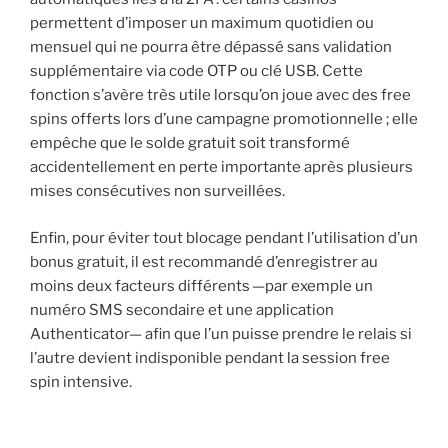
permettent d’imposer un maximum quotidien ou
mensuel qui ne pourra être dépassé sans validation
supplémentaire via code OTP ou clé USB. Cette
fonction s’avère très utile lorsqu’on joue avec des free
spins offerts lors d’une campagne promotionnelle ; elle
empêche que le solde gratuit soit transformé
accidentellement en perte importante après plusieurs
mises consécutives non surveillées.
Enfin, pour éviter tout blocage pendant l’utilisation d’un
bonus gratuit, il est recommandé d’enregistrer au
moins deux facteurs différents —par exemple un
numéro SMS secondaire et une application
Authenticator— afin que l’un puisse prendre le relais si
l’autre devient indisponible pendant la session free
spin intensive.