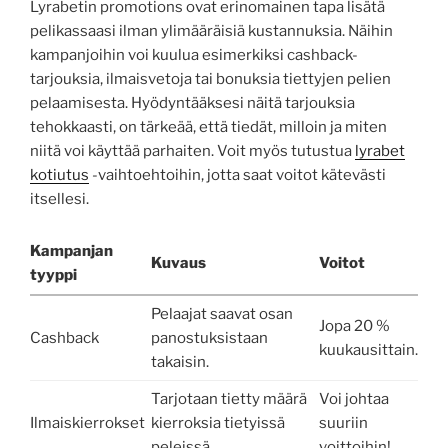
Lyrabetin promotions ovat erinomainen tapa lisätä
pelikassaasi ilman ylimääräisiä kustannuksia. Näihin
kampanjoihin voi kuulua esimerkiksi cashback-
tarjouksia, ilmaisvetoja tai bonuksia tiettyjen pelien
pelaamisesta. Hyödyntääksesi näitä tarjouksia
tehokkaasti, on tärkeää, että tiedät, milloin ja miten
niitä voi käyttää parhaiten. Voit myös tutustua
lyrabet
kotiutus
-vaihtoehtoihin, jotta saat voitot kätevästi
itsellesi.
Kampanjan
Kuvaus
Voitot
tyyppi
Pelaajat saavat osan
Jopa 20 %
Cashback
panostuksistaan
kuukausittain.
takaisin.
Tarjotaan tietty määrä
Voi johtaa
Ilmaiskierrokset
kierroksia tietyissä
suuriin
peleissä.
voittoihin!