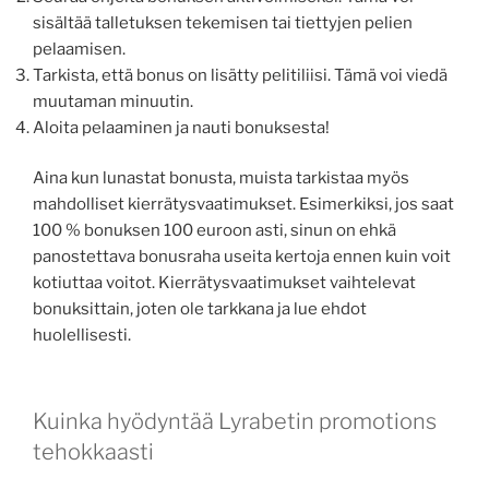
sisältää talletuksen tekemisen tai tiettyjen pelien
pelaamisen.
Tarkista, että bonus on lisätty pelitiliisi. Tämä voi viedä
muutaman minuutin.
Aloita pelaaminen ja nauti bonuksesta!
Aina kun lunastat bonusta, muista tarkistaa myös
mahdolliset kierrätysvaatimukset. Esimerkiksi, jos saat
100 % bonuksen 100 euroon asti, sinun on ehkä
panostettava bonusraha useita kertoja ennen kuin voit
kotiuttaa voitot. Kierrätysvaatimukset vaihtelevat
bonuksittain, joten ole tarkkana ja lue ehdot
huolellisesti.
Kuinka hyödyntää Lyrabetin promotions
tehokkaasti