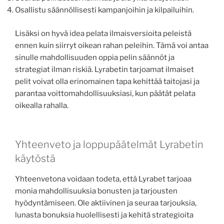
Osallistu säännöllisesti kampanjoihin ja kilpailuihin.
Lisäksi on hyvä idea pelata ilmaisversioita peleistä
ennen kuin siirryt oikean rahan peleihin. Tämä voi antaa
sinulle mahdollisuuden oppia pelin säännöt ja
strategiat ilman riskiä. Lyrabetin tarjoamat ilmaiset
pelit voivat olla erinomainen tapa kehittää taitojasi ja
parantaa voittomahdollisuuksiasi, kun päätät pelata
oikealla rahalla.
Yhteenveto ja loppupäätelmät Lyrabetin
käytöstä
Yhteenvetona voidaan todeta, että Lyrabet tarjoaa
monia mahdollisuuksia bonusten ja tarjousten
hyödyntämiseen. Ole aktiivinen ja seuraa tarjouksia,
lunasta bonuksia huolellisesti ja kehitä strategioita