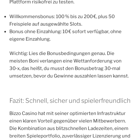
Plattform risikofrei zu testen.
Willkommensbonus: 100 % bis zu 200 €, plus 50
Freispiele auf ausgewählte Slots.
Bonus ohne Einzahlung: 10 € sofort verfügbar, ohne
eigene Einzahlung.
Wichtig: Lies die Bonusbedingungen genau. Die
meisten Boni verlangen eine Wettanforderung von
30‑x, das heißt, du musst den Bonusbetrag 30‑mal
umsetzen, bevor du Gewinne auszahlen lassen kannst.
Fazit: Schnell, sicher und spielerfreundlich
Bizzo Casino hat mit seiner optimierten Infrastruktur
einen klaren Vorteil gegenüber vielen Mitbewerbern.
Die Kombination aus blitzschnellen Ladezeiten, einem
breiten Spieleportfolio, zuverlässiger Lizenzierung und