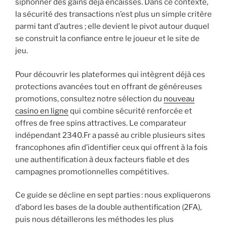
siphonner des gains déjà encaissés. Dans ce contexte,
la sécurité des transactions n’est plus un simple critère
parmi tant d’autres ; elle devient le pivot autour duquel
se construit la confiance entre le joueur et le site de
jeu.
Pour découvrir les plateformes qui intègrent déjà ces
protections avancées tout en offrant de généreuses
promotions, consultez notre sélection du
nouveau
casino en ligne
qui combine sécurité renforcée et
offres de free spins attractives. Le comparateur
indépendant 2340.Fr a passé au crible plusieurs sites
francophones afin d’identifier ceux qui offrent à la fois
une authentification à deux facteurs fiable et des
campagnes promotionnelles compétitives.
Ce guide se décline en sept parties : nous expliquerons
d’abord les bases de la double authentification (2FA),
puis nous détaillerons les méthodes les plus