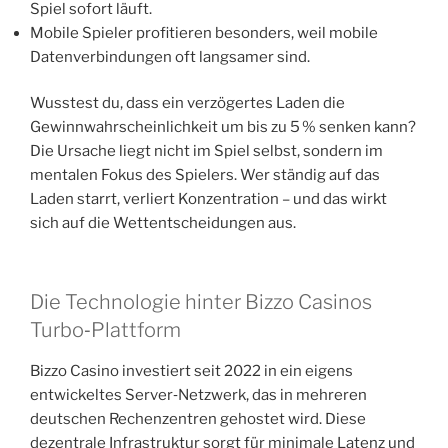
Spiel sofort läuft.
Mobile Spieler profitieren besonders, weil mobile
Datenverbindungen oft langsamer sind.
Wusstest du, dass ein verzögertes Laden die
Gewinnwahrscheinlichkeit um bis zu 5 % senken kann?
Die Ursache liegt nicht im Spiel selbst, sondern im
mentalen Fokus des Spielers. Wer ständig auf das
Laden starrt, verliert Konzentration – und das wirkt
sich auf die Wettentscheidungen aus.
Die Technologie hinter Bizzo Casinos
Turbo‑Plattform
Bizzo Casino investiert seit 2022 in ein eigens
entwickeltes Server‑Netzwerk, das in mehreren
deutschen Rechenzentren gehostet wird. Diese
dezentrale Infrastruktur sorgt für minimale Latenz und