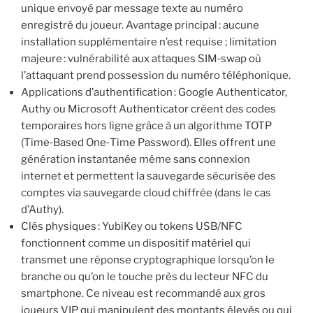
unique envoyé par message texte au numéro
enregistré du joueur. Avantage principal : aucune
installation supplémentaire n’est requise ; limitation
majeure : vulnérabilité aux attaques SIM‑swap où
l’attaquant prend possession du numéro téléphonique.
Applications d’authentification : Google Authenticator,
Authy ou Microsoft Authenticator créent des codes
temporaires hors ligne grâce à un algorithme TOTP
(Time‑Based One‑Time Password). Elles offrent une
génération instantanée même sans connexion
internet et permettent la sauvegarde sécurisée des
comptes via sauvegarde cloud chiffrée (dans le cas
d’Authy).
Clés physiques : YubiKey ou tokens USB/NFC
fonctionnent comme un dispositif matériel qui
transmet une réponse cryptographique lorsqu’on le
branche ou qu’on le touche près du lecteur NFC du
smartphone. Ce niveau est recommandé aux gros
joueurs VIP qui manipulent des montants élevés ou qui