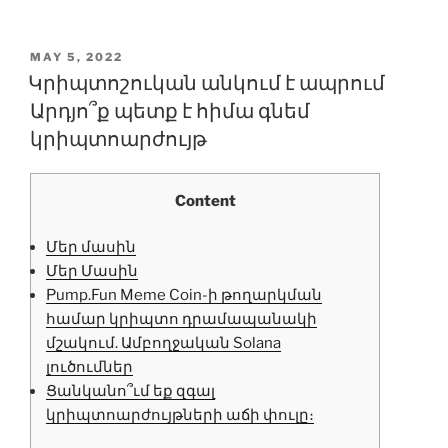
MAY 5, 2022
Կրիպտոշուկան անկում է ապրում
Արդյո՞ք պետք է հիմա գնեմ
կրիպտոարժույթ
Content
Մեր մասին
Մեր Մասին
Pump.Fun Meme Coin-ի թողարկման
համար կրիպտո դրամապանակի
մշակում. Ամբողջական Solana
լուծումներ
Ցանկանո՞ւմ եք զգալ
կրիպտոարժույթների աճի փուլը։