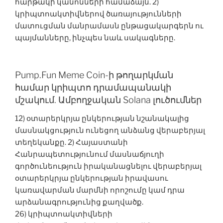
հարթակի կանոնների համաձայն. 2)
կրիպտոակտիվներով ծառայությունների
մատուցման մանրամասն ընթացակարգերն ու
պայմանները, ինչպես նաև սակագները.
Pump.Fun Meme Coin-ի թողարկման
համար կրիպտո դրամապանակի
մշակում. Ամբողջական Solana լուծումներ
12) օտարերկրյա ընկերության նշանակալից
մասնակցություն ունեցող անձանց վերաբերյալ
տեղեկանքը. 2) Հայաստանի
Հանրապետությունում մասնաճյուղի
գործունեություն իրականացնելու վերաբերյալ
օտարերկրյա ընկերության իրավասու
կառավարման մարմնի որոշումը կամ դրա
արձանագրությունից քաղվածք.
26) կրիպտոակտիվների