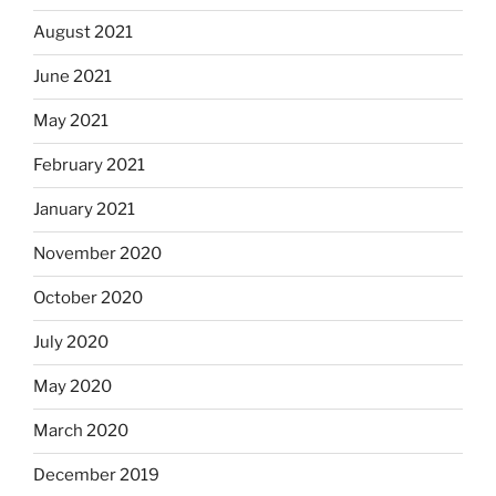
August 2021
June 2021
May 2021
February 2021
January 2021
November 2020
October 2020
July 2020
May 2020
March 2020
December 2019