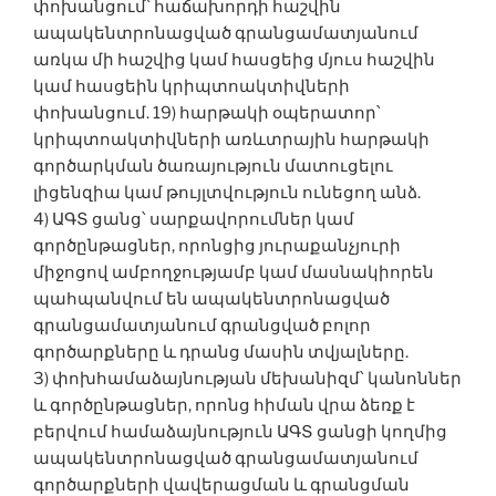
փոխանցում՝ հաճախորդի հաշվին
ապակենտրոնացված գրանցամատյանում
առկա մի հաշվից կամ հասցեից մյուս հաշվին
կամ հասցեին կրիպտոակտիվների
փոխանցում. 19) հարթակի օպերատոր՝
կրիպտոակտիվների առևտրային հարթակի
գործարկման ծառայություն մատուցելու
լիցենզիա կամ թույլտվություն ունեցող անձ.
4) ԱԳՏ ցանց՝ սարքավորումներ կամ
գործընթացներ, որոնցից յուրաքանչյուրի
միջոցով ամբողջությամբ կամ մասնակիորեն
պահպանվում են ապակենտրոնացված
գրանցամատյանում գրանցված բոլոր
գործարքները և դրանց մասին տվյալները.
3) փոխհամաձայնության մեխանիզմ՝ կանոններ
և գործընթացներ, որոնց հիման վրա ձեռք է
բերվում համաձայնություն ԱԳՏ ցանցի կողմից
ապակենտրոնացված գրանցամատյանում
գործարքների վավերացման և գրանցման