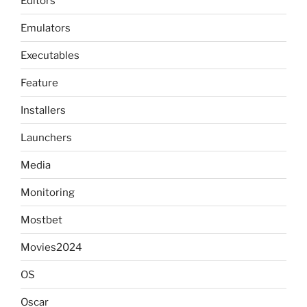
Editors
Emulators
Executables
Feature
Installers
Launchers
Media
Monitoring
Mostbet
Movies2024
OS
Oscar