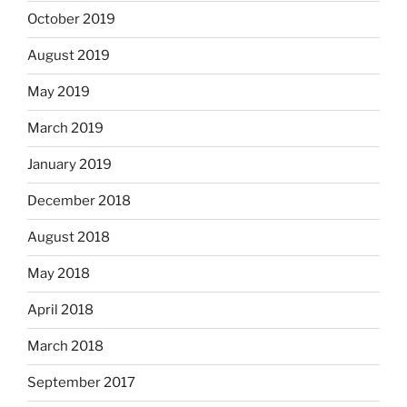
October 2019
August 2019
May 2019
March 2019
January 2019
December 2018
August 2018
May 2018
April 2018
March 2018
September 2017