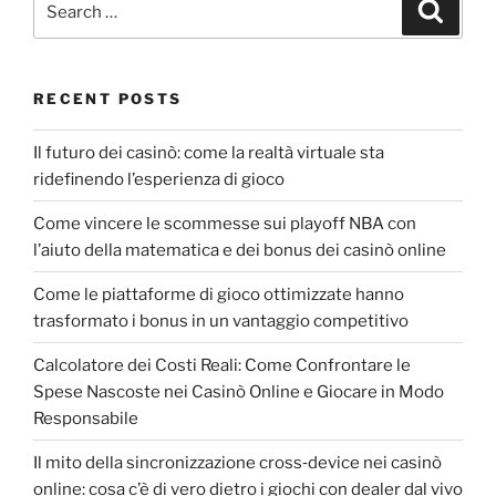
RECENT POSTS
Il futuro dei casinò: come la realtà virtuale sta
ridefinendo l’esperienza di gioco
Come vincere le scommesse sui playoff NBA con
l’aiuto della matematica e dei bonus dei casinò online
Come le piattaforme di gioco ottimizzate hanno
trasformato i bonus in un vantaggio competitivo
Calcolatore dei Costi Reali: Come Confrontare le
Spese Nascoste nei Casinò Online e Giocare in Modo
Responsabile
Il mito della sincronizzazione cross‑device nei casinò
online: cosa c’è di vero dietro i giochi con dealer dal vivo