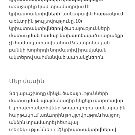
առաջարկը կամ տրամադրվում է
կրիպտոակտիվների՝ առևտրային հարթակում
առևտրին թույլտվությունը. 10)
կրիպտոակտիվներով ծառայությունների
մատուցման համար նախատեսված տարածքը
չի համապատասխանում Կենտրոնական
բանկի խորհրդի նորմատիվ իրավական
ակտերով սահմանված պահանջներին.
Մեր մասին
Տեղաբաշխողը մինչև ծառայությունների
մատուցման պայմանագիր կնքելը պարտավոր
է կրիպտոակտիվներ թողարկողին, առևտրային
հարթակում առևտրին թույլտվություն հայցող
անձին տրամադրել հետևյալ
տեղեկությունները. 2) կրիպտոակտիվներով