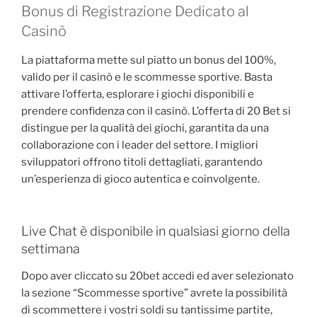
Bonus di Registrazione Dedicato al
Casinò
La piattaforma mette sul piatto un bonus del 100%,
valido per il casinò e le scommesse sportive. Basta
attivare l’offerta, esplorare i giochi disponibili e
prendere confidenza con il casinò. L’offerta di 20 Bet si
distingue per la qualità dei giochi, garantita da una
collaborazione con i leader del settore. I migliori
sviluppatori offrono titoli dettagliati, garantendo
un’esperienza di gioco autentica e coinvolgente.
Live Chat è disponibile in qualsiasi giorno della
settimana
Dopo aver cliccato su 20bet accedi ed aver selezionato
la sezione “Scommesse sportive” avrete la possibilità
di scommettere i vostri soldi su tantissime partite,