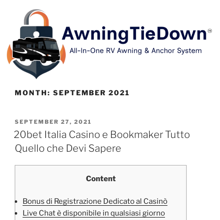
MONTH:
SEPTEMBER 2021
SEPTEMBER 27, 2021
20bet Italia Casino e Bookmaker Tutto
Quello che Devi Sapere
Content
Bonus di Registrazione Dedicato al Casinò
Live Chat è disponibile in qualsiasi giorno