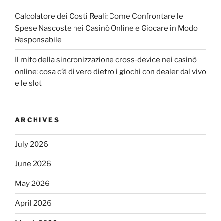
Calcolatore dei Costi Reali: Come Confrontare le
Spese Nascoste nei Casinò Online e Giocare in Modo
Responsabile
Il mito della sincronizzazione cross‑device nei casinò
online: cosa c’è di vero dietro i giochi con dealer dal vivo
e le slot
ARCHIVES
July 2026
June 2026
May 2026
April 2026