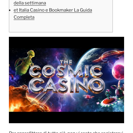
della settimana
et Italia Casino e Bookmaker La Guida
Completa