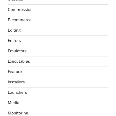
Compression
E-commerce
Editing
Editors
Emulators
Executables
Feature
Installers
Launchers
Media
Monitoring