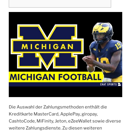
Die Auswahl der Zahlungsmethoden enthält die
Kreditkarte MasterCard, ApplePay, giropay,
CashtoCode, MiFinity, Jeton, eZeeWallet sowie diverse
weitere Zahlungsdienste. Zu diesen weiteren