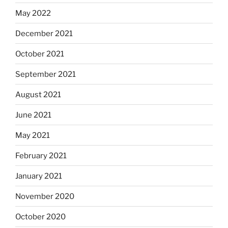
May 2022
December 2021
October 2021
September 2021
August 2021
June 2021
May 2021
February 2021
January 2021
November 2020
October 2020