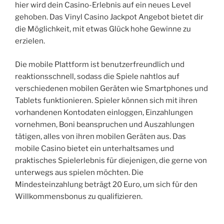
hier wird dein Casino-Erlebnis auf ein neues Level
gehoben. Das Vinyl Casino Jackpot Angebot bietet dir
die Möglichkeit, mit etwas Glück hohe Gewinne zu
erzielen.
Die mobile Plattform ist benutzerfreundlich und
reaktionsschnell, sodass die Spiele nahtlos auf
verschiedenen mobilen Geräten wie Smartphones und
Tablets funktionieren. Spieler können sich mit ihren
vorhandenen Kontodaten einloggen, Einzahlungen
vornehmen, Boni beanspruchen und Auszahlungen
tätigen, alles von ihren mobilen Geräten aus. Das
mobile Casino bietet ein unterhaltsames und
praktisches Spielerlebnis für diejenigen, die gerne von
unterwegs aus spielen möchten. Die
Mindesteinzahlung beträgt 20 Euro, um sich für den
Willkommensbonus zu qualifizieren.