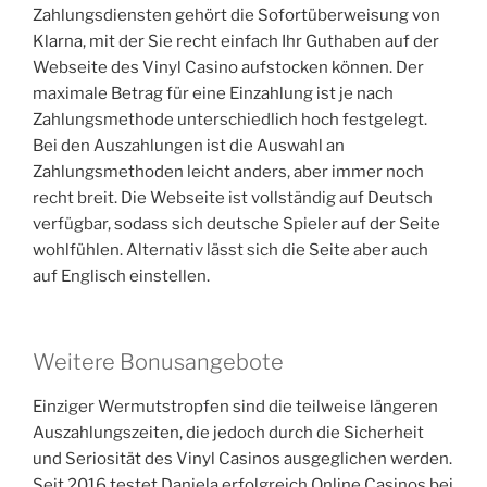
Zahlungsdiensten gehört die Sofortüberweisung von
Klarna, mit der Sie recht einfach Ihr Guthaben auf der
Webseite des Vinyl Casino aufstocken können. Der
maximale Betrag für eine Einzahlung ist je nach
Zahlungsmethode unterschiedlich hoch festgelegt.
Bei den Auszahlungen ist die Auswahl an
Zahlungsmethoden leicht anders, aber immer noch
recht breit. Die Webseite ist vollständig auf Deutsch
verfügbar, sodass sich deutsche Spieler auf der Seite
wohlfühlen. Alternativ lässt sich die Seite aber auch
auf Englisch einstellen.
Weitere Bonusangebote
Einziger Wermutstropfen sind die teilweise längeren
Auszahlungszeiten, die jedoch durch die Sicherheit
und Seriosität des Vinyl Casinos ausgeglichen werden.
Seit 2016 testet Daniela erfolgreich Online Casinos bei