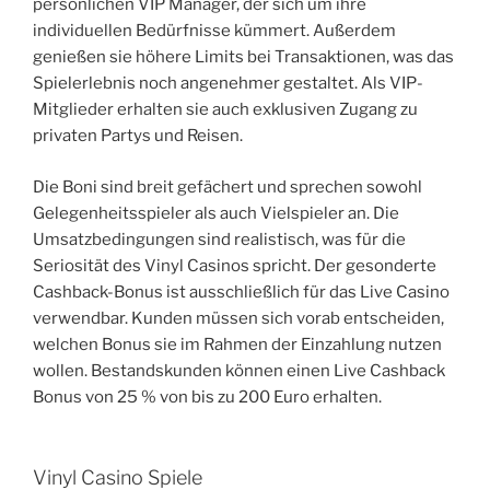
persönlichen VIP Manager, der sich um ihre
individuellen Bedürfnisse kümmert. Außerdem
genießen sie höhere Limits bei Transaktionen, was das
Spielerlebnis noch angenehmer gestaltet. Als VIP-
Mitglieder erhalten sie auch exklusiven Zugang zu
privaten Partys und Reisen.
Die Boni sind breit gefächert und sprechen sowohl
Gelegenheitsspieler als auch Vielspieler an. Die
Umsatzbedingungen sind realistisch, was für die
Seriosität des Vinyl Casinos spricht. Der gesonderte
Cashback-Bonus ist ausschließlich für das Live Casino
verwendbar. Kunden müssen sich vorab entscheiden,
welchen Bonus sie im Rahmen der Einzahlung nutzen
wollen. Bestandskunden können einen Live Cashback
Bonus von 25 % von bis zu 200 Euro erhalten.
Vinyl Casino Spiele