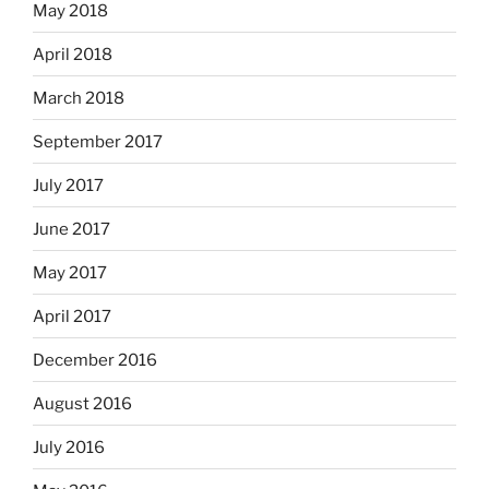
May 2018
April 2018
March 2018
September 2017
July 2017
June 2017
May 2017
April 2017
December 2016
August 2016
July 2016