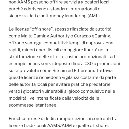
non AAMS possono offrire servizi a giocatori locali
purché aderiscano a standard internazionali di
sicurezza dati e anti‑money laundering (AML).
Le licenze “off‑shore”, spesso rilasciate da autorità
come Malta Gaming Authority o Curacao eGaming,
offrono vantaggi competitivi: tempi di approvazione
rapidi, minori oneri fiscali e maggiore libertà nella
strutturazione delle offerte casino promozionali – ad
esempio bonus senza deposito fino a €30 o promozioni
su criptovalute come Bitcoin ed Ethereum. Tuttavia
queste licenze richiedono vigilanza costante da parte
delle autorità locali per evitare pratiche predatorie
verso i giocatori vulnerabili al gioco compulsivo nelle
modalità live intensificate dalla velocità delle
scommesse istantanee.
Enrichcentres.Eu dedica ampie sezioni ai confronti tra
licenze tradizionali AAMS/ADM e quelle offshore,