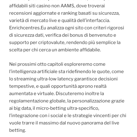
affidabili siti casino non AAMS, dove troverai
recensioni aggiornate e ranking basati su sicurezza,
varietà di mercato live e qualità dell’interfaccia.
Enrichcentres.Eu analizza ogni sito con criteri rigorosi
di sicurezza dati, verifica dei bonus di benvenuto e
supporto per criptovalute, rendendo più semplice la
scelta per chi cerca un ambiente affidabile.
Nei prossimi otto capitoli esploreremo come
l’intelligenza artificiale sta ridefinendo le quote, come
lo streaming ultra‑low latency garantisce decisioni
tempestive, e quali opportunità aprono realtà
aumentata e virtuale. Discuteremo inoltre la
regolamentazione globale, la personalizzazione grazie
ai big data, il micro‑betting ultra‑specifico,
l’integrazione con i social e le strategie vincenti per chi
vuole trarre il massimo dal nuovo panorama del live
betting.