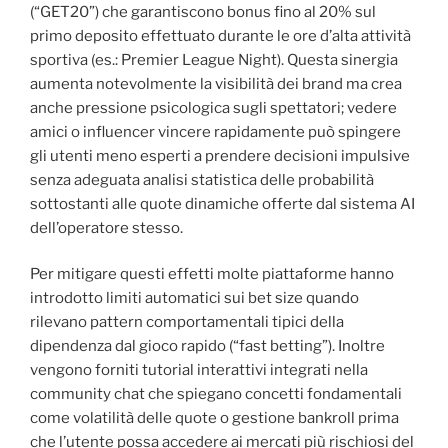
(“GET20”) che garantiscono bonus fino al 20% sul
primo deposito effettuato durante le ore d’alta attività
sportiva (es.: Premier League Night). Questa sinergia
aumenta notevolmente la visibilità dei brand ma crea
anche pressione psicologica sugli spettatori; vedere
amici o influencer vincere rapidamente può spingere
gli utenti meno esperti a prendere decisioni impulsive
senza adeguata analisi statistica delle probabilità
sottostanti alle quote dinamiche offerte dal sistema AI
dell’operatore stesso.
Per mitigare questi effetti molte piattaforme hanno
introdotto limiti automatici sui bet size quando
rilevano pattern comportamentali tipici della
dipendenza dal gioco rapido (“fast betting”). Inoltre
vengono forniti tutorial interattivi integrati nella
community chat che spiegano concetti fondamentali
come volatilità delle quote o gestione bankroll prima
che l’utente possa accedere ai mercati più rischiosi del