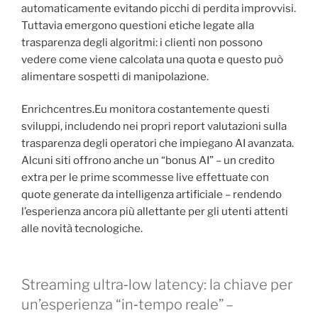
automaticamente evitando picchi di perdita improvvisi.
Tuttavia emergono questioni etiche legate alla
trasparenza degli algoritmi: i clienti non possono
vedere come viene calcolata una quota e questo può
alimentare sospetti di manipolazione.
Enrichcentres.Eu monitora costantemente questi
sviluppi, includendo nei propri report valutazioni sulla
trasparenza degli operatori che impiegano AI avanzata.
Alcuni siti offrono anche un “bonus AI” – un credito
extra per le prime scommesse live effettuate con
quote generate da intelligenza artificiale – rendendo
l’esperienza ancora più allettante per gli utenti attenti
alle novità tecnologiche.
Streaming ultra‑low latency: la chiave per
un’esperienza “in‑tempo reale” –