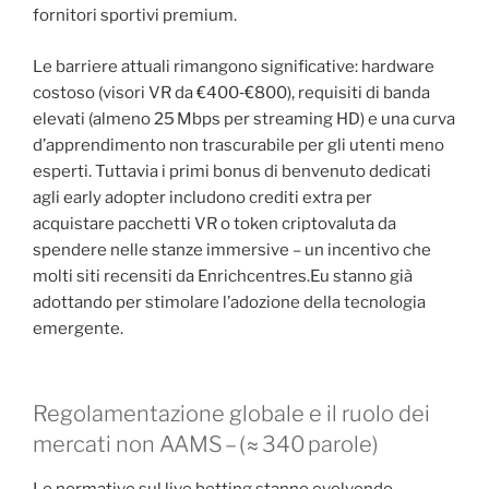
fornitori sportivi premium.
Le barriere attuali rimangono significative: hardware
costoso (visori VR da €400‑€800), requisiti di banda
elevati (almeno 25 Mbps per streaming HD) e una curva
d’apprendimento non trascurabile per gli utenti meno
esperti. Tuttavia i primi bonus di benvenuto dedicati
agli early adopter includono crediti extra per
acquistare pacchetti VR o token criptovaluta da
spendere nelle stanze immersive – un incentivo che
molti siti recensiti da Enrichcentres.Eu stanno già
adottando per stimolare l’adozione della tecnologia
emergente.
Regolamentazione globale e il ruolo dei
mercati non AAMS – (≈ 340 parole)