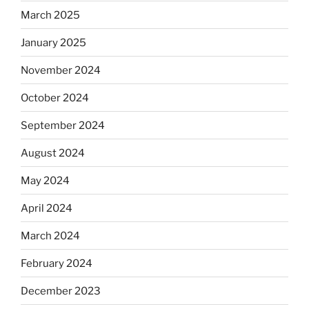
March 2025
January 2025
November 2024
October 2024
September 2024
August 2024
May 2024
April 2024
March 2024
February 2024
December 2023