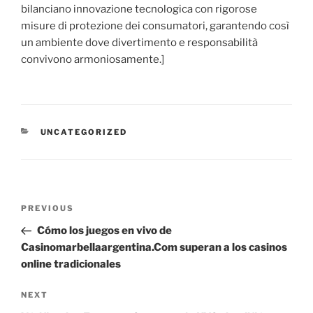
bilanciano innovazione tecnologica con rigorose
misure di protezione dei consumatori, garantendo così
un ambiente dove divertimento e responsabilità
convivono armoniosamente.]
UNCATEGORIZED
PREVIOUS
Cómo los juegos en vivo de
Casinomarbellaargentina.Com superan a los casinos
online tradicionales
NEXT