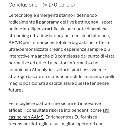
Conclusione – (≈ 170 parole)
Le tecnologie emergenti stanno ridefinendo
radicalmente il panorama del live betting negli sport
online: intelligenza artificiale per quote dinamiche,
streaming ultra‑low latency per decisioni fulminee,
AR/VR per immersione totale e big data per offerte
ultra‑personalizzate creano esperienze sempre più
interattive ma anche più complesse dal punto di vista
normativo ed etico. I giocatori informati—che
combinano AI analytics, velocissimi flussi video e
strategie basate su statistiche solide—saranno quelli
meglio posizionati a capitalizzare queste tendenze
future .
Per scegliere piattaforme sicure ed innovative
affidabili consultate risorse indipendenti come
siti
casino non AAMS
; Enrichcentres.Eu fornisce
recensioni dettagliate sui migliori operatori che