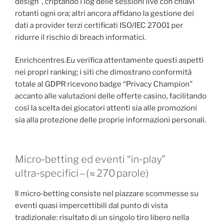
design”, criptando i log delle sessioni live con chiavi
rotanti ogni ora; altri ancora affidano la gestione dei
dati a provider terzi certificati ISO/IEC 27001 per
ridurre il rischio di breach informatici.
Enrichcentres.Eu verifica attentamente questi aspetti
nei propri ranking; i siti che dimostrano conformità
totale al GDPR ricevono badge “Privacy Champion”
accanto alle valutazioni delle offerte casino, facilitando
così la scelta dei giocatori attenti sia alle promozioni
sia alla protezione delle proprie informazioni personali.
Micro‑betting ed eventi “in‑play”
ultra‑specifici – (≈ 270 parole)
Il micro‑betting consiste nel piazzare scommesse su
eventi quasi impercettibili dal punto di vista
tradizionale: risultato di un singolo tiro libero nella