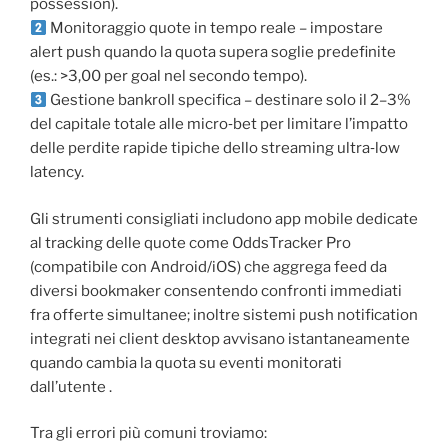
possession).
Monitoraggio quote in tempo reale – impostare
alert push quando la quota supera soglie predefinite
(es.: >3,00 per goal nel secondo tempo).
Gestione bankroll specifica – destinare solo il 2–3%
del capitale totale alle micro‑bet per limitare l’impatto
delle perdite rapide tipiche dello streaming ultra‑low
latency.
Gli strumenti consigliati includono app mobile dedicate
al tracking delle quote come OddsTracker Pro
(compatibile con Android/iOS) che aggrega feed da
diversi bookmaker consentendo confronti immediati
fra offerte simultanee; inoltre sistemi push notification
integrati nei client desktop avvisano istantaneamente
quando cambia la quota su eventi monitorati
dall’utente .
Tra gli errori più comuni troviamo: