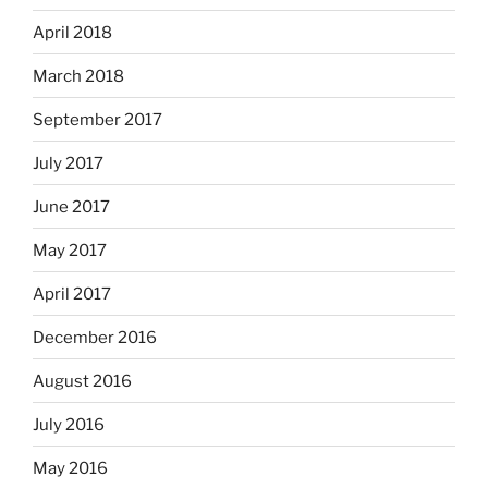
April 2018
March 2018
September 2017
July 2017
June 2017
May 2017
April 2017
December 2016
August 2016
July 2016
May 2016