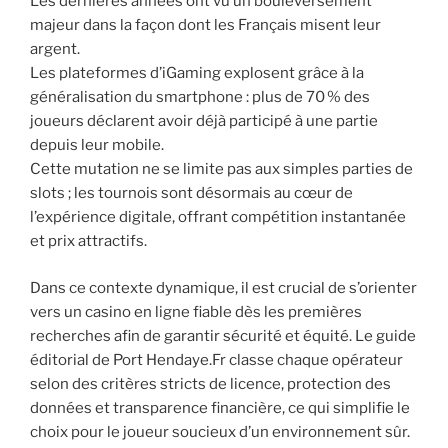
Les dernières années ont vu un bouleversement
majeur dans la façon dont les Français misent leur
argent.
Les plateformes d’iGaming explosent grâce à la
généralisation du smartphone : plus de 70 % des
joueurs déclarent avoir déjà participé à une partie
depuis leur mobile.
Cette mutation ne se limite pas aux simples parties de
slots ; les tournois sont désormais au cœur de
l’expérience digitale, offrant compétition instantanée
et prix attractifs.
Dans ce contexte dynamique, il est crucial de s’orienter
vers un casino en ligne fiable dès les premières
recherches afin de garantir sécurité et équité. Le guide
éditorial de Port Hendaye.Fr classe chaque opérateur
selon des critères stricts de licence, protection des
données et transparence financière, ce qui simplifie le
choix pour le joueur soucieux d’un environnement sûr.