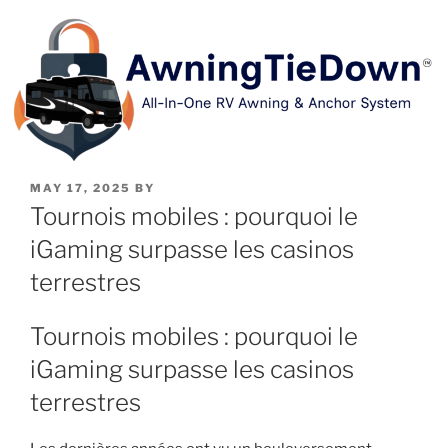
MAY 17, 2025
BY
Tournois mobiles : pourquoi le
iGaming surpasse les casinos
terrestres
Tournois mobiles : pourquoi le
iGaming surpasse les casinos
terrestres