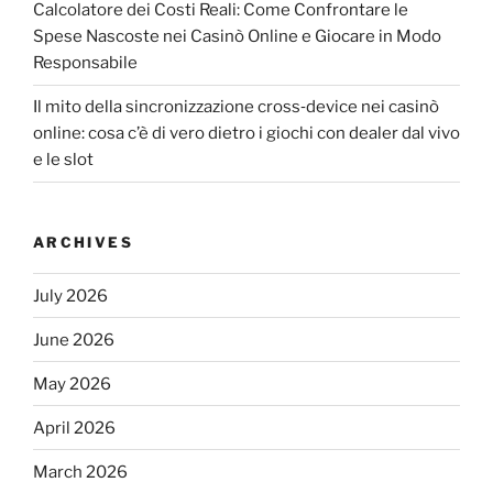
Calcolatore dei Costi Reali: Come Confrontare le
Spese Nascoste nei Casinò Online e Giocare in Modo
Responsabile
Il mito della sincronizzazione cross‑device nei casinò
online: cosa c’è di vero dietro i giochi con dealer dal vivo
e le slot
ARCHIVES
July 2026
June 2026
May 2026
April 2026
March 2026