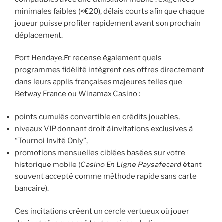
minimales faibles (<€20), délais courts afin que chaque
joueur puisse profiter rapidement avant son prochain
déplacement.
Port Hendaye.Fr recense également quels
programmes fidélité intègrent ces offres directement
dans leurs applis françaises majeures telles que
Betway France ou Winamax Casino :
points cumulés convertible en crédits jouables,
niveaux VIP donnant droit à invitations exclusives à
“Tournoi Invité Only”,
promotions mensuelles ciblées basées sur votre
historique mobile (
Casino En Ligne Paysafecard
étant
souvent accepté comme méthode rapide sans carte
bancaire).
Ces incitations créent un cercle vertueux où jouer