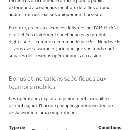
terrestres où il demeure difficile pour le public
extérieur d’accéder aux résultats détaillés ou aux
audits internes réalisés uniquement hors‑site.
En outre, grâce aux licences délivrées par l’ARJEL/ANJ
et affichées clairement sur chaque page produit
digitalisée — comme recommandé par Port Hendaye.Fr
— vous avez assurance juridique que vos fonds sont
séparés des revenus opérationnels du casino.
Bonus et incitations spécifiques aux
tournoils mobiles
Les opérateurs exploitant pleinement la mobilité
offrent aujourd’hui une panoplie généreuse dédiée
exclusivement aux compétitions :
Type de
Conditions