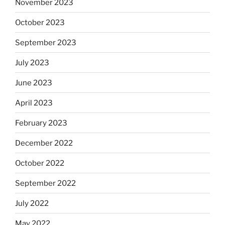
November 2023
October 2023
September 2023
July 2023
June 2023
April 2023
February 2023
December 2022
October 2022
September 2022
July 2022
May 2022