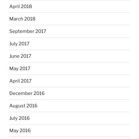
April 2018
March 2018
September 2017
July 2017
June 2017
May 2017
April 2017
December 2016
August 2016
July 2016
May 2016