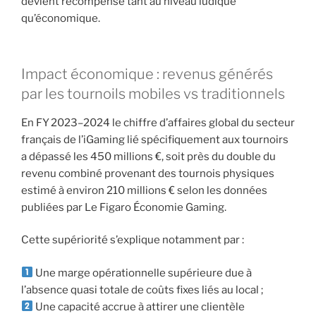
devient récompensé tant au niveau ludique
qu’économique.
Impact économique : revenus générés
par les tournoils mobiles vs traditionnels
En FY 2023–2024 le chiffre d’affaires global du secteur
français de l’iGaming lié spécifiquement aux tournoirs
a dépassé les 450 millions €, soit près du double du
revenu combiné provenant des tournois physiques
estimé à environ 210 millions € selon les données
publiées par Le Figaro Économie Gaming.
Cette supériorité s’explique notamment par :
Une marge opérationnelle supérieure due à
l’absence quasi totale de coûts fixes liés au local ;
Une capacité accrue à attirer une clientèle