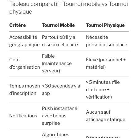
Tableau comparatif : Tournoi mobile vs Tournoi
physique
Critère
Tournoi Mobile
Tournoi Physique
Accessibilité
Partout où il y a
Nécessite
géographique
réseau cellulaire
présence sur place
Faible
Coût
Élevé (personnel +
(maintenance
d’organisation
matériel)
serveur)
> 5 minutes (file
Temps moyen
< 30 secondes via
d’attente +
d’inscription
app
vérification)
Push instantané
Aucun sauf
Notifications
avec bonus
affichage statique
surprise
Algorithmes