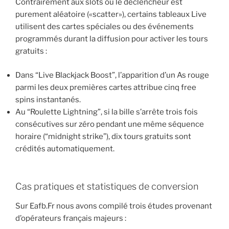
Contrairement aux slots où le déclencheur est
purement aléatoire («scatter»), certains tableaux Live
utilisent des cartes spéciales ou des événements
programmés durant la diffusion pour activer les tours
gratuits :
Dans “Live Blackjack Boost”, l’apparition d’un As rouge
parmi les deux premières cartes attribue cinq free
spins instantanés.
Au “Roulette Lightning”, si la bille s’arrête trois fois
consécutives sur zéro pendant une même séquence
horaire (“midnight strike”), dix tours gratuits sont
crédités automatiquement.
Cas pratiques et statistiques de conversion
Sur Eafb.Fr nous avons compilé trois études provenant
d’opérateurs français majeurs :