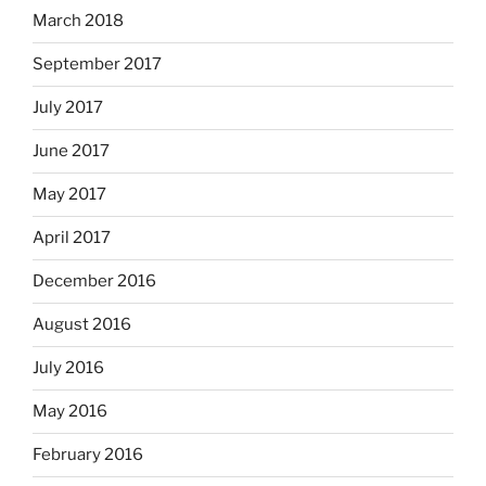
March 2018
September 2017
July 2017
June 2017
May 2017
April 2017
December 2016
August 2016
July 2016
May 2016
February 2016