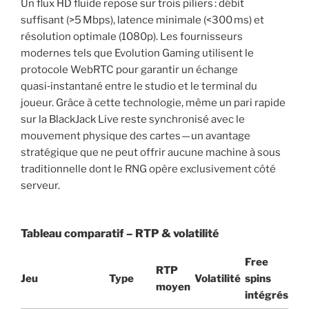
Un flux HD fluide repose sur trois piliers : débit
suffisant (>5 Mbps), latence minimale (<300 ms) et
résolution optimale (1080p). Les fournisseurs
modernes tels que Evolution Gaming utilisent le
protocole WebRTC pour garantir un échange
quasi‑instantané entre le studio et le terminal du
joueur. Grâce à cette technologie, même un pari rapide
sur la BlackJack Live reste synchronisé avec le
mouvement physique des cartes — un avantage
stratégique que ne peut offrir aucune machine à sous
traditionnelle dont le RNG opère exclusivement côté
serveur.
Tableau comparatif – RTP & volatilité
Free
RTP
Jeu
Type
Volatilité
spins
moyen
intégrés