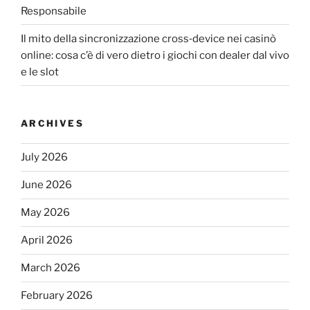
Responsabile
Il mito della sincronizzazione cross‑device nei casinò
online: cosa c’è di vero dietro i giochi con dealer dal vivo
e le slot
ARCHIVES
July 2026
June 2026
May 2026
April 2026
March 2026
February 2026