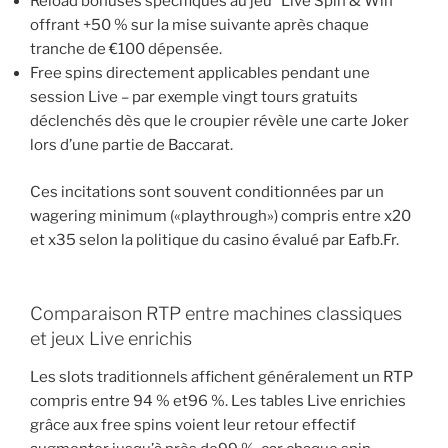
Reload bonuses spécifiques au jeu “Live Spin & Win”
offrant +50 % sur la mise suivante après chaque
tranche de €100 dépensée.
Free spins directement applicables pendant une
session Live – par exemple vingt tours gratuits
déclenchés dès que le croupier révèle une carte Joker
lors d’une partie de Baccarat.
Ces incitations sont souvent conditionnées par un
wagering minimum («playthrough») compris entre x20
et x35 selon la politique du casino évalué par Eafb.Fr.
Comparaison RTP entre machines classiques
et jeux Live enrichis
Les slots traditionnels affichent généralement un RTP
compris entre 94 % et96 %. Les tables Live enrichies
grâce aux free spins voient leur retour effectif