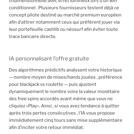
tridimensionnelle avec effet lumineux lors d’un win
conditionnel . Plusieurs fournisseurs testent déjà ce
concept pilote destiné au marché premium européen
afin d’attirer notamment ceux qui préfèrent jouer via
leur portefeuille cashlib ou néosurf afin éviter toute
trace bancaire directe.
IA personnalisant l’offre gratuite
Des algorithmes prédictifs analysent votre historique
— nombre moyen de mises/hands jouées , préférence
pour blackjack vs roulette — puis ajustent
dynamiquement le nombre voire la valeur monétaire
des free spins accordés avant même que vous ne
cliquiez «Play». Ainsi , si vous avez tendance à quitter
après trois pertes consécutives , l’IA vous propose
immédiatement cinq tours sans mise supplémentaire
afin d’inciter votre retour immédiat.