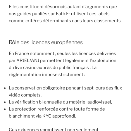
Elles constituent désormais autant d’arguments que
nos guides publiés sur Eafb.Fr utilisent ces labels
comme critères déterminants dans leurs classements.
Rôle des licences européennes
En France notamment , seules les licences délivrées
par ARJEL/ANJ permettent légalement l’exploitation
du live casino auprès du public français . La
réglementation impose strictement :
La conservation obligatoire pendant sept jours des flux
vidéo complets,
La vérification bi‑annuelle du matériel audiovisuel,
La protection renforcée contre toute forme de
blanchiment via KYC approfondi.
Ces exigences garantissent non seulement