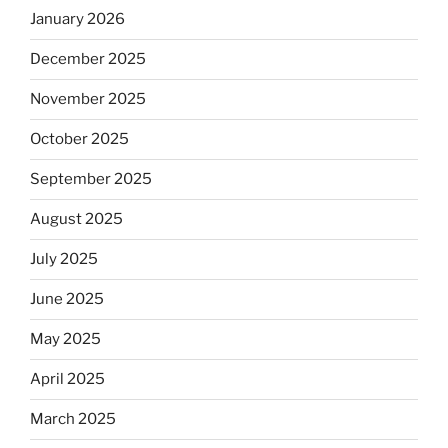
January 2026
December 2025
November 2025
October 2025
September 2025
August 2025
July 2025
June 2025
May 2025
April 2025
March 2025