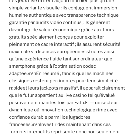
Les jeux Live offrent aujourd’hui bien plus qu’une
simple variante visuelle : ils conjuguent immersion
humaine authentique avec transparence technique
garantie par audits vidéo continus ; ils génèrent
davantage de valeur économique grâce aux tours
gratuits spécialement conçus pour exploiter
pleinement ce cadre interactif ; ils assurent sécurité
maximale via licences européennes strictes ainsi
qu’une expérience fluide tant sur ordinateur que
smartphone grâce à l’optimisation codec
adaptée.\n\nEn résumé , tandis que les machines
classiques restent pertinentes pour leur simplicité
rapide​et leurs jackpots massifs*, il apparaît clairement
que le futur appartient au live casino tel qu’évalué
positivement maintes fois par Eafb.Fr — un secteur
dynamique où innovation technologique rime avec
confiance durable parmi los jugadores
franceses.\n\nInvestir dès maintenant dans ces
formats interactifs représente donc non seulement