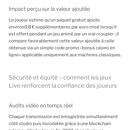
Impact perçu sur la valeur ajoutée
Le joueur estime qu’un paquet gratuit ajoute
environ0,8 € supplémentaires par euro misé lorsqu’il
est offert pendant un jeu animé par un vrai croupier ; il
compare favorablement cette valeur ajoutée à celle
obtenue via un simple code promo «bonus casino en
ligne» applicable uniquement aux machines classi­ques.
Sécurité et équité – comment les jeux
Live renforcent la confiance des joueurs
Audits vidéo en temps réel
Chaque transmission est enregistrée simultanément
côté studio puis horodatée grâce à une blockchain