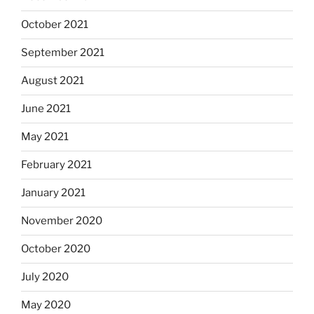
October 2021
September 2021
August 2021
June 2021
May 2021
February 2021
January 2021
November 2020
October 2020
July 2020
May 2020