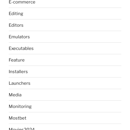
E-commerce
Editing
Editors
Emulators
Executables
Feature
Installers
Launchers
Media
Monitoring
Mostbet
Movies2024