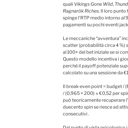
quali
Vikings Gone Wild
,
Thunde
Ragnarök Riches
. Il loro punto 
spinge l’RTP medio intorno al
pagamenti su pochi eventi jackp
Le meccaniche “avventura” inclu
scatter (probabilità circa 4 %) 
al 100× del bet iniziale se si co
Questo modello incentiva i gio
perché il payoff potenziale su
calcolato su una sessione da €
Il break‑even point = budget /
/ (0,965 × 200) ≈ €0,52 per spi
può teoricamente recuperare l’i
duecento spin se riesce ad att
consecutivi .
Dal punto di vista psicologico 