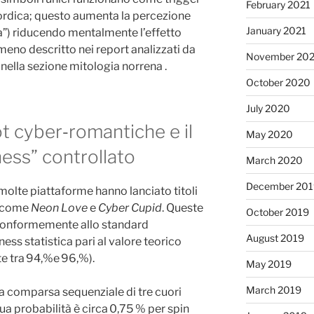
February 2021
nordica; questo aumenta la percezione
January 2021
na”) riducendo mentalmente l’effetto
meno descritto nei report analizzati da
November 20
ella sezione mitologia norrena .
October 2020
July 2020
lot cyber‑romantiche e il
May 2020
ess” controllato
March 2020
December 201
molte piattaforme hanno lanciato titoli
e come
Neon Love
e
Cyber Cupid
. Queste
October 2019
i conformemente allo standard
August 2019
ss statistica pari al valore teorico
 tra 94,%​e 96,%​).
May 2019
March 2019
la comparsa sequenziale di tre cuori
 sua probabilità è circa 0,75 % per spin