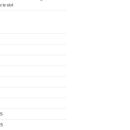
 le slot
25
25