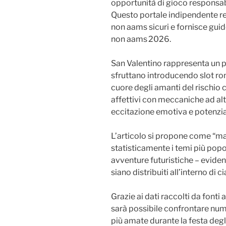
opportunità di gioco responsab
Questo portale indipendente 
non aams sicuri e fornisce gui
non aams 2026.
San Valentino rappresenta un p
sfruttano introducendo slot rom
cuore degli amanti del rischio 
affettivi con meccaniche ad alt
eccitazione emotiva e potenzi
L’articolo si propone come “m
statisticamente i temi più popol
avventure futuristiche – evide
siano distribuiti all’interno di
Grazie ai dati raccolti da font
sarà possibile confrontare nu
più amate durante la festa degl