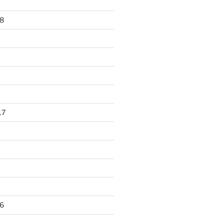
8
17
6