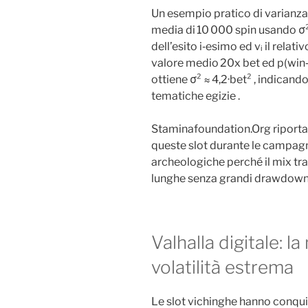
Un esempio pratico di varianza
media di 10 000 spin usando σ² = 
dell’esito i‑esimo ed vᵢ il rela
valore medio 20x bet ed p(win‑
ottiene σ² ≈ 4,2·bet² , indicand
tematiche egizie .
Staminafoundation.Org riporta 
queste slot durante le campagn
archeologiche perché il mix tra
lunghe senza grandi drawdown
Valhalla digitale: l
volatilità estrema
Le slot vichinghe hanno conquis