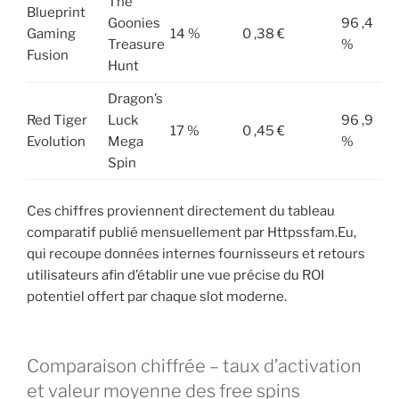
The
Blueprint
Goonies
96 ,4
Gaming
14 %
0 ,38 €
Treasure
%
Fusion
Hunt
Dragon’s
Red Tiger
Luck
96 ,9
17 %
0 ,45 €
Evolution
Mega
%
Spin
Ces chiffres proviennent directement du tableau
comparatif publié mensuellement par Httpssfam.Eu,
qui recoupe données internes fournisseurs et retours
utilisateurs afin d’établir une vue précise du ROI
potentiel offert par chaque slot moderne.
Comparaison chiffrée – taux d’activation
et valeur moyenne des free spins