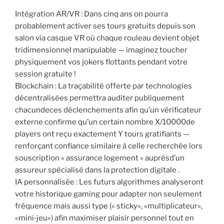
Intégration AR/VR : Dans cinq ans on pourra
probablement activer ses tours gratuits depuis son
salon via casque VR où chaque rouleau devient objet
tridimensionnel manipulable — imaginez toucher
physiquement vos jokers flottants pendant votre
session gratuite !
Blockchain : La traçabilité offerte par technologies
décentralisées permettra auditer publiquement
chacun​de​ces déclenchements afin qu’un vérificateur
externe confirme qu’un certain nombre X/10000de
players ont reçu exactement Y tours gratifiants —
renforçant confiance similaire à celle recherchée lors
souscription « assurance logement » auprèsd’un
assureur spécialisé dans la protection digitale .
IA personnalisée : Les futurs algorithmes analyseront
votre historique gaming pour adapter non seulement
fréquence mais aussi type (« sticky», «multiplicateur»,
«mini‑jeu») afin maximiser plaisir personnel tout en