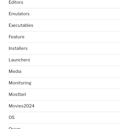
Editors
Emulators
Executables
Feature
Installers
Launchers
Media
Monitoring
Mostbet
Movies2024
OS