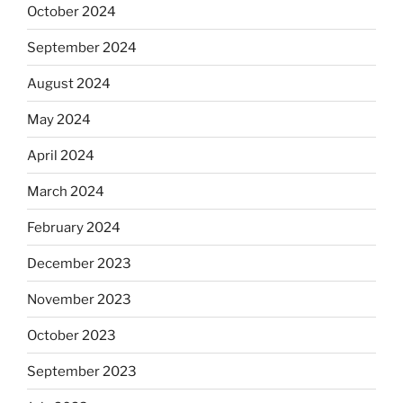
October 2024
September 2024
August 2024
May 2024
April 2024
March 2024
February 2024
December 2023
November 2023
October 2023
September 2023