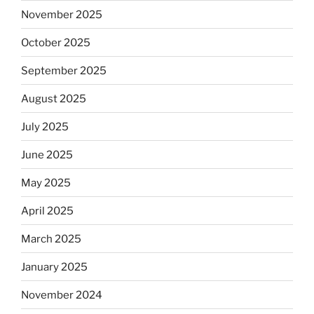
November 2025
October 2025
September 2025
August 2025
July 2025
June 2025
May 2025
April 2025
March 2025
January 2025
November 2024