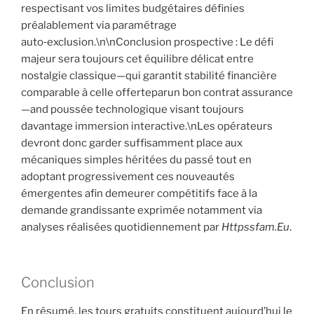
respectisant vos limites budgétaires définies
préalablement via paramétrage
auto‑exclusion.\n\nConclusion prospective : Le défi
majeur sera toujours cet équilibre délicat entre
nostalgie classique—qui garantit stabilité financière
comparable à celle offerteparun bon contrat assurance
—and poussée technologique visant toujours
davantage immersion interactive.\nLes opérateurs
devront donc garder suffisamment place aux
mécaniques simples héritées du passé tout en
adoptant progressivement ces nouveautés
émergentes afin demeurer compétitifs face à la
demande grandissante exprimée notamment via
analyses réalisées quotidiennement par
Httpssfam.Eu
.
Conclusion
En résumé, les tours gratuits constituent aujourd’hui le