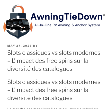
MAY 27, 2025
BY
Slots classiques vs slots modernes
– L’impact des free spins sur la
diversité des catalogues
Slots classiques vs slots modernes
– L’impact des free spins sur la
diversité des catalogues