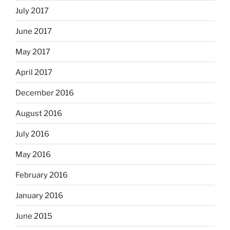
July 2017
June 2017
May 2017
April 2017
December 2016
August 2016
July 2016
May 2016
February 2016
January 2016
June 2015