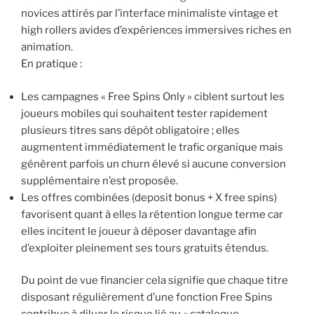
novices attirés par l’interface minimaliste vintage et
high rollers avides d’expériences immersives riches en
animation.
En pratique :
Les campagnes « Free Spins Only » ciblent surtout les
joueurs mobiles qui souhaitent tester rapidement
plusieurs titres sans dépôt obligatoire ; elles
augmentent immédiatement le trafic organique mais
génèrent parfois un churn élevé si aucune conversion
supplémentaire n’est proposée.
Les offres combinées (deposit bonus + X free spins)
favorisent quant à elles la rétention longue terme car
elles incitent le joueur à déposer davantage afin
d’exploiter pleinement ses tours gratuits étendus.
Du point de vue financier cela signifie que chaque titre
disposant régulièrement d’une fonction Free Spins