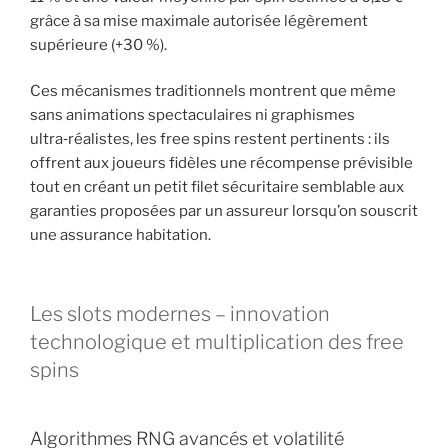
grâce à sa mise maximale autorisée légèrement
supérieure (+30 %).
Ces mécanismes traditionnels montrent que même
sans animations spectaculaires ni graphismes
ultra‑réalistes, les free spins restent pertinents : ils
offrent aux joueurs fidèles une récompense prévisible
tout en créant un petit filet sécuritaire semblable aux
garanties proposées par un assureur lorsqu’on souscrit
une assurance habitation.
Les slots modernes – innovation
technologique et multiplication des free
spins
Algorithmes RNG avancés et volatilité