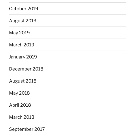
October 2019
August 2019
May 2019
March 2019
January 2019
December 2018
August 2018
May 2018
April 2018
March 2018
September 2017