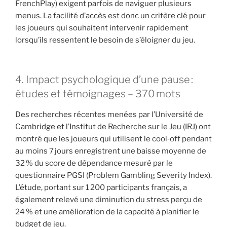
FrenchPlay) exigent parfois de naviguer plusieurs
menus. La facilité d’accès est donc un critère clé pour
les joueurs qui souhaitent intervenir rapidement
lorsqu’ils ressentent le besoin de s’éloigner du jeu.
4. Impact psychologique d’une pause :
études et témoignages – 370 mots
Des recherches récentes menées par l’Université de
Cambridge et l’Institut de Recherche sur le Jeu (IRJ) ont
montré que les joueurs qui utilisent le cool‑off pendant
au moins 7 jours enregistrent une baisse moyenne de
32 % du score de dépendance mesuré par le
questionnaire PGSI (Problem Gambling Severity Index).
L’étude, portant sur 1 200 participants français, a
également relevé une diminution du stress perçu de
24 % et une amélioration de la capacité à planifier le
budget de jeu.