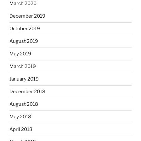
March 2020
December 2019
October 2019
August 2019
May 2019
March 2019
January 2019
December 2018
August 2018
May 2018
April 2018