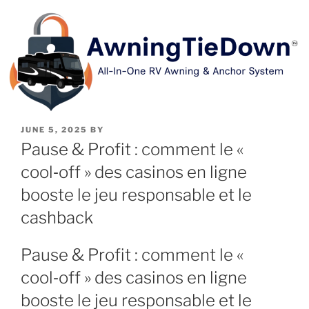
JUNE 5, 2025
BY
Pause & Profit : comment le «
cool‑off » des casinos en ligne
booste le jeu responsable et le
cashback
Pause & Profit : comment le «
cool‑off » des casinos en ligne
booste le jeu responsable et le