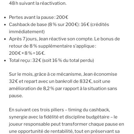
48 h suivant la réactivation.
Pertes avant la pause : 200 €
Cashback de base (8 % sur 200 €) : 16 € (crédités
immédiatement)
Après 7 jours, Jean réactive son compte. Le bonus de
retour de 8 % supplémentaire s’applique :
200 € × 8 % = 16 €.
Total reçu : 32 € (soit 16 % du total perdu)
Sur le mois, grâce à ce mécanisme, Jean économise
32 € et repart avec un bankroll de 832 €, soit une
amélioration de 8,2 % par rapport à la situation sans
pause.
En suivant ces trois piliers – timing du cashback,
synergie avec la fidélité et discipline budgétaire – le
joueur responsable peut transformer chaque pause en
une opportunité de rentabilité, tout en préservant sa