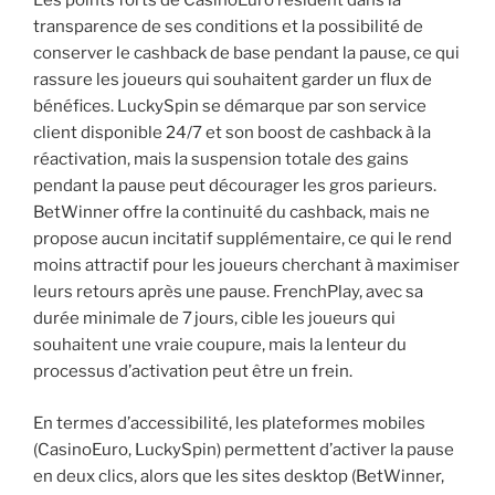
Les points forts de CasinoEuro résident dans la
transparence de ses conditions et la possibilité de
conserver le cashback de base pendant la pause, ce qui
rassure les joueurs qui souhaitent garder un flux de
bénéfices. LuckySpin se démarque par son service
client disponible 24/7 et son boost de cashback à la
réactivation, mais la suspension totale des gains
pendant la pause peut décourager les gros parieurs.
BetWinner offre la continuité du cashback, mais ne
propose aucun incitatif supplémentaire, ce qui le rend
moins attractif pour les joueurs cherchant à maximiser
leurs retours après une pause. FrenchPlay, avec sa
durée minimale de 7 jours, cible les joueurs qui
souhaitent une vraie coupure, mais la lenteur du
processus d’activation peut être un frein.
En termes d’accessibilité, les plateformes mobiles
(CasinoEuro, LuckySpin) permettent d’activer la pause
en deux clics, alors que les sites desktop (BetWinner,