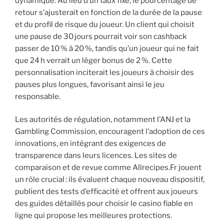
dynamique. Au lieu d’un taux fixe, le pourcentage de
retour s’ajusterait en fonction de la durée de la pause
et du profil de risque du joueur. Un client qui choisit
une pause de 30 jours pourrait voir son cashback
passer de 10 % à 20 %, tandis qu’un joueur qui ne fait
que 24 h verrait un léger bonus de 2 %. Cette
personnalisation inciterait les joueurs à choisir des
pauses plus longues, favorisant ainsi le jeu
responsable.
Les autorités de régulation, notamment l’ANJ et la
Gambling Commission, encouragent l’adoption de ces
innovations, en intégrant des exigences de
transparence dans leurs licences. Les sites de
comparaison et de revue comme Allrecipes.Fr jouent
un rôle crucial : ils évaluent chaque nouveau dispositif,
publient des tests d’efficacité et offrent aux joueurs
des guides détaillés pour choisir le casino fiable en
ligne qui propose les meilleures protections.