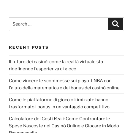
RECENT POSTS
Il futuro dei casinò: come la realtà virtuale sta
ridefinendo l’esperienza di gioco
Come vincere le scommesse sui playoff NBA con
l’aiuto della matematica e dei bonus dei casinò online
Come le piattaforme di gioco ottimizzate hanno
trasformato i bonus in un vantaggio competitivo
Calcolatore dei Costi Reali: Come Confrontare le
Spese Nascoste nei Casinò Online e Giocare in Modo
Responsabile