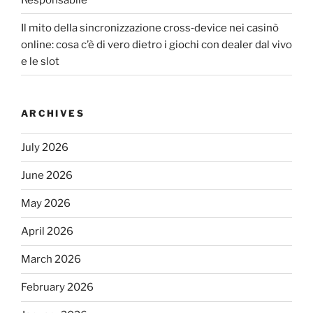
Il mito della sincronizzazione cross‑device nei casinò
online: cosa c’è di vero dietro i giochi con dealer dal vivo
e le slot
ARCHIVES
July 2026
June 2026
May 2026
April 2026
March 2026
February 2026