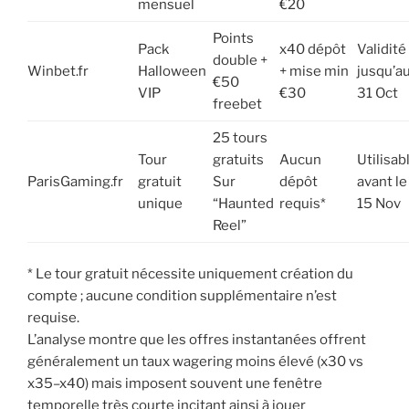
mensuel
€20
Points
Pack
x40 dépôt
Validité
double +
Winbet.fr
Halloween
+ mise min
jusqu’a
€50
VIP
€30
31 Oct
freebet
25 tours
Tour
gratuits
Aucun
Utilisab
ParisGaming.fr
gratuit
Sur
dépôt
avant le
unique
“Haunted
requis*
15 Nov
Reel”
* Le tour gratuit nécessite uniquement création du
compte ; aucune condition supplémentaire n’est
requise.
L’analyse montre que les offres instantanées offrent
généralement un taux wagering moins élevé (x30 vs
x35–x40) mais imposent souvent une fenêtre
temporelle très courte incitant ainsi à jouer