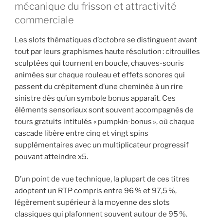
mécanique du frisson et attractivité
commerciale
Les slots thématiques d’octobre se distinguent avant
tout par leurs graphismes haute résolution : citrouilles
sculptées qui tournent en boucle, chauves-souris
animées sur chaque rouleau et effets sonores qui
passent du crépitement d’une cheminée à un rire
sinistre dès qu’un symbole bonus apparaît. Ces
éléments sensoriaux sont souvent accompagnés de
tours gratuits intitulés « pumpkin‑bonus », où chaque
cascade libère entre cinq et vingt spins
supplémentaires avec un multiplicateur progressif
pouvant atteindre x5.
D’un point de vue technique, la plupart de ces titres
adoptent un RTP compris entre 96 % et 97,5 %,
légèrement supérieur à la moyenne des slots
classiques qui plafonnent souvent autour de 95 %.