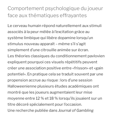
Comportement psychologique du joueur
face aux thématiques effrayantes
Le cerveau humain répond naturellement aux stimuli
associés à la peur mêlée à l’excitation grâce au
système limbique qui libère dopamine lorsqu’un
stimulus nouveau apparaît – même s’il s’agit
simplement d’une citrouille animée sur écran.
Les théories classiques du conditionnement pavlovien
expliquent pourquoi ces visuels répétitifs peuvent
créer une association positive entre «frisson» et «gain
potentiel». En pratique cela se traduit souvent par une
propension accrue au risque : lors d’une session
Halloweenienne plusieurs études académiques ont
montré que les joueurs augmentaient leur mise
moyenne entre 12 % et 18 % lorsqu’ils jouaient sur un
titre décoré spécialement pour l’occasion.
Une recherche publiée dans
Journal of Gambling