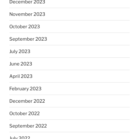
December 2023
November 2023
October 2023
September 2023
July 2023
June 2023
April 2023
February 2023
December 2022
October 2022
September 2022
July 2022