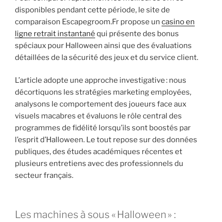
disponibles pendant cette période, le site de
comparaison Escapegroom.Fr propose un
casino en
ligne retrait instantané
qui présente des bonus
spéciaux pour Halloween ainsi que des évaluations
détaillées de la sécurité des jeux et du service client.
L’article adopte une approche investigative : nous
décortiquons les stratégies marketing employées,
analysons le comportement des joueurs face aux
visuels macabres et évaluons le rôle central des
programmes de fidélité lorsqu’ils sont boostés par
l’esprit d’Halloween. Le tout repose sur des données
publiques, des études académiques récentes et
plusieurs entretiens avec des professionnels du
secteur français.
Les machines à sous « Halloween » :