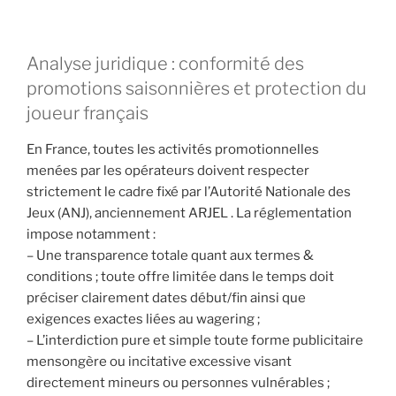
Analyse juridique : conformité des
promotions saisonnières et protection du
joueur français
En France, toutes les activités promotionnelles
menées par les opérateurs doivent respecter
strictement le cadre fixé par l’Autorité Nationale des
Jeux (ANJ), anciennement ARJEL . La réglementation
impose notamment :
– Une transparence totale quant aux termes &
conditions ; toute offre limitée dans le temps doit
préciser clairement dates début/fin ainsi que
exigences exactes liées au wagering ;
– L’interdiction pure et simple toute forme publicitaire
mensongère ou incitative excessive visant
directement mineurs ou personnes vulnérables ;