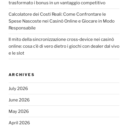
trasformato i bonus in un vantaggio competitivo
Calcolatore dei Costi Reali: Come Confrontare le
Spese Nascoste nei Casinò Online e Giocare in Modo
Responsabile
Il mito della sincronizzazione cross‑device nei casinò
online: cosa c’è di vero dietro i giochi con dealer dal vivo
e le slot
ARCHIVES
July 2026
June 2026
May 2026
April 2026