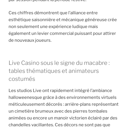
Ces chiffres démontrent que l’alliance entre
esthétique saisonnière et mécanique généreuse crée
non seulement une expérience ludique mais
également un levier commercial puissant pour attirer
de nouveaux joueurs.
Live Casino sous le signe du macabre :
tables thématiques et animateurs
costumés
Les studios Live ont rapidement intégré l’ambiance
halloweenesque grâce à des environnements virtuels
méticuleusement décorés : arrière‑plans représentant
un cimetière brumeux avec des pierres tombales
animées ou encore un manoir victorien éclairé par des
chandelles vacillantes. Ces décors ne sont pas que