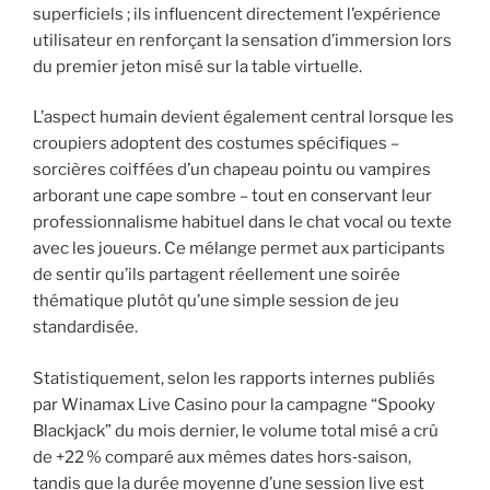
superficiels ; ils influencent directement l’expérience
utilisateur en renforçant la sensation d’immersion lors
du premier jeton misé sur la table virtuelle.
L’aspect humain devient également central lorsque les
croupiers adoptent des costumes spécifiques –
sorcières coiffées d’un chapeau pointu ou vampires
arborant une cape sombre – tout en conservant leur
professionnalisme habituel dans le chat vocal ou texte
avec les joueurs. Ce mélange permet aux participants
de sentir qu’ils partagent réellement une soirée
thématique plutôt qu’une simple session de jeu
standardisée.
Statistiquement, selon les rapports internes publiés
par Winamax Live Casino pour la campagne “Spooky
Blackjack” du mois dernier, le volume total misé a crû
de +22 % comparé aux mêmes dates hors‑saison,
tandis que la durée moyenne d’une session live est