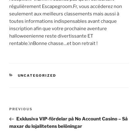
régulièrement Escapegroom.Fr, vous accéderez non
seulement aux meilleurs classements mais aussi à
toutes informations indispensables avant chaque
inscription afin que votre prochaine aventure
halloweenienne reste divertissante ET
rentable.\nBonne chasse…et bon retrait !
UNCATEGORIZED
PREVIOUS
Exklusiva VIP‑fördelar på No Account Casino – Så
maxar du lojalitetens belöningar