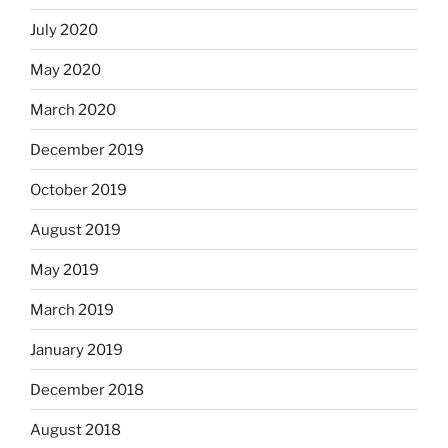
July 2020
May 2020
March 2020
December 2019
October 2019
August 2019
May 2019
March 2019
January 2019
December 2018
August 2018