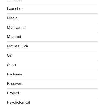
Launchers
Media
Monitoring
Mostbet
Movies2024
OS
Oscar
Packages
Password
Project
Psychological