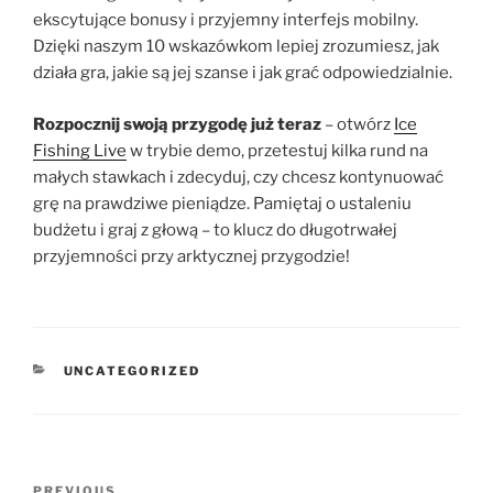
ekscytujące bonusy i przyjemny interfejs mobilny.
Dzięki naszym 10 wskazówkom lepiej zrozumiesz, jak
działa gra, jakie są jej szanse i jak grać odpowiedzialnie.
Rozpocznij swoją przygodę już teraz
– otwórz
Ice
Fishing Live
w trybie demo, przetestuj kilka rund na
małych stawkach i zdecyduj, czy chcesz kontynuować
grę na prawdziwe pieniądze. Pamiętaj o ustaleniu
budżetu i graj z głową – to klucz do długotrwałej
przyjemności przy arktycznej przygodzie!
UNCATEGORIZED
PREVIOUS