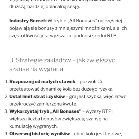
dłuższą, bardziej opłacalną sesję.
Industry Secret:
W trybie „All Bonuses” najczęściej
pojawiają się bonusy z mniejszymi mnożnikami, ale ich
częstotliwość jest wyższa, co podnosi średni RTP.
3. Strategie zakładów – jak zwiększyć
szanse na wygraną
Rozpocznij od małych stawek
– pozwoli Ci
przetestować dynamikę koła bez dużego ryzyka.
Ustal limit strat i zysków
– gra jest szybka, więc łatwo
przekroczyć zamierzoną kwotę.
Wykorzystaj tryb „All Bonuses”
– wyższy RTP i
większa liczba bonusów zwiększają szansę na
kumulację wygranych.
Obserwuj historię wyników
– choć koło jest losowe,