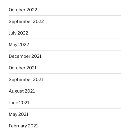
October 2022
September 2022
July 2022
May 2022
December 2021
October 2021
September 2021
August 2021
June 2021
May 2021
February 2021