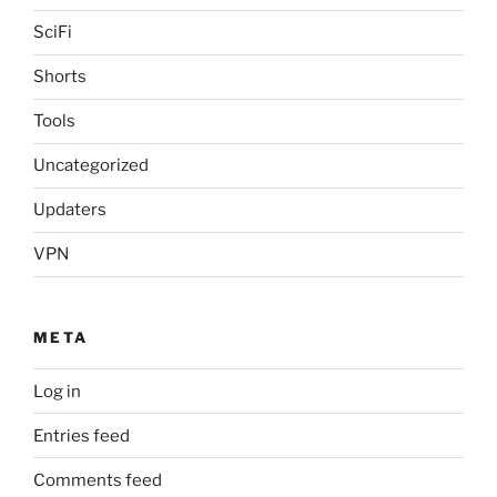
SciFi
Shorts
Tools
Uncategorized
Updaters
VPN
META
Log in
Entries feed
Comments feed