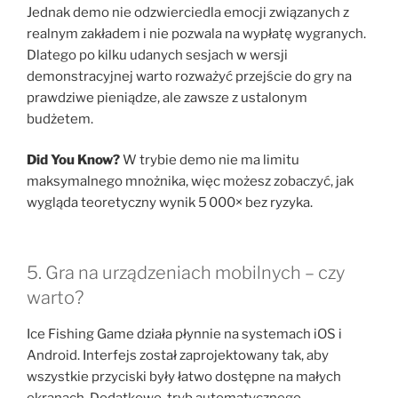
Jednak demo nie odzwierciedla emocji związanych z
realnym zakładem i nie pozwala na wypłatę wygranych.
Dlatego po kilku udanych sesjach w wersji
demonstracyjnej warto rozważyć przejście do gry na
prawdziwe pieniądze, ale zawsze z ustalonym
budżetem.
Did You Know?
W trybie demo nie ma limitu
maksymalnego mnożnika, więc możesz zobaczyć, jak
wygląda teoretyczny wynik 5 000× bez ryzyka.
5. Gra na urządzeniach mobilnych – czy
warto?
Ice Fishing Game działa płynnie na systemach iOS i
Android. Interfejs został zaprojektowany tak, aby
wszystkie przyciski były łatwo dostępne na małych
ekranach. Dodatkowo, tryb automatycznego