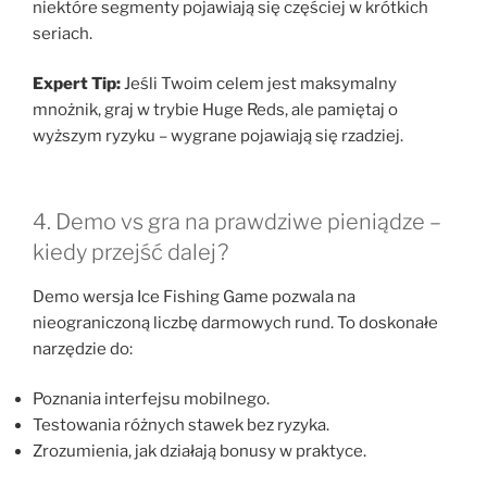
niektóre segmenty pojawiają się częściej w krótkich
seriach.
Expert Tip:
Jeśli Twoim celem jest maksymalny
mnożnik, graj w trybie Huge Reds, ale pamiętaj o
wyższym ryzyku – wygrane pojawiają się rzadziej.
4. Demo vs gra na prawdziwe pieniądze –
kiedy przejść dalej?
Demo wersja Ice Fishing Game pozwala na
nieograniczoną liczbę darmowych rund. To doskonałe
narzędzie do:
Poznania interfejsu mobilnego.
Testowania różnych stawek bez ryzyka.
Zrozumienia, jak działają bonusy w praktyce.