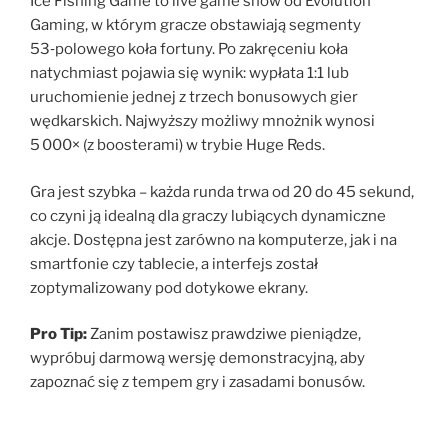
Ice Fishing Game to live game show od Evolution
Gaming, w którym gracze obstawiają segmenty
53‑polowego koła fortuny. Po zakręceniu koła
natychmiast pojawia się wynik: wypłata 1:1 lub
uruchomienie jednej z trzech bonusowych gier
wędkarskich. Najwyższy możliwy mnożnik wynosi
5 000× (z boosterami) w trybie Huge Reds.
Gra jest szybka – każda runda trwa od 20 do 45 sekund,
co czyni ją idealną dla graczy lubiących dynamiczne
akcje. Dostępna jest zarówno na komputerze, jak i na
smartfonie czy tablecie, a interfejs został
zoptymalizowany pod dotykowe ekrany.
Pro Tip:
Zanim postawisz prawdziwe pieniądze,
wypróbuj darmową wersję demonstracyjną, aby
zapoznać się z tempem gry i zasadami bonusów.