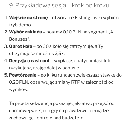
9. Przykładowa sesja – krok po kroku
Wejście na stronę
– otwórz Ice Fishing Live i wybierz
tryb demo.
Wybór zakładu
– postaw 0,10 PLN na segment „All
Bonuses”.
Obrót koła
– po 30 s koło się zatrzymuje, a Ty
otrzymujesz mnożnik 2,5×.
Decyzja o cash‑out
– wypłacasz natychmiast lub
ryzykujesz, grając dalej w bonusie.
Powtórzenie
– po kilku rundach zwiększasz stawkę do
0,20 PLN, obserwując zmiany RTP w zależności od
wyników.
Ta prosta sekwencja pokazuje, jak łatwo przejść od
darmowej wersji do gry na prawdziwe pieniądze,
zachowując kontrolę nad budżetem.