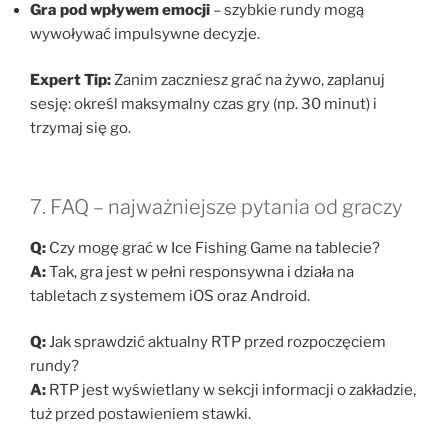
Gra pod wpływem emocji
– szybkie rundy mogą
wywoływać impulsywne decyzje.
Expert Tip:
Zanim zaczniesz grać na żywo, zaplanuj
sesję: określ maksymalny czas gry (np. 30 minut) i
trzymaj się go.
7. FAQ – najważniejsze pytania od graczy
Q:
Czy mogę grać w Ice Fishing Game na tablecie?
A:
Tak, gra jest w pełni responsywna i działa na
tabletach z systemem iOS oraz Android.
Q:
Jak sprawdzić aktualny RTP przed rozpoczęciem
rundy?
A:
RTP jest wyświetlany w sekcji informacji o zakładzie,
tuż przed postawieniem stawki.