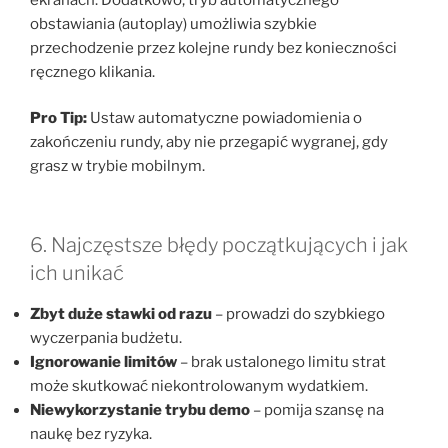
obstawiania (autoplay) umożliwia szybkie
przechodzenie przez kolejne rundy bez konieczności
ręcznego klikania.
Pro Tip:
Ustaw automatyczne powiadomienia o
zakończeniu rundy, aby nie przegapić wygranej, gdy
grasz w trybie mobilnym.
6. Najczęstsze błędy początkujących i jak
ich unikać
Zbyt duże stawki od razu
– prowadzi do szybkiego
wyczerpania budżetu.
Ignorowanie limitów
– brak ustalonego limitu strat
może skutkować niekontrolowanym wydatkiem.
Niewykorzystanie trybu demo
– pomija szansę na
naukę bez ryzyka.