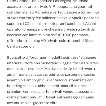
Carlo Casino, The Venetian Las Vegas) includono
accesso alle aree private VIP lounge, cene gourmet
con chef stellati Michelin e partecipazione a tornei high
stakes con entry fee milionarie dove le vincite possono
superare i €2 milioni in montepremi combinati. Alcuni
operatori organizzano anche gare private su tavoli da
baccarat con limiti minimi da €100 000 per mano,
offrendo streaming HD privato solo ai membri Black
Card o superiori.
Il concetto di “programmi fedeltà pointless” aggiunge
ulteriore valore non monetario: viaggi ultra lusso verso
destinazioni esotiche (Maldives private island resort),
auto firmate dalla casa produttrice partner del casino
(esempio: Lamborghini Aventador customizzata con
branding casino) o abbonamenti annuali a servizi
premium come jet charter privati vengono assegnati
come premi cumulativi basati sul punteggio annuale
accumulato dal giocatore elite.