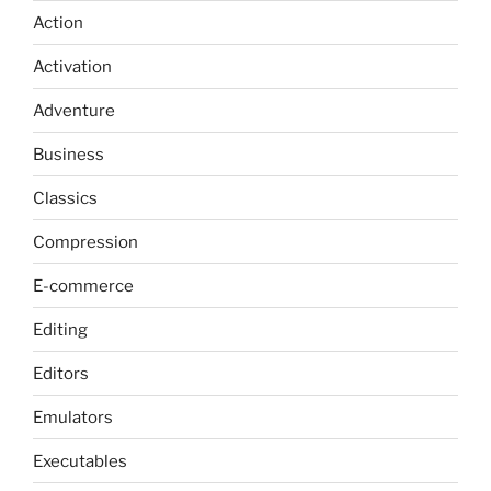
Action
Activation
Adventure
Business
Classics
Compression
E-commerce
Editing
Editors
Emulators
Executables