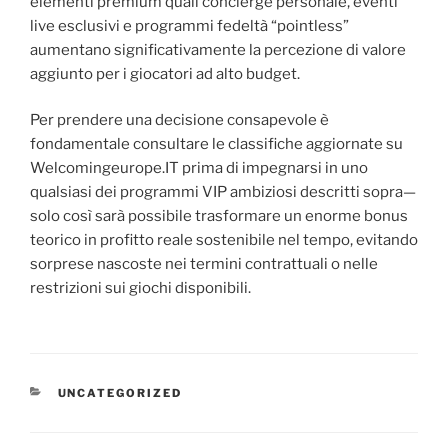
elementi premium quali concierge personale, eventi
live esclusivi e programmi fedeltà “pointless”
aumentano significativamente la percezione di valore
aggiunto per i giocatori ad alto budget.
Per prendere una decisione consapevole è
fondamentale consultare le classifiche aggiornate su
Welcomingeurope.IT prima di impegnarsi in uno
qualsiasi dei programmi VIP ambiziosi descritti sopra—
solo così sarà possibile trasformare un enorme bonus
teorico in profitto reale sostenibile nel tempo, evitando
sorprese nascoste nei termini contrattuali o nelle
restrizioni sui giochi disponibili.
UNCATEGORIZED