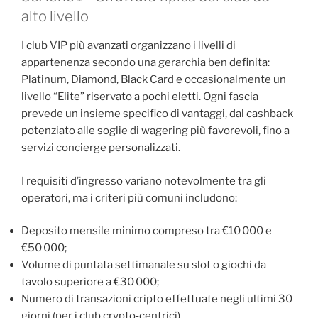
alto livello
I club VIP più avanzati organizzano i livelli di
appartenenza secondo una gerarchia ben definita:
Platinum, Diamond, Black Card e occasionalmente un
livello “Elite” riservato a pochi eletti. Ogni fascia
prevede un insieme specifico di vantaggi, dal cashback
potenziato alle soglie di wagering più favorevoli, fino a
servizi concierge personalizzati.
I requisiti d’ingresso variano notevolmente tra gli
operatori, ma i criteri più comuni includono:
Deposito mensile minimo compreso tra €10 000 e
€50 000;
Volume di puntata settimanale su slot o giochi da
tavolo superiore a €30 000;
Numero di transazioni cripto effettuate negli ultimi 30
giorni (per i club crypto‑centrici).