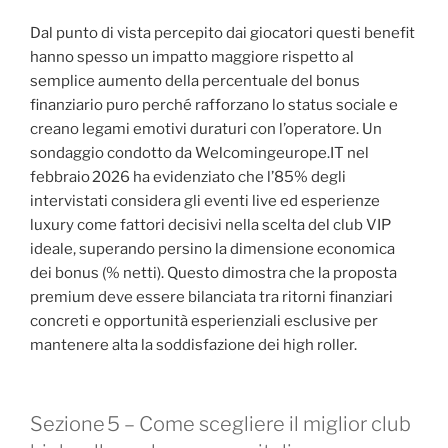
Dal punto di vista percepito dai giocatori questi benefit
hanno spesso un impatto maggiore rispetto al
semplice aumento della percentuale del bonus
finanziario puro perché rafforzano lo status sociale e
creano legami emotivi duraturi con l’operatore. Un
sondaggio condotto da Welcomingeurope.IT nel
febbraio 2026 ha evidenziato che l’85% degli
intervistati considera gli eventi live ed esperienze
luxury come fattori decisivi nella scelta del club VIP
ideale, superando persino la dimensione economica
dei bonus (% netti). Questo dimostra che la proposta
premium deve essere bilanciata tra ritorni finanziari
concreti e opportunità esperienziali esclusive per
mantenere alta la soddisfazione dei high roller.
Sezione 5 – Come scegliere il miglior club