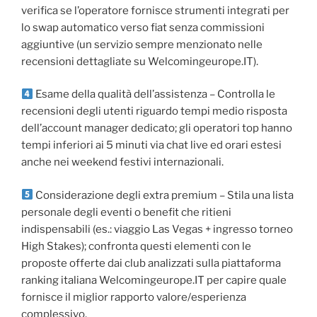
verifica se l’operatore fornisce strumenti integrati per
lo swap automatico verso fiat senza commissioni
aggiuntive (un servizio sempre menzionato nelle
recensioni dettagliate su Welcomingeurope.IT).
Esame della qualità dell’assistenza – Controlla le
recensioni degli utenti riguardo tempi medio risposta
dell’account manager dedicato; gli operatori top hanno
tempi inferiori ai 5 minuti via chat live ed orari estesi
anche nei weekend festivi internazionali.
Considerazione degli extra premium – Stila una lista
personale degli eventi o benefit che ritieni
indispensabili (es.: viaggio Las Vegas + ingresso torneo
High Stakes); confronta questi elementi con le
proposte offerte dai club analizzati sulla piattaforma
ranking italiana Welcomingeurope.IT per capire quale
fornisce il miglior rapporto valore/esperienza
complessivo.