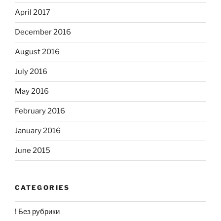
April 2017
December 2016
August 2016
July 2016
May 2016
February 2016
January 2016
June 2015
CATEGORIES
! Без рубрики