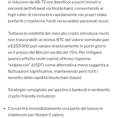
si riducono da 48‑72 ore (bonifico) a pochi minuti o
secondi (withdrawal via blockchain), consentendo ai
high roller di reinvestire rapidamente nei propri stake
preferiti o trasferire fondi verso wallet personali sicuri.
Tuttavia la volatilità del mercato cripto introduce rischi
non trascurabili: un bonus BTC del valore nominale pari
a €250 000 può variare drasticamente in pochi giorni
se il prezzo del Bitcoin oscilla del ±5%. Per mitigare
questo effetto molti casinò offrono l’opzione
“stablecoin” (USDT) come alternativa meno soggetta a
fluttuazioni significative, mantenendo però tutti i
benefici della rapidità blockchain‑based.
Strategie consigliate per gestire il bankroll in ambiente
crypto‑friendly includono:
Convertire immediatamente una parte del bonus in
stablecoin per fissare il valore;