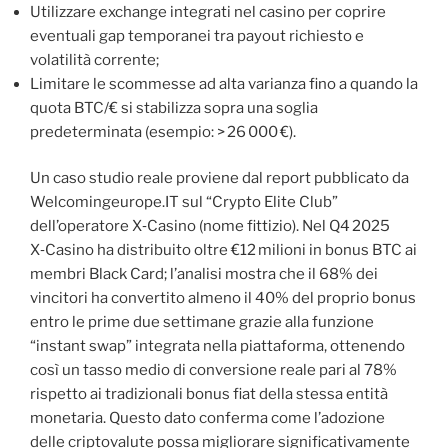
Utilizzare exchange integrati nel casino per coprire
eventuali gap temporanei tra payout richiesto e
volatilità corrente;
Limitare le scommesse ad alta varianza fino a quando la
quota BTC/€ si stabilizza sopra una soglia
predeterminata (esempio: > 26 000 €).
Un caso studio reale proviene dal report pubblicato da
Welcomingeurope.IT sul “Crypto Elite Club”
dell’operatore X‑Casino (nome fittizio). Nel Q4 2025
X‑Casino ha distribuito oltre €12 milioni in bonus BTC ai
membri Black Card; l’analisi mostra che il 68% dei
vincitori ha convertito almeno il 40% del proprio bonus
entro le prime due settimane grazie alla funzione
“instant swap” integrata nella piattaforma, ottenendo
così un tasso medio di conversione reale pari al 78%
rispetto ai tradizionali bonus fiat della stessa entità
monetaria. Questo dato conferma come l’adozione
delle criptovalute possa migliorare significativamente