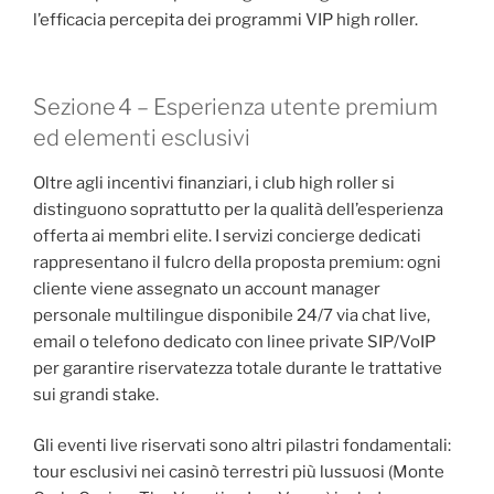
l’efficacia percepita dei programmi VIP high roller.
Sezione 4 – Esperienza utente premium
ed elementi esclusivi
Oltre agli incentivi finanziari, i club high roller si
distinguono soprattutto per la qualità dell’esperienza
offerta ai membri elite. I servizi concierge dedicati
rappresentano il fulcro della proposta premium: ogni
cliente viene assegnato un account manager
personale multilingue disponibile 24/7 via chat live,
email o telefono dedicato con linee private SIP/VoIP
per garantire riservatezza totale durante le trattative
sui grandi stake.
Gli eventi live riservati sono altri pilastri fondamentali:
tour esclusivi nei casinò terrestri più lussuosi (Monte