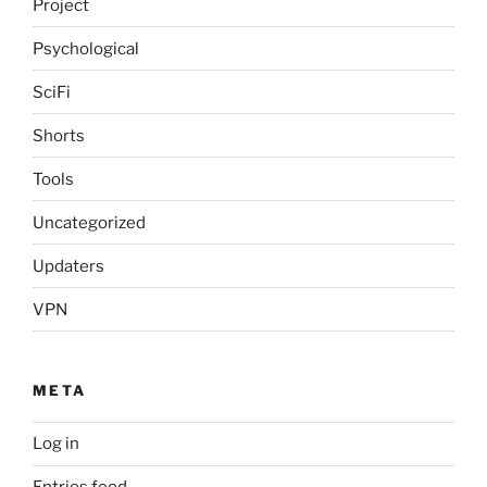
Project
Psychological
SciFi
Shorts
Tools
Uncategorized
Updaters
VPN
META
Log in