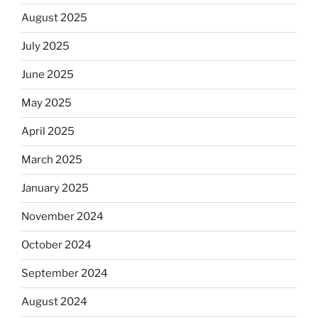
August 2025
July 2025
June 2025
May 2025
April 2025
March 2025
January 2025
November 2024
October 2024
September 2024
August 2024