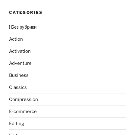
CATEGORIES
! Без рубрики
Action
Activation
Adventure
Business
Classics
Compression
E-commerce
Editing