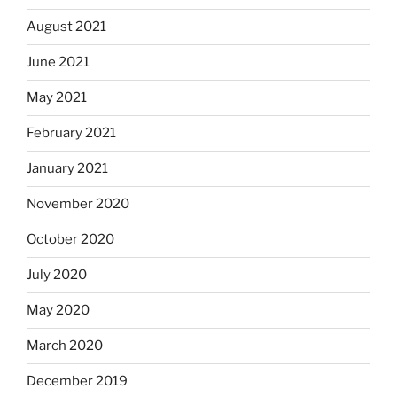
August 2021
June 2021
May 2021
February 2021
January 2021
November 2020
October 2020
July 2020
May 2020
March 2020
December 2019