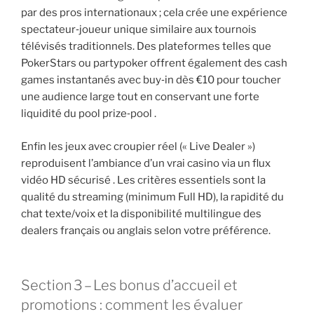
par des pros internationaux ; cela crée une expérience
spectateur‑joueur unique similaire aux tournois
télévisés traditionnels. Des plateformes telles que
PokerStars ou partypoker offrent également des cash
games instantanés avec buy‑in dès €10 pour toucher
une audience large tout en conservant une forte
liquidité du pool prize‑pool .
Enfin les jeux avec croupier réel (« Live Dealer »)
reproduisent l’ambiance d’un vrai casino via un flux
vidéo HD sécurisé . Les critères essentiels sont la
qualité du streaming (minimum Full HD), la rapidité du
chat texte/voix et la disponibilité multilingue des
dealers français ou anglais selon votre préférence.
Section 3 – Les bonus d’accueil et
promotions : comment les évaluer