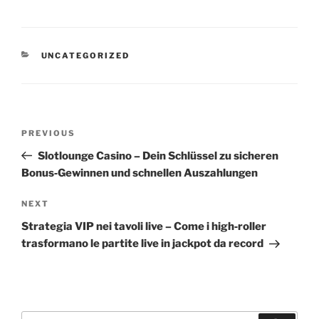
UNCATEGORIZED
PREVIOUS
Slotlounge Casino – Dein Schlüssel zu sicheren
Bonus‑Gewinnen und schnellen Auszahlungen
NEXT
Strategia VIP nei tavoli live – Come i high‑roller
trasformano le partite live in jackpot da record