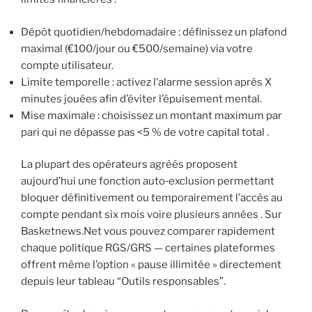
Dépôt quotidien/hebdomadaire : définissez un plafond
maximal (€100/jour ou €500/semaine) via votre
compte utilisateur.
Limite temporelle : activez l’alarme session après X
minutes jouées afin d’éviter l’épuisement mental.
Mise maximale : choisissez un montant maximum par
pari qui ne dépasse pas <5 % de votre capital total .
La plupart des opérateurs agréés proposent
aujourd’hui une fonction auto‑exclusion permettant
bloquer définitivement ou temporairement l’accès au
compte pendant six mois voire plusieurs années . Sur
Basketnews.Net vous pouvez comparer rapidement
chaque politique RGS/GRS — certaines plateformes
offrent même l’option « pause illimitée » directement
depuis leur tableau “Outils responsables”.