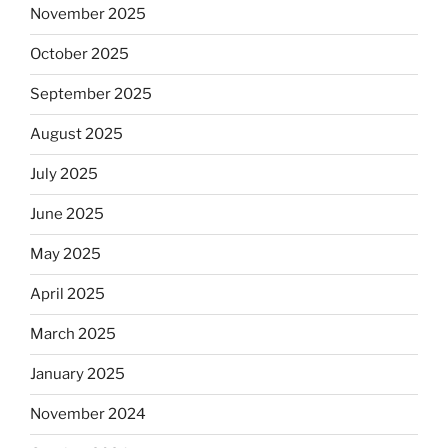
November 2025
October 2025
September 2025
August 2025
July 2025
June 2025
May 2025
April 2025
March 2025
January 2025
November 2024