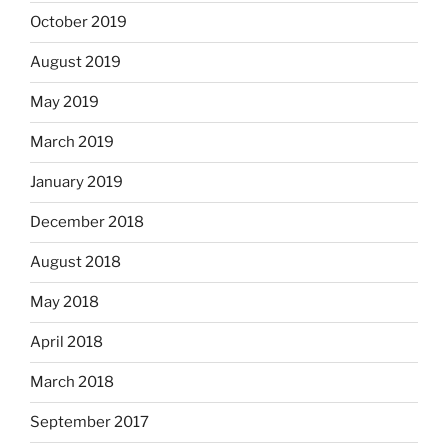
October 2019
August 2019
May 2019
March 2019
January 2019
December 2018
August 2018
May 2018
April 2018
March 2018
September 2017