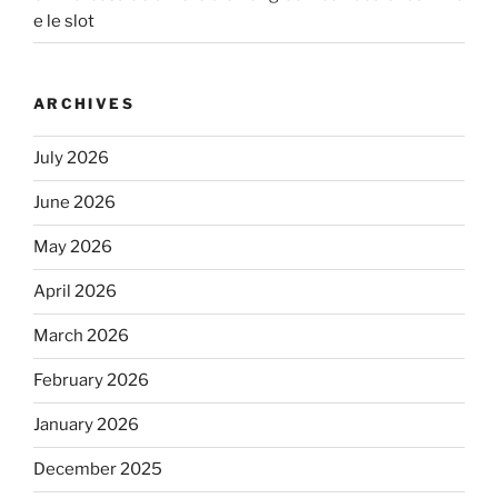
e le slot
ARCHIVES
July 2026
June 2026
May 2026
April 2026
March 2026
February 2026
January 2026
December 2025