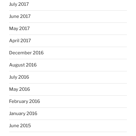
July 2017
June 2017
May 2017
April 2017
December 2016
August 2016
July 2016
May 2016
February 2016
January 2016
June 2015