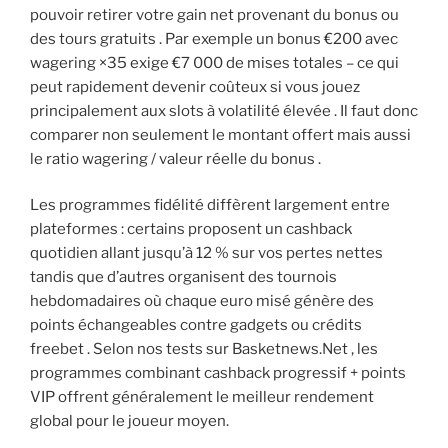
pouvoir retirer votre gain net provenant du bonus ou
des tours gratuits . Par exemple un bonus €200 avec
wagering ×35 exige €7 000 de mises totales – ce qui
peut rapidement devenir coûteux si vous jouez
principalement aux slots à volatilité élevée . Il faut donc
comparer non seulement le montant offert mais aussi
le ratio wagering / valeur réelle du bonus .
Les programmes fidélité diffèrent largement entre
plateformes : certains proposent un cashback
quotidien allant jusqu’à 12 % sur vos pertes nettes
tandis que d’autres organisent des tournois
hebdomadaires où chaque euro misé génère des
points échangeables contre gadgets ou crédits
freebet . Selon nos tests sur Basketnews.Net , les
programmes combinant cashback progressif + points
VIP offrent généralement le meilleur rendement
global pour le joueur moyen.