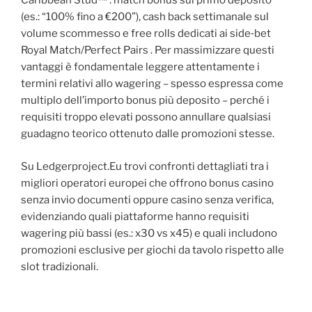
Caribbean Stud™ : match bonus sul primo deposito
(es.: “100% fino a €200”), cash back settimanale sul
volume scommesso e free rolls dedicati ai side‑bet
Royal Match/Perfect Pairs . Per massimizzare questi
vantaggi è fondamentale leggere attentamente i
termini relativi allo wagering – spesso espressa come
multiplo dell’importo bonus più deposito – perché i
requisiti troppo elevati possono annullare qualsiasi
guadagno teorico ottenuto dalle promozioni stesse.
Su Ledgerproject.Eu trovi confronti dettagliati tra i
migliori operatori europei che offrono bonus casino
senza invio documenti oppure casino senza verifica,
evidenziando quali piattaforme hanno requisiti
wagering più bassi (es.: x30 vs x45) e quali includono
promozioni esclusive per giochi da tavolo rispetto alle
slot tradizionali.