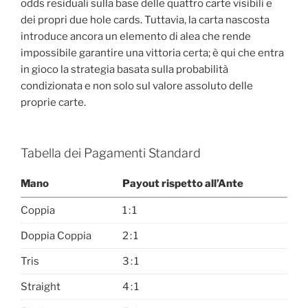
odds residuali sulla base delle quattro carte visibili e
dei propri due hole cards. Tuttavia, la carta nascosta
introduce ancora un elemento di alea che rende
impossibile garantire una vittoria certa; è qui che entra
in gioco la strategia basata sulla probabilità
condizionata e non solo sul valore assoluto delle
proprie carte.
Tabella dei Pagamenti Standard
Mano
Payout rispetto all’Ante
Coppia
1 : 1
Doppia Coppia
2 : 1
Tris
3 : 1
Straight
4 : 1