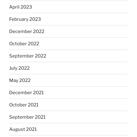
April 2023
February 2023
December 2022
October 2022
September 2022
July 2022
May 2022
December 2021
October 2021
September 2021
August 2021