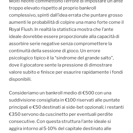
Molti neofiti commettono l’errore di impostare un ante
troppo elevato rispetto al proprio bankroll
complessivo, spinti dall’idea errata che puntare grosso
aumenti le probabilità di colpire una mano forte come il
Royal Flush. In realtà la statistica mostra che l’ante
ideale dovrebbe essere proporzionale alla capacità di
assorbire serie negative senza compromettere la
continuità della sessione di gioco. Un errore
psicologico tipico è la “sindrome del grande salto”,
dove il giocatore sente la pressione di dimostrare
valore subito e finisce per esaurire rapidamente i fondi
disponibili.
Consideriamo un bankroll medio di €500 con una
suddivisione consigliata in €100 riservati alle puntate
principali e €50 destinati ai side‑bet opzionali; i restanti
€350 servono da cuscinetto per eventuali perdite
consecutive. Con questa struttura l’ante ideale si
aggira intorno al 5‑10% del capitale destinato alle