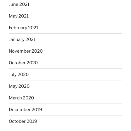
June 2021
May 2021
February 2021
January 2021
November 2020
October 2020
July 2020
May 2020
March 2020
December 2019
October 2019