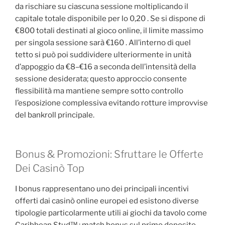
da rischiare su ciascuna sessione moltiplicando il
capitale totale disponibile per lo 0,20 . Se si dispone di
€800 totali destinati al gioco online, il limite massimo
per singola sessione sarà €160 . All’interno di quel
tetto si può poi suddividere ulteriormente in unità
d’appoggio da €8–€16 a seconda dell’intensità della
sessione desiderata; questo approccio consente
flessibilità ma mantiene sempre sotto controllo
l’esposizione complessiva evitando rotture improvvise
del bankroll principale.
Bonus & Promozioni: Sfruttare le Offerte
Dei Casinò Top
I bonus rappresentano uno dei principali incentivi
offerti dai casinò online europei ed esistono diverse
tipologie particolarmente utili ai giochi da tavolo come