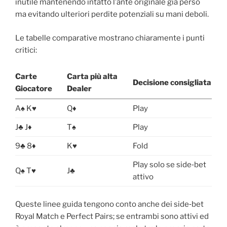
inutile mantenendo intatto l’ante originale già perso
ma evitando ulteriori perdite potenziali su mani deboli.
Le tabelle comparative mostrano chiaramente i punti
critici:
Carte
Carta più alta
Decisione consigliata
Giocatore
Dealer
A♠ K♥
Q♦
Play
J♣ J♦
T♠
Play
9♣ 8♦
K♥
Fold
Play solo se side‑bet
Q♠ T♥
J♣
attivo
Queste linee guida tengono conto anche dei side‑bet
Royal Match e Perfect Pairs; se entrambi sono attivi ed