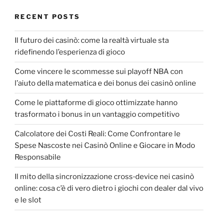
RECENT POSTS
Il futuro dei casinò: come la realtà virtuale sta
ridefinendo l’esperienza di gioco
Come vincere le scommesse sui playoff NBA con
l’aiuto della matematica e dei bonus dei casinò online
Come le piattaforme di gioco ottimizzate hanno
trasformato i bonus in un vantaggio competitivo
Calcolatore dei Costi Reali: Come Confrontare le
Spese Nascoste nei Casinò Online e Giocare in Modo
Responsabile
Il mito della sincronizzazione cross‑device nei casinò
online: cosa c’è di vero dietro i giochi con dealer dal vivo
e le slot