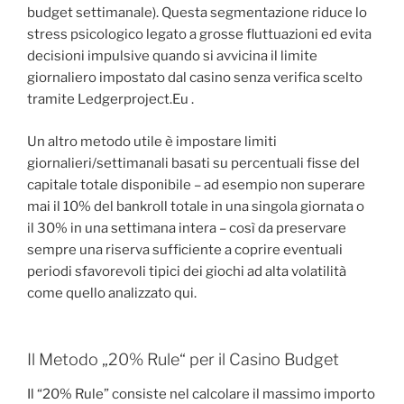
budget settimanale). Questa segmentazione riduce lo
stress psicologico legato a grosse fluttuazioni ed evita
decisioni impulsive quando si avvicina il limite
giornaliero impostato dal casino senza verifica scelto
tramite Ledgerproject.Eu .
Un altro metodo utile è impostare limiti
giornalieri/settimanali basati su percentuali fisse del
capitale totale disponibile – ad esempio non superare
mai il 10% del bankroll totale in una singola giornata o
il 30% in una settimana intera – così da preservare
sempre una riserva sufficiente a coprire eventuali
periodi sfavorevoli tipici dei giochi ad alta volatilità
come quello analizzato qui.
Il Metodo „20% Rule“ per il Casino Budget
Il “20% Rule” consiste nel calcolare il massimo importo