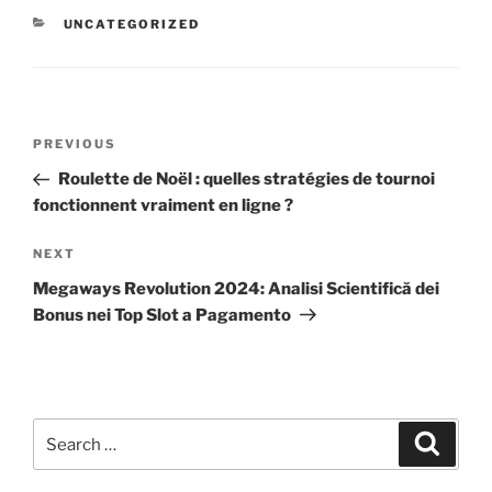
UNCATEGORIZED
PREVIOUS
Roulette de Noël : quelles stratégies de tournoi
fonctionnent vraiment en ligne ?
NEXT
Megaways Revolution 2024: Analisi Scientifică dei
Bonus nei Top Slot a Pagamento