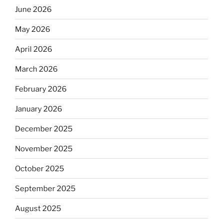
June 2026
May 2026
April 2026
March 2026
February 2026
January 2026
December 2025
November 2025
October 2025
September 2025
August 2025