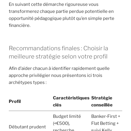
En suivant cette démarche rigoureuse vous
transformerez chaque partie perdue potentielle en
opportunité pédagogique plutôt qu’en simple perte
financière.
Recommandations finales : Choisir la
meilleure stratégie selon votre profil
Afin d’aider chacun à identifier rapidement quelle
approche privilégier nous présentons ici trois
archétypes types :
Caractéristiques
Stratégie
Profil
clés
conseillée
Budget limité
Banker‑First +
(<€500),
Flat Betting +
Débutant prudent
recherche
suivi Kelly