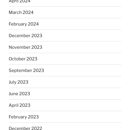
April 2024
March 2024
February 2024
December 2023
November 2023
October 2023
September 2023
July 2023
June 2023
April 2023
February 2023
December 2022