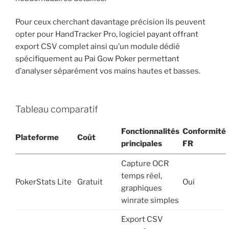
Pour ceux cherchant davantage précision ils peuvent
opter pour HandTracker Pro, logiciel payant offrant
export CSV complet ainsi qu’un module dédié
spécifiquement au Pai Gow Poker permettant
d’analyser séparément vos mains hautes et basses.
Tableau comparatif
Fonctionnalités
Conformité
Plateforme
Coût
principales
FR
Capture OCR
temps réel,
PokerStats Lite
Gratuit
Oui
graphiques
winrate simples
Export CSV