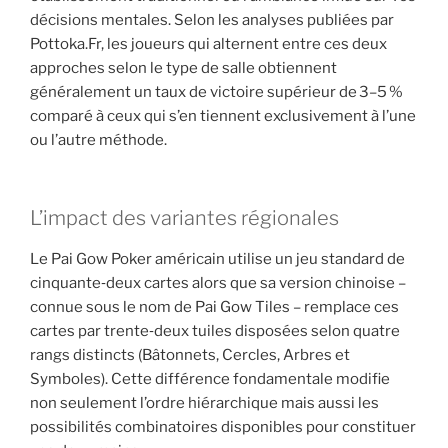
décisions mentales. Selon les analyses publiées par
Pottoka.Fr, les joueurs qui alternent entre ces deux
approches selon le type de salle obtiennent
généralement un taux de victoire supérieur de 3–5 %
comparé à ceux qui s’en tiennent exclusivement à l’une
ou l’autre méthode.
L’impact des variantes régionales
Le Pai Gow Poker américain utilise un jeu standard de
cinquante‑deux cartes alors que sa version chinoise –
connue sous le nom de Pai Gow Tiles – remplace ces
cartes par trente‐deux tuiles disposées selon quatre
rangs distincts (Bâtonnets, Cercles, Arbres et
Symboles). Cette différence fondamentale modifie
non seulement l’ordre hiérarchique mais aussi les
possibilités combinatoires disponibles pour constituer