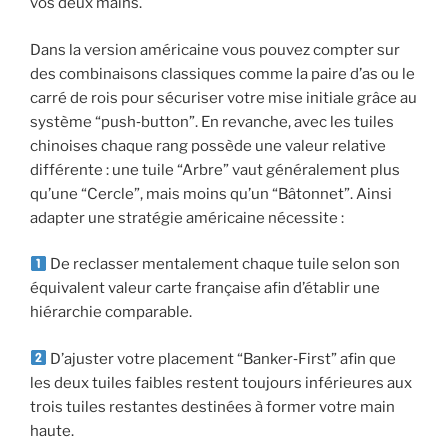
vos deux mains.
Dans la version américaine vous pouvez compter sur
des combinaisons classiques comme la paire d’as ou le
carré de rois pour sécuriser votre mise initiale grâce au
système “push‐button”. En revanche, avec les tuiles
chinoises chaque rang possède une valeur relative
différente : une tuile “Arbre” vaut généralement plus
qu’une “Cercle”, mais moins qu’un “Bâtonnet”. Ainsi
adapter une stratégie américaine nécessite :
De reclasser mentalement chaque tuile selon son
équivalent valeur carte française afin d’établir une
hiérarchie comparable.
D’ajuster votre placement “Banker‑First” afin que
les deux tuiles faibles restent toujours inférieures aux
trois tuiles restantes destinées à former votre main
haute.