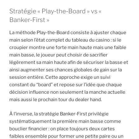
Stratégie « Play‑the‑Board » vs «
Banker‑First »
La méthode Play‑the‑Board consiste à ajuster chaque
main selon l’état complet du tableau du casino : si le
croupier montre une forte main haute mais une faible
main basse, le joueur peut choisir de sacrifier
légèrement sa main haute afin de sécuriser la basse et
ainsi augmenter ses chances globales de gain sur la
session entière. Cette approche exige un suivi
constant du “board” et repose sur l’idée que chaque
décision influence non seulement la manche actuelle
mais aussi le prochain tour du dealer hand.
À l’inverse, la stratégie Banker‑First privilégie
systématiquement la première main basse comme
bouclier financier : on place toujours deux cartes
faibles ensemble pour former une petite paire ou un