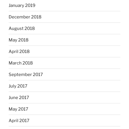
January 2019
December 2018
August 2018
May 2018
April 2018
March 2018
September 2017
July 2017
June 2017
May 2017
April 2017