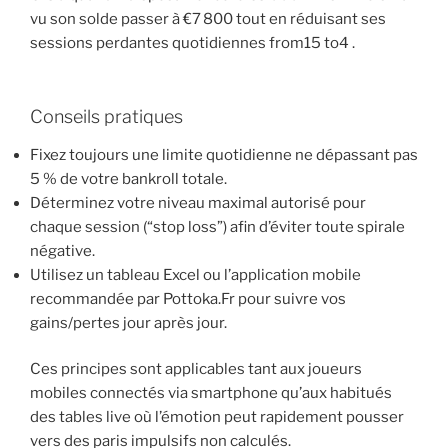
vu son solde passer à €7 800 tout en réduisant ses
sessions perdantes quotidiennes from​15 to​4 .
Conseils pratiques
Fixez toujours une limite quotidienne ne dépassant pas
5 % de votre bankroll totale.
Déterminez votre niveau maximal autorisé pour
chaque session (“stop loss”) afin d’éviter toute spirale
négative.
Utilisez un tableau Excel ou l’application mobile
recommandée par Pottoka.Fr pour suivre vos
gains/pertes jour après jour.
Ces principes sont applicables tant aux joueurs
mobiles connectés via smartphone qu’aux habitués
des tables live où l’émotion peut rapidement pousser
vers des paris impulsifs non calculés.