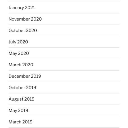
January 2021
November 2020
October 2020
July 2020
May 2020
March 2020
December 2019
October 2019
August 2019
May 2019
March 2019