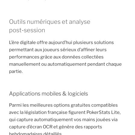
Outils numériques et analyse
post‑session
L’ère digitale offre aujourd’hui plusieurs solutions
permettant aux joueurs sérieux d’affiner leurs
performances grâce aux données collectées
manuellement ou automatiquement pendant chaque
partie.
Applications mobiles & logiciels
Parmi les meilleures options gratuites compatibles
avec la législation française figurent PokerStats Lite,
qui capture automatiquement vos mains jouées via
capture d’écran OCR et génère des rapports
hebdomadaires détaillés.