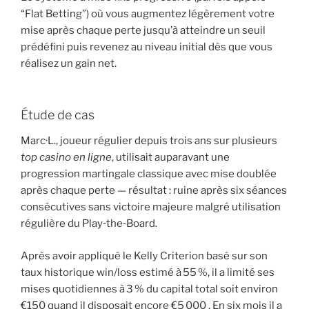
“Flat Betting”) où vous augmentez légèrement votre
mise après chaque perte jusqu’à atteindre un seuil
prédéfini puis revenez au niveau initial dès que vous
réalisez un gain net.
Étude de cas
Marc·L., joueur régulier depuis trois ans sur plusieurs
top casino en ligne
, utilisait auparavant une
progression martingale classique avec mise doublée
après chaque perte — résultat : ruine après six séances
consécutives sans victoire majeure malgré utilisation
régulière du Play‑the‑Board.
Après avoir appliqué le Kelly Criterion basé sur son
taux historique win/loss estimé à 55 %, il a limité ses
mises quotidiennes à 3 % du capital total soit environ
€150 quand il disposait encore €5 000 . En six mois il a