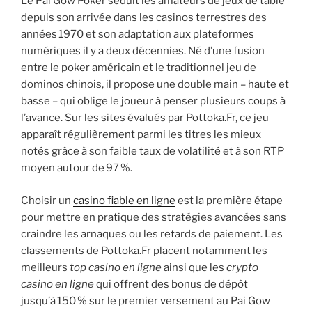
Le Pai Gow Poker séduit les amateurs de jeux de table
depuis son arrivée dans les casinos terrestres des
années 1970 et son adaptation aux plateformes
numériques il y a deux décennies. Né d’une fusion
entre le poker américain et le traditionnel jeu de
dominos chinois, il propose une double main – haute et
basse – qui oblige le joueur à penser plusieurs coups à
l’avance. Sur les sites évalués par Pottoka.Fr, ce jeu
apparaît régulièrement parmi les titres les mieux
notés grâce à son faible taux de volatilité et à son RTP
moyen autour de 97 %.
Choisir un
casino fiable en ligne
est la première étape
pour mettre en pratique des stratégies avancées sans
craindre les arnaques ou les retards de paiement. Les
classements de Pottoka.Fr placent notamment les
meilleurs
top casino en ligne
ainsi que les
crypto
casino en ligne
qui offrent des bonus de dépôt
jusqu’à 150 % sur le premier versement au Pai Gow