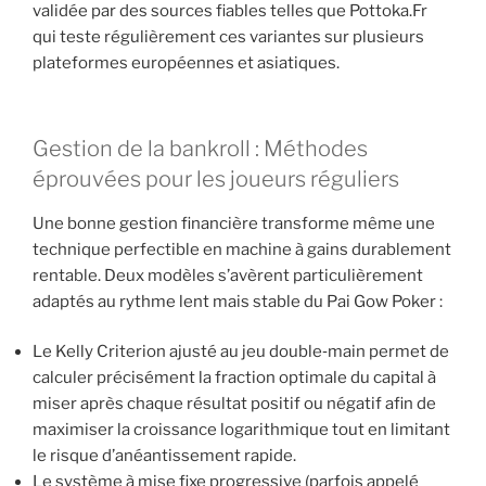
validée par des sources fiables telles que Pottoka.Fr
qui teste régulièrement ces variantes sur plusieurs
plateformes européennes et asiatiques.
Gestion de la bankroll : Méthodes
éprouvées pour les joueurs réguliers
Une bonne gestion financière transforme même une
technique perfectible en machine à gains durablement
rentable. Deux modèles s’avèrent particulièrement
adaptés au rythme lent mais stable du Pai Gow Poker :
Le Kelly Criterion ajusté au jeu double‐main permet de
calculer précisément la fraction optimale du capital à
miser après chaque résultat positif ou négatif afin de
maximiser la croissance logarithmique tout en limitant
le risque d’anéantissement rapide.
Le système à mise fixe progressive (parfois appelé