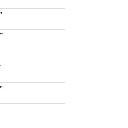
2
22
1
21