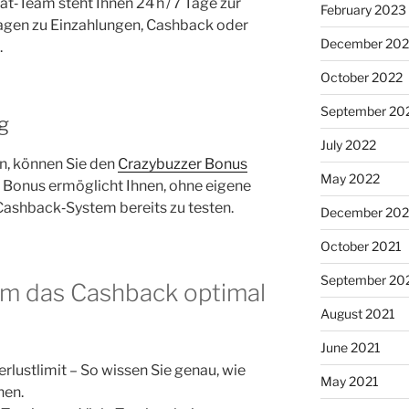
t‑Team steht Ihnen 24 h / 7 Tage zur
February 2023
agen zu Einzahlungen, Cashback oder
December 202
.
October 2022
September 20
g
July 2022
n, können Sie den
Crazybuzzer Bonus
May 2022
 Bonus ermöglicht Ihnen, ohne eigene
Cashback‑System bereits zu testen.
December 202
October 2021
September 20
um das Cashback optimal
August 2021
June 2021
rlustlimit – So wissen Sie genau, wie
May 2021
nen.