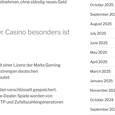
teilnehmen, ohne ständig neues Geld
October 2025
September 20
August 2025
 Casino besonders ist
July 2025
June 2025
May 2025
April 2025
it einer Lizenz der Malta Gaming
e strengen deutschen
March 2025
eutet:
January 2025
den verschlüsselt gespeichert.
November 20
ive‑Dealer‑Spiele werden von
October 2024
RTP und Zufallszahlengeneratoren
September 20