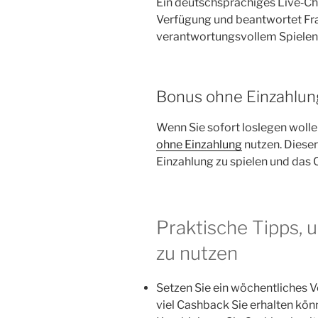
Ein deutschsprachiges Live‑Cha
Verfügung und beantwortet Fr
verantwortungsvollem Spielen
Bonus ohne Einzahlun
Wenn Sie sofort loslegen wolle
ohne Einzahlung
nutzen. Dieser
Einzahlung zu spielen und das 
Praktische Tipps, 
zu nutzen
Setzen Sie ein wöchentliches Ve
viel Cashback Sie erhalten kön