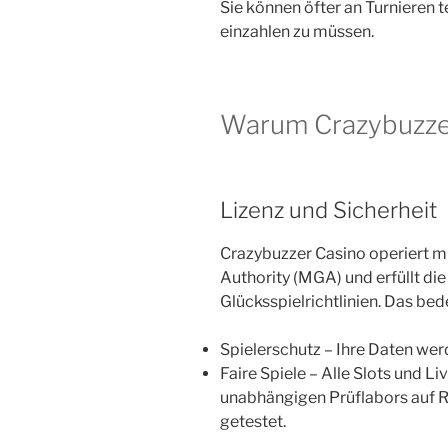
Sie können öfter an Turnieren 
einzahlen zu müssen.
Warum Crazybuzzer
Lizenz und Sicherheit
Crazybuzzer Casino operiert m
Authority (MGA) und erfüllt di
Glücksspielrichtlinien. Das bed
Spielerschutz – Ihre Daten wer
Faire Spiele – Alle Slots und L
unabhängigen Prüflabors auf 
getestet.