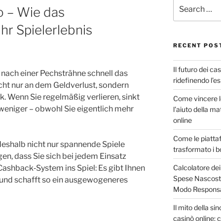
o – Wie das
r Spielerlebnis
RECENT POS
Il futuro dei ca
e nach einer Pechsträhne schnell das
ridefinendo l’e
nicht nur an dem Geldverlust, sondern
. Wenn Sie regelmäßig verlieren, sinkt
Come vincere 
 weniger – obwohl Sie eigentlich mehr
l’aiuto della m
online
Come le piatta
 deshalb nicht nur spannende Spiele
trasformato i b
en, dass Sie sich bei jedem Einsatz
Cashback‑System ins Spiel: Es gibt Ihnen
Calcolatore dei
Spese Nascoste
ck und schafft so ein ausgewogeneres
Modo Responsa
Il mito della s
casinò online: c