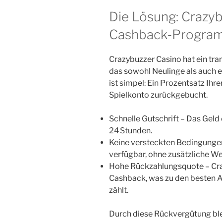
Die Lösung: Crazy
Cashback‑Program
Crazybuzzer Casino hat ein tr
das sowohl Neulinge als auch e
ist simpel: Ein Prozentsatz Ihr
Spielkonto zurückgebucht.
Schnelle Gutschrift – Das Geld 
24 Stunden.
Keine versteckten Bedingungen
verfügbar, ohne zusätzliche W
Hohe Rückzahlungsquote – Craz
Cashback, was zu den besten 
zählt.
Durch diese Rückvergütung blei