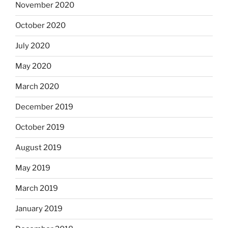
November 2020
October 2020
July 2020
May 2020
March 2020
December 2019
October 2019
August 2019
May 2019
March 2019
January 2019