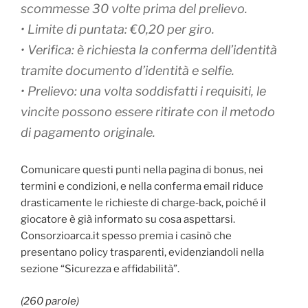
scommesse 30 volte prima del prelievo.
• Limite di puntata: €0,20 per giro.
• Verifica: è richiesta la conferma dell’identità
tramite documento d’identità e selfie.
• Prelievo: una volta soddisfatti i requisiti, le
vincite possono essere ritirate con il metodo
di pagamento originale.
Comunicare questi punti nella pagina di bonus, nei
termini e condizioni, e nella conferma email riduce
drasticamente le richieste di charge‑back, poiché il
giocatore è già informato su cosa aspettarsi.
Consorzioarca.it spesso premia i casinò che
presentano policy trasparenti, evidenziandoli nella
sezione “Sicurezza e affidabilità”.
(260 parole)