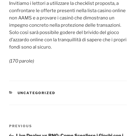
Invitiamo i lettori a utilizzare la checklist proposta, a
confrontare le offerte presenti nella lista casino online
non AAMS e a provare i casinò che dimostrano un
impegno concreto nella protezione delle transazioni.
Solo così sarà possibile godere del brivido del gioco
d’azzardo online con la tranquillità di sapere che i propri
fondi sono al sicuro.
(170 parole)
UNCATEGORIZED
PREVIOUS
Live Dealer vs RNG: Come Scegliere i Giochi con i