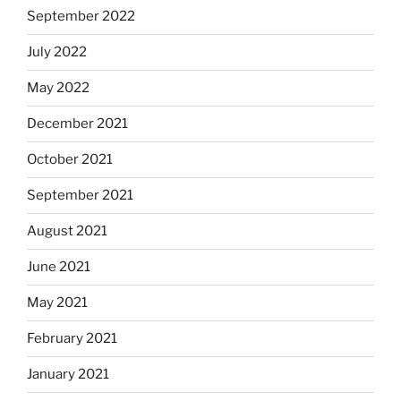
September 2022
July 2022
May 2022
December 2021
October 2021
September 2021
August 2021
June 2021
May 2021
February 2021
January 2021