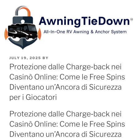
JULY 19, 2025
BY
Protezione dalle Charge‑back nei
Casinò Online: Come le Free Spins
Diventano un’Ancora di Sicurezza
per i Giocatori
Protezione dalle Charge‑back nei
Casinò Online: Come le Free Spins
Diventano un’Ancora di Sicurezza