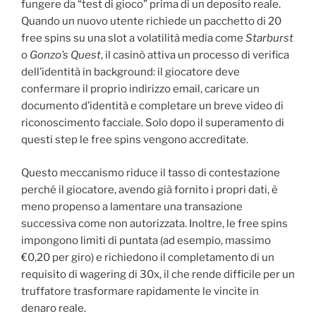
fungere da “test di gioco” prima di un deposito reale.
Quando un nuovo utente richiede un pacchetto di 20
free spins su una slot a volatilità media come
Starburst
o
Gonzo’s Quest
, il casinò attiva un processo di verifica
dell’identità in background: il giocatore deve
confermare il proprio indirizzo email, caricare un
documento d’identità e completare un breve video di
riconoscimento facciale. Solo dopo il superamento di
questi step le free spins vengono accreditate.
Questo meccanismo riduce il tasso di contestazione
perché il giocatore, avendo già fornito i propri dati, è
meno propenso a lamentare una transazione
successiva come non autorizzata. Inoltre, le free spins
impongono limiti di puntata (ad esempio, massimo
€0,20 per giro) e richiedono il completamento di un
requisito di wagering di 30x, il che rende difficile per un
truffatore trasformare rapidamente le vincite in
denaro reale.