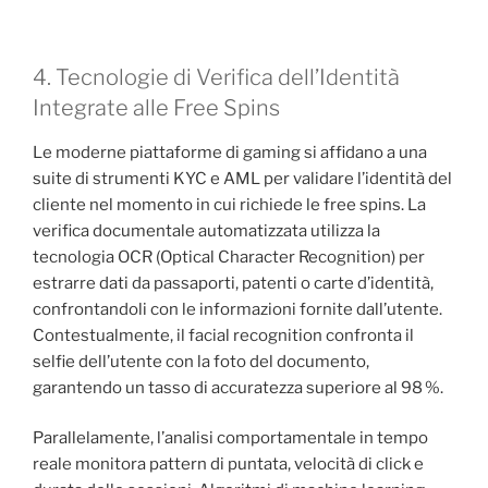
4. Tecnologie di Verifica dell’Identità
Integrate alle Free Spins
Le moderne piattaforme di gaming si affidano a una
suite di strumenti KYC e AML per validare l’identità del
cliente nel momento in cui richiede le free spins. La
verifica documentale automatizzata utilizza la
tecnologia OCR (Optical Character Recognition) per
estrarre dati da passaporti, patenti o carte d’identità,
confrontandoli con le informazioni fornite dall’utente.
Contestualmente, il facial recognition confronta il
selfie dell’utente con la foto del documento,
garantendo un tasso di accuratezza superiore al 98 %.
Parallelamente, l’analisi comportamentale in tempo
reale monitora pattern di puntata, velocità di click e