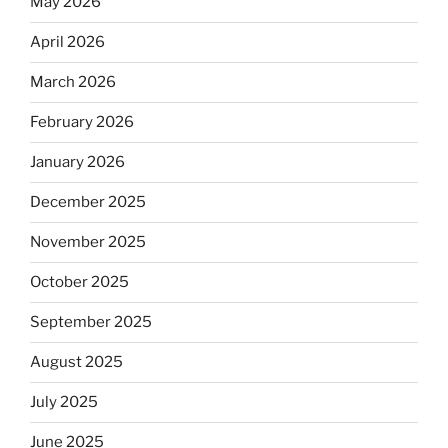
May 2026
April 2026
March 2026
February 2026
January 2026
December 2025
November 2025
October 2025
September 2025
August 2025
July 2025
June 2025