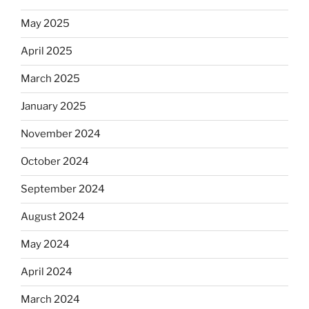
May 2025
April 2025
March 2025
January 2025
November 2024
October 2024
September 2024
August 2024
May 2024
April 2024
March 2024