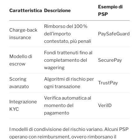
Esempio di
Caratteristica
Descrizione
PSP
Rimborso del 100 %
Charge‑back
dell’importo
PaySafeGuard
insurance
contestato, più penali
Fondi trattenuti fino al
Modello di
completamento del
SecurePay
escrow
wagering
Scoring
Algoritmi di rischio per
TrustPay
avanzato
ogni transazione
Verifica automatica al
Integrazione
momento del
VeriID
KYC
pagamento
I modelli di condivisione del rischio variano. Alcuni PSP
operano con reimbursment, ovvero rimborsano il