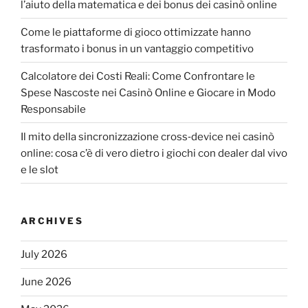
l’aiuto della matematica e dei bonus dei casinò online
Come le piattaforme di gioco ottimizzate hanno
trasformato i bonus in un vantaggio competitivo
Calcolatore dei Costi Reali: Come Confrontare le
Spese Nascoste nei Casinò Online e Giocare in Modo
Responsabile
Il mito della sincronizzazione cross‑device nei casinò
online: cosa c’è di vero dietro i giochi con dealer dal vivo
e le slot
ARCHIVES
July 2026
June 2026