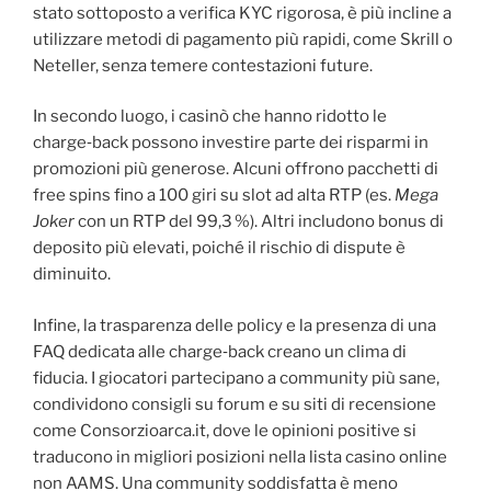
stato sottoposto a verifica KYC rigorosa, è più incline a
utilizzare metodi di pagamento più rapidi, come Skrill o
Neteller, senza temere contestazioni future.
In secondo luogo, i casinò che hanno ridotto le
charge‑back possono investire parte dei risparmi in
promozioni più generose. Alcuni offrono pacchetti di
free spins fino a 100 giri su slot ad alta RTP (es.
Mega
Joker
con un RTP del 99,3 %). Altri includono bonus di
deposito più elevati, poiché il rischio di dispute è
diminuito.
Infine, la trasparenza delle policy e la presenza di una
FAQ dedicata alle charge‑back creano un clima di
fiducia. I giocatori partecipano a community più sane,
condividono consigli su forum e su siti di recensione
come Consorzioarca.it, dove le opinioni positive si
traducono in migliori posizioni nella lista casino online
non AAMS. Una community soddisfatta è meno