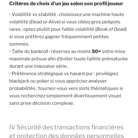
Critères de choix d’un jeu selon son profil joueur
• Volatilité vs stabilité : choisissez une machine haute
volatilité (
Dead or Alive
) si vous ciblez gros jackpots
rares ; optez plutôt pour faible volatilité (
Book of Dead
)
si vous préférez gagner fréquemment petites
sommes.
• Taille du bankroll : réservez au moins
50×
votre mise
maximale prévue afin d’éviter toute faillite prématurée
durant une mauvaise série.
• Préférence stratégique vs hasard pur : privilégiez
blackjack ou poker si vous appréciez analyser
probabilités ; tournez-vous vers slots thématiques si
vous recherchez simplement divertissement visuel
sans prise décision complexe.
IV Sécurité des transactions financières
et protection des données personnelles