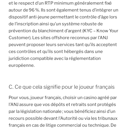
et le respect d’un RTP minimum généralement fixé
autour de 96 %. Ils sont également tenus d’intégrer un
dispositif anti‑jeune permettant le contrôle d’âge lors
de l’inscription ainsi qu’un système robuste de
prévention du blanchiment d’argent (KYC – Know Your
Customer). Les sites offshore reconnus par l’ANJ
peuvent proposer leurs services tant qu’ils acceptent
ces contrôles et qu’ils sont hébergés dans une
juridiction compatible avec la réglementation
européenne.
C. Ce que cela signifie pour le joueur français
Pour vous, joueur français, choisir un casino agréé par
l’ANJ assure que vos dépôts et retraits sont protégés
par la législation nationale ; vous bénéficiez ainsi d’un
recours possible devant l’Autorité ou via les tribunaux
français en cas de litige commercial ou technique. De