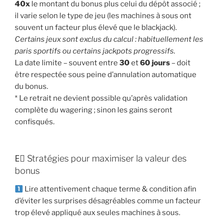
40x
le montant du bonus plus celui du dépôt associé ;
il varie selon le type de jeu (les machines à sous ont
souvent un facteur plus élevé que le blackjack).
Certains jeux sont exclus du calcul : habituellement les
paris sportifs ou certains jackpots progressifs.
La date limite – souvent entre
30
et
60 jours
– doit
être respectée sous peine d’annulation automatique
du bonus.
* Le retrait ne devient possible qu’après validation
complète du wagering ; sinon les gains seront
confisqués.
E️⃣ Stratégies pour maximiser la valeur des
bonus
Lire attentivement chaque terme & condition afin
d’éviter les surprises désagréables comme un facteur
trop élevé appliqué aux seules machines à sous.