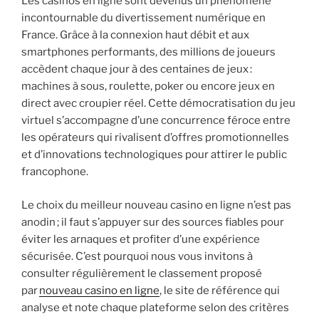
Les casinos en ligne sont devenus un phénomène
incontournable du divertissement numérique en
France. Grâce à la connexion haut débit et aux
smartphones performants, des millions de joueurs
accèdent chaque jour à des centaines de jeux :
machines à sous, roulette, poker ou encore jeux en
direct avec croupier réel. Cette démocratisation du jeu
virtuel s’accompagne d’une concurrence féroce entre
les opérateurs qui rivalisent d’offres promotionnelles
et d’innovations technologiques pour attirer le public
francophone.
Le choix du meilleur nouveau casino en ligne n’est pas
anodin ; il faut s’appuyer sur des sources fiables pour
éviter les arnaques et profiter d’une expérience
sécurisée. C’est pourquoi nous vous invitons à
consulter régulièrement le classement proposé
par
nouveau casino en ligne
, le site de référence qui
analyse et note chaque plateforme selon des critères