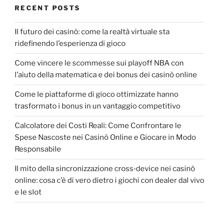
RECENT POSTS
Il futuro dei casinò: come la realtà virtuale sta
ridefinendo l’esperienza di gioco
Come vincere le scommesse sui playoff NBA con
l’aiuto della matematica e dei bonus dei casinò online
Come le piattaforme di gioco ottimizzate hanno
trasformato i bonus in un vantaggio competitivo
Calcolatore dei Costi Reali: Come Confrontare le
Spese Nascoste nei Casinò Online e Giocare in Modo
Responsabile
Il mito della sincronizzazione cross‑device nei casinò
online: cosa c’è di vero dietro i giochi con dealer dal vivo
e le slot