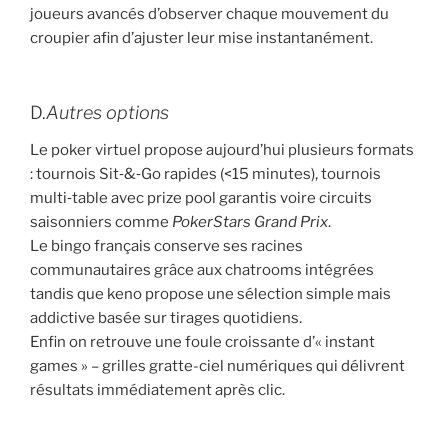
joueurs avancés d’observer chaque mouvement du
croupier afin d’ajuster leur mise instantanément.
D.
Autres options
Le poker virtuel propose aujourd’hui plusieurs formats
: tournois Sit‑&‑Go rapides (<15 minutes), tournois
multi‑table avec prize pool garantis voire circuits
saisonniers comme
PokerStars Grand Prix
.
Le bingo français conserve ses racines
communautaires grâce aux chatrooms intégrées
tandis que keno propose une sélection simple mais
addictive basée sur tirages quotidiens.
Enfin on retrouve une foule croissante d’« instant
games » – grilles gratte-ciel numériques qui délivrent
résultats immédiatement après clic.