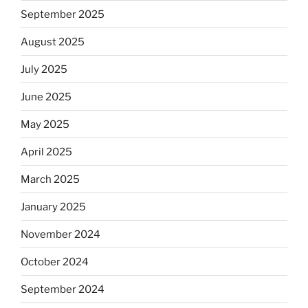
September 2025
August 2025
July 2025
June 2025
May 2025
April 2025
March 2025
January 2025
November 2024
October 2024
September 2024