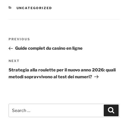
UNCATEGORIZED
PREVIOUS
Guide complet du casino en ligne
NEXT
Strategia alla roulette per il nuovo anno 2026: quali
metodi sopravvivono al test dei numeri?