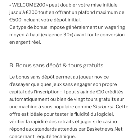
« WELCOME200 » peut doubler votre mise initiale
jusqu’à €200 tout en offrant un plafond maximum de
€500 incluant votre dépôt initial.
Ce type de bonus impose généralement un wagering
moyen‑à‑haut (exigence 30x) avant toute conversion
en argent réel.
B. Bonus sans dépôt & tours gratuits
Le bonus sans dépôt permet au joueur novice
d’essayer quelques jeux sans engager son propre
capital dès l’inscription : il peut s’agir de €10 crédités
automatiquement ou bien de vingt tours gratuits sur
une machine à sous populaire comme
Starburst
. Cette
offre est idéale pour tester la fluidité du logiciel,
vérifier la rapidité des retraits et juger si le casino
répond aux standards attendus par Basketnews.Net
concernant l’équité technique.