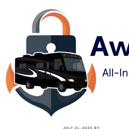
JULY 21, 2025
BY