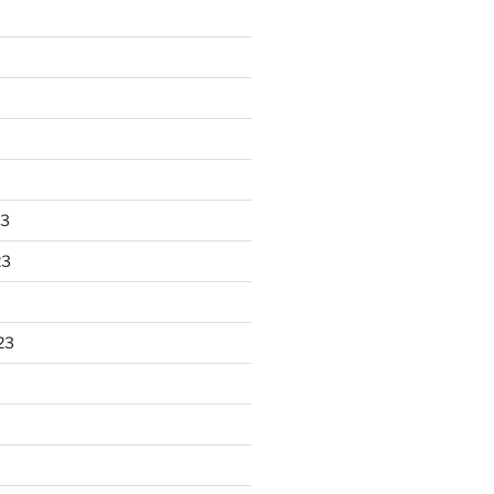
23
23
23