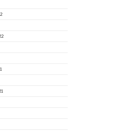
2
22
1
21