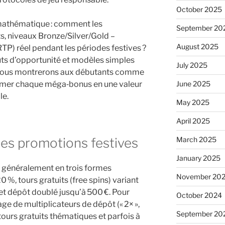
October 2025
mathématique : comment les
September 20
s, niveaux Bronze/Silver/Gold –
August 2025
RTP) réel pendant les périodes festives ?
ûts d’opportunité et modèles simples
July 2025
 nous montrerons aux débutants comme
mer chaque méga‑bonus en une valeur
June 2025
le.
May 2025
April 2025
des promotions festives
March 2025
January 2025
t généralement en trois formes
November 20
0 %, tours gratuits (free spins) variant
, et dépôt doublé jusqu’à 500 €. Pour
October 2024
e de multiplicateurs de dépôt (« 2× »,
September 20
 tours gratuits thématiques et parfois à