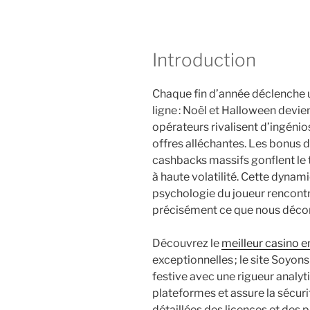
Introduction
Chaque fin d’année déclenche u
ligne : Noël et Halloween devi
opérateurs rivalisent d’ingénios
offres alléchantes. Les bonus de
cashbacks massifs gonflent le tr
à haute volatilité. Cette dynam
psychologie du joueur rencontre 
précisément ce que nous décort
Découvrez le
meilleur casino e
exceptionnelles ; le site Soy
festive avec une rigueur analyt
plateformes et assure la sécuri
détaillées des licences et des 