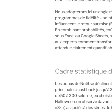
Nous adopterons ici un angle 
programmes de fidélité – point
influencent le retour sur mise (
En combinant probabilités, co
sous Excel ou Google Sheets,
aux experts comment transfor
attendue clairement quantifiab
Cadre statistique 
Les bonus de Noël se déclinen
principales : cashback jusqu’à 2
de 50 à 200 selon le jeu choisi
Halloween, on observe davantag
« 3× ») associés à des séries de