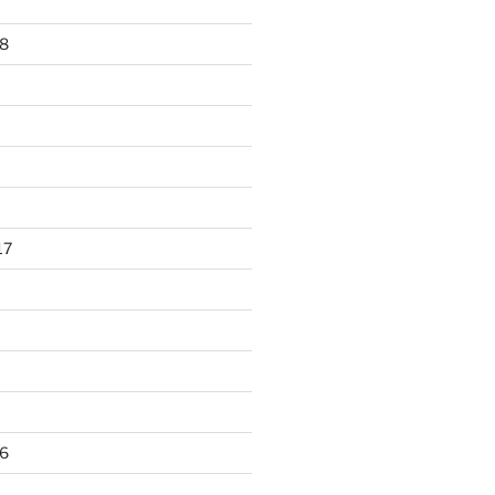
8
17
6