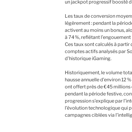
un jackpot progressif boosté d
Les taux de conversion moyens
légèrement : pendant la périod
activent au moins un bonus, al
à 74 %, reflétant l’engouement p
Ces taux sont calculés à partir
comptes actifs analysés par S
d’historique iGaming.
Historiquement, le volume tota
hausse annuelle d’environ 12 %
ont offert près de €45 million
pendant la période festive, con
progression s’explique par l’int
l’évolution technologique qui 
campagnes ciblées via l’intellig