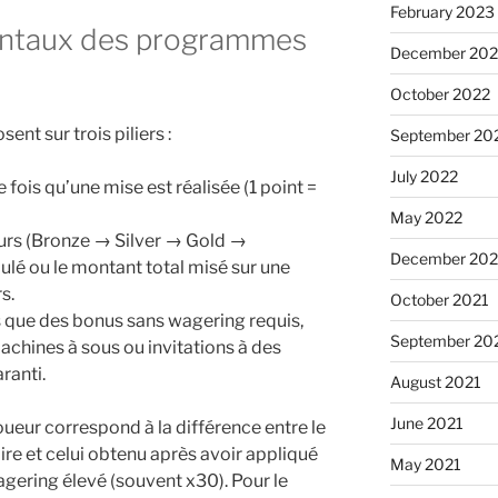
February 2023
entaux des programmes
December 202
October 2022
t sur trois piliers :
September 20
July 2022
ois qu’une mise est réalisée (1 point =
May 2022
urs (Bronze → Silver → Gold →
December 202
lé ou le montant total misé sur une
s.
October 2021
 que des bonus sans wagering requis,
September 20
achines à sous ou invitations à des
ranti.
August 2021
June 2021
oueur correspond à la différence entre le
ire et celui obtenu après avoir appliqué
May 2021
gering élevé (souvent x30). Pour le