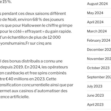
e 15 %.
August 2024
May 2024
 pendant ces deux saisons diffèrent
e de Noël, environ 68 % des joueurs
April 2024
ors que pour Halloween le chiffre grimpe
our le côté « effrayant » du gain rapide.
March 2024
 d’un échantillon de plus de 12 000
February 2024
oyonshumains.Fr sur cinq ans
December 20
November 20
l des bonus distribués a connu une
 depuis 2019. En 2024, les opérateurs
October 2023
s en cashbacks et free spins combinés
September 20
tre €40 millions en 2023. Cette
ensification concurrentielle ainsi que par
July 2023
permet aux casinos d’automatiser des
June 2023
ence artificielle.
April 2023