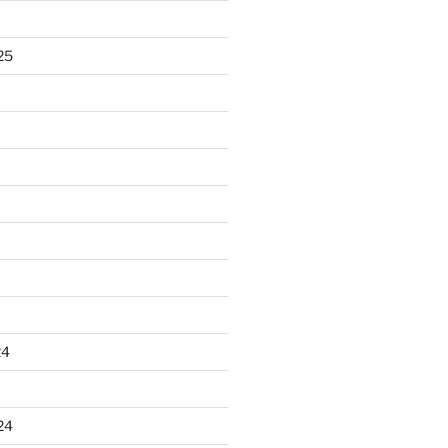
25
24
24