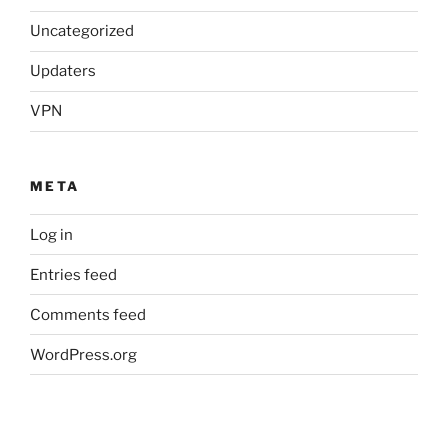
Uncategorized
Updaters
VPN
META
Log in
Entries feed
Comments feed
WordPress.org