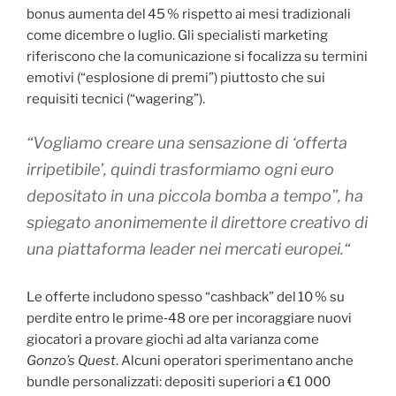
bonus aumenta del 45 % rispetto ai mesi tradizionali
come dicembre o luglio. Gli specialisti marketing
riferiscono che la comunicazione si focalizza su termini
emotivi (“esplosione di premi”) piuttosto che sui
requisiti tecnici (“wagering”).
“Vogliamo creare una sensazione di ‘offerta
irripetibile’, quindi trasformiamo ogni euro
depositato in una piccola bomba a tempo”, ha
spiegato anonimemente il direttore creativo di
una piattaforma leader nei mercati europei.“
Le offerte includono spesso “cashback” del 10 % su
perdite entro le prime‑48 ore per incoraggiare nuovi
giocatori a provare giochi ad alta varianza come
Gonzo’s Quest
. Alcuni operatori sperimentano anche
bundle personalizzati: depositi superiori a €1 000