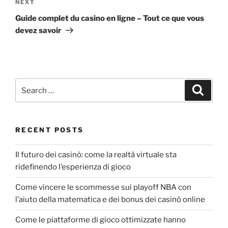
NEXT
Guide complet du casino en ligne – Tout ce que vous
devez savoir
RECENT POSTS
Il futuro dei casinò: come la realtà virtuale sta
ridefinendo l’esperienza di gioco
Come vincere le scommesse sui playoff NBA con
l’aiuto della matematica e dei bonus dei casinò online
Come le piattaforme di gioco ottimizzate hanno