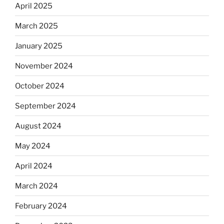
April 2025
March 2025
January 2025
November 2024
October 2024
September 2024
August 2024
May 2024
April 2024
March 2024
February 2024