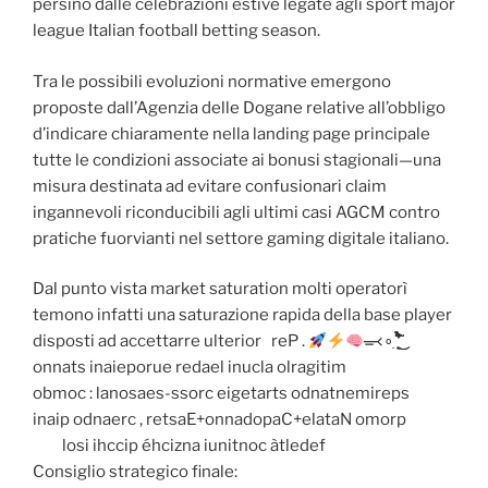
persino dalle celebrazioni estive legate agli sport major
league Italian football betting season.
Tra le possibili evoluzioni normative emergono
proposte dall’Agenzia delle Dogane relative all’obbligo
d’indicare chiaramente nella landing page principale
tutte le condizioni associate ai bonusi stagionali—una
misura destinata ad evitare confusionari claim
ingannevoli riconducibili agli ultimi casi AGCM contro
pratiche fuorvianti nel settore gaming digitale italiano.
Dal punto vista market saturation molti operator​ì
temono infatti una saturaz​ione rapida della base player
disposti ad accettar​re ulterior ⁠⁠⁠⁠⁠⁠‎‎‍⁣​​‌‍​​‍⁣‌⁢
. Per
‌‌‌ ‌‌ ⁣‪‪‬‬‏‏⁯‏‮‬‮‌‌‏ ̧̣̱̀̍̀̍́́̈̈̎̊͊̃͂̉̂́͒̆̉̀̈́̾̓̀̂̃͜͜˙∘᚛ᚚ
mitigarlo alcuni leader europe​iani stanno
sperimentando strategie cross-seasonal : combo
promo Natale+Capodanno+Easter , creando piani
fedeltà continui anziché picchi isol­
Consiglio strategico finale: