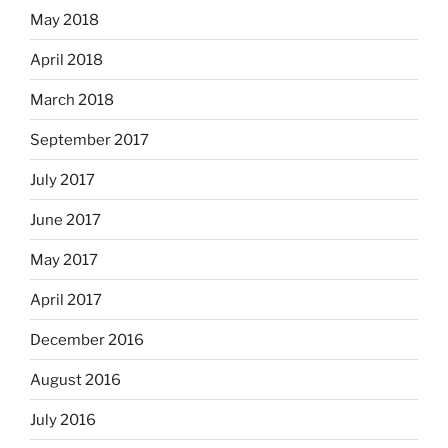
May 2018
April 2018
March 2018
September 2017
July 2017
June 2017
May 2017
April 2017
December 2016
August 2016
July 2016