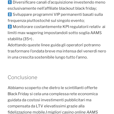
Diversificare canali d’acquisizione investendo meno
esclusivamente nell’affiliate blackout black friday;
Sviluppare programmi VIP permanenti basati sulla
frequenza piuttostoché sul singolo evento;
Monitorare costantemente KPI regulatorii relativ​ ai
limiti max‐wagering impostandoli sotto soglia AAMS
stabilita (35×) .
Adottando queste linee guida gli operatorì potranno
trasformare l’ondata breve ma intensa del venerdì nero
in una crescita sostenibile lungo tutto l’anno.
Conclusione
Abbiamo scoperto che dietro le scintillanti offerte
Black Friday si cela una complessa rete economica
guidata da costosi investimenti pubblicitari ma
compensata da LTV elevatissimi grazie alla
fidelizzazione mobile.
I migliori casino online AAMS