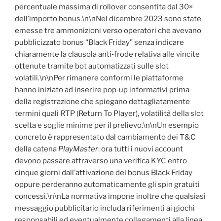
percentuale massima di rollover consentita dal 30×
dell’importo bonus.\n\nNel dicembre 2023 sono state
emesse tre ammonizioni verso operatori che avevano
pubblicizzato bonus “Black Friday” senza indicare
chiaramente la clausola anti‑frode relativa alle vincite
ottenute tramite bot automatizzati sulle slot
volatili.\n\nPer rimanere conformi le piattaforme
hanno iniziato ad inserire pop‑up informativi prima
della registrazione che spiegano dettagliatamente
termini quali RTP (Return To Player), volatilità della slot
scelta e soglie minime per il prelievo.\n\nUn esempio
concreto è rappresentato dal cambiamento dei T&C
della catena
PlayMaster
: ora tutti i nuovi account
devono passare attraverso una verifica KYC entro
cinque giorni dall’attivazione del bonus Black Friday
oppure perderanno automaticamente gli spin gratuiti
concessi.\n\nLa normativa impone inoltre che qualsiasi
messaggio pubblicitario includa riferimenti ai giochi
responsabili ed eventualmente collegamenti alla linea