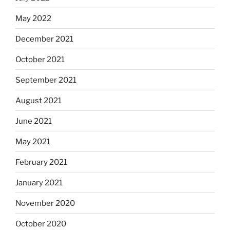
May 2022
December 2021
October 2021
September 2021
August 2021
June 2021
May 2021
February 2021
January 2021
November 2020
October 2020