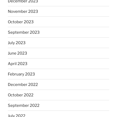
December 2023
November 2023
October 2023
September 2023
July 2023
June 2023
April 2023
February 2023
December 2022
October 2022
September 2022
July 2022