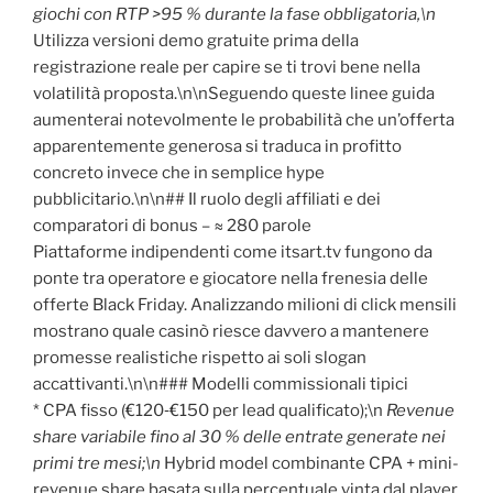
giochi con RTP >95 % durante la fase obbligatoria,\n
Utilizza versioni demo gratuite prima della
registrazione reale per capire se ti trovi bene nella
volatilità proposta.\n\nSeguendo queste linee guida
aumenterai notevolmente le probabilità che un’offerta
apparentemente generosa si traduca in profitto
concreto invece che in semplice hype
pubblicitario.\n\n## Il ruolo degli affiliati e dei
comparatori di bonus – ≈ 280 parole
Piattaforme indipendenti come itsart.tv fungono da
ponte tra operatore e giocatore nella frenesia delle
offerte Black Friday. Analizzando milioni di click mensili
mostrano quale casinò riesce davvero a mantenere
promesse realistiche rispetto ai soli slogan
accattivanti.\n\n### Modelli commissionali tipici
* CPA fisso (€120‑€150 per lead qualificato);\n
Revenue
share variabile fino al ‎30 % delle entrate generate nei
primi tre mesi;\n
Hybrid model combinante CPA + mini-
revenue share basata sulla percentuale vinta dal player