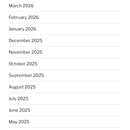
March 2026
February 2026
January 2026
December 2025
November 2025
October 2025
September 2025
August 2025
July 2025
June 2025
May 2025