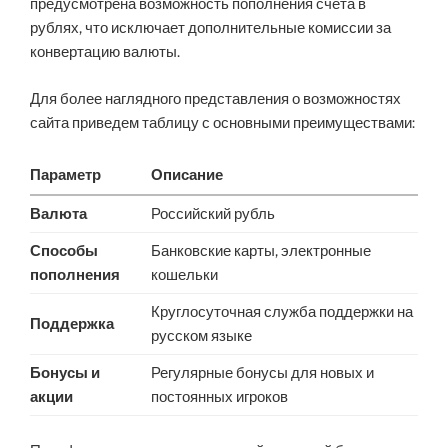
предусмотрена возможность пополнения счета в
рублях, что исключает дополнительные комиссии за
конвертацию валюты.
Для более наглядного представления о возможностях
сайта приведем таблицу с основными преимуществами:
Параметр
Описание
Валюта
Российский рубль
Способы
Банковские карты, электронные
пополнения
кошельки
Круглосуточная служба поддержки на
Поддержка
русском языке
Бонусы и
Регулярные бонусы для новых и
акции
постоянных игроков