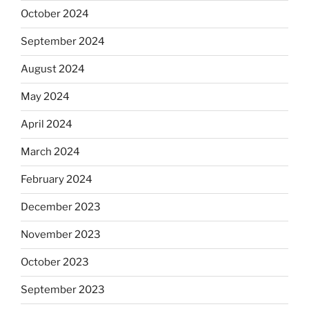
October 2024
September 2024
August 2024
May 2024
April 2024
March 2024
February 2024
December 2023
November 2023
October 2023
September 2023