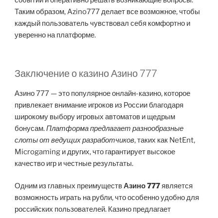
событий и оперативно решать возникающие вопросы.
Таким образом, Azino777 делает все возможное, чтобы
каждый пользователь чувствовал себя комфортно и
уверенно на платформе.
Заключение о казино Азино 777
Азино 777 — это популярное онлайн-казино, которое
привлекает внимание игроков из России благодаря
широкому выбору игровых автоматов и щедрым
бонусам.
Платформа предлагает разнообразные
слоты от ведущих разработчиков
, таких как NetEnt,
Microgaming и других, что гарантирует высокое
качество игр и честные результаты.
Одним из главных преимуществ
Азино 777
является
возможность играть на рубли, что особенно удобно для
российских пользователей. Казино предлагает