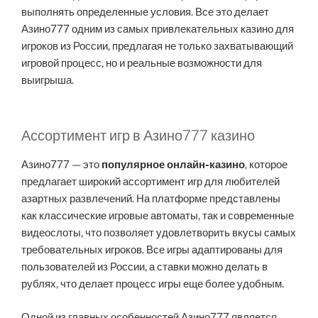
выполнять определенные условия. Все это делает
Азино777 одним из самых привлекательных казино для
игроков из России, предлагая не только захватывающий
игровой процесс, но и реальные возможности для
выигрыша.
Ассортимент игр в Азино777 казино
Азино777 — это
популярное онлайн-казино
, которое
предлагает широкий ассортимент игр для любителей
азартных развлечений. На платформе представлены
как классические игровые автоматы, так и современные
видеослоты, что позволяет удовлетворить вкусы самых
требовательных игроков. Все игры адаптированы для
пользователей из России, а ставки можно делать в
рублях, что делает процесс игры еще более удобным.
Одной из главных особенностей Азино777 является