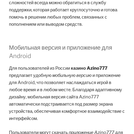
сложностей всегда можно обратиться в службу
поддержки, которая работает круглосуточно и готова
помочь в решении любых проблем, связанных с
пополнением или выводом средств.
Мобильная версия и приложение для
Android
Для пользователей из России
казино Azino777
предлагает удобную
мобильную версию
и приложение
для Android, что позволяет наслаждаться игрой в
любое время и в любом месте. Благодаря адаптивному
дизайну, мобильная версия сайта Azino777
автоматически подстраивается под размер экрана
устройства, обеспечивая комфортное взаимодействие с
интерфейсом.
Пользователи могут скачать
приложение Azino777
для