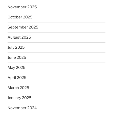
November 2025
October 2025
September 2025
August 2025
July 2025
June 2025
May 2025
April 2025
March 2025
January 2025
November 2024