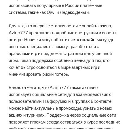
использовать популярные в России платёжные
системы, такие как Qiwi и Яндекс.Деньги.
Для тех, кто впервые сталкивается с онлайн-казино,
Azino777 предлагает подробные инструкции и советы
по игре. Новички могут обратиться к
онлайн-чату
, где
опытные специалисты помогут разобраться с
правилами игр и предложат стратегии для успешной
игры. Такая поддержка особенно ценна для тех, кто
хочет быстро освоиться в мире азартных игр и
минимизировать риски потерь.
Важно отметить, что Azino777 также активно
использует социальные сети для взаимодействия с
пользователями. На форумах и в группах ВКонтакте
можно найти актуальные промокоды, узнать о новых
акциях и турнирах. Поддержка через социальные сети
позволяет игрокам всегда оставаться в курсе последних