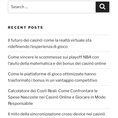
RECENT POSTS
Il futuro dei casinò: come la realtà virtuale sta
ridefinendo l’esperienza di gioco
Come vincere le scommesse sui playoff NBA con
l’aiuto della matematica e dei bonus dei casinò online
Come le piattaforme di gioco ottimizzate hanno
trasformato i bonus in un vantaggio competitivo
Calcolatore dei Costi Reali: Come Confrontare le
Spese Nascoste nei Casinò Online e Giocare in Modo
Responsabile
Il mito della sincronizzazione cross‑device nei casinò