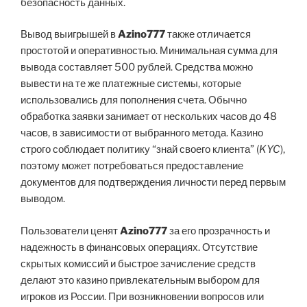
безопасность данных.
Вывод выигрышей в
Azino777
также отличается
простотой и оперативностью. Минимальная сумма для
вывода составляет 500 рублей. Средства можно
вывести на те же платежные системы, которые
использовались для пополнения счета. Обычно
обработка заявки занимает от нескольких часов до 48
часов, в зависимости от выбранного метода. Казино
строго соблюдает политику “знай своего клиента” (
KYC
),
поэтому может потребоваться предоставление
документов для подтверждения личности перед первым
выводом.
Пользователи ценят
Azino777
за его прозрачность и
надежность в финансовых операциях. Отсутствие
скрытых комиссий и быстрое зачисление средств
делают это казино привлекательным выбором для
игроков из России. При возникновении вопросов или