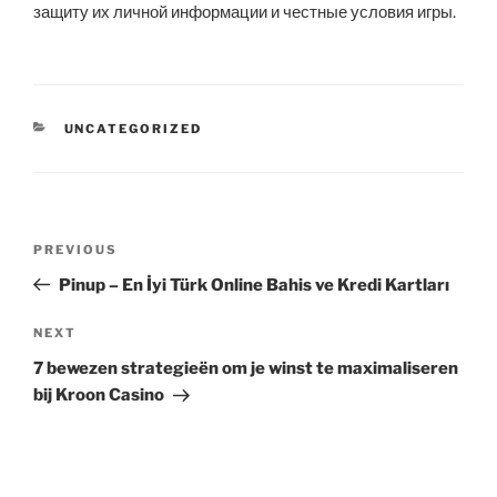
защиту их личной информации и честные условия игры.
UNCATEGORIZED
PREVIOUS
Pinup – En İyi Türk Online Bahis ve Kredi Kartları
NEXT
7 bewezen strategieën om je winst te maximaliseren
bij Kroon Casino