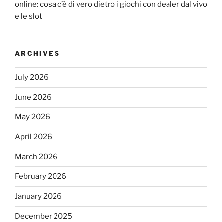
online: cosa c’è di vero dietro i giochi con dealer dal vivo
e le slot
ARCHIVES
July 2026
June 2026
May 2026
April 2026
March 2026
February 2026
January 2026
December 2025