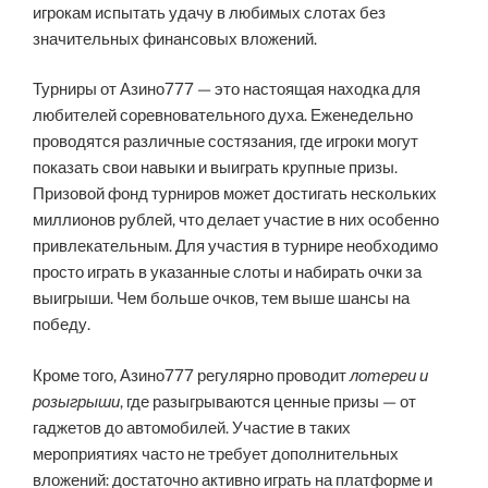
игрокам испытать удачу в любимых слотах без
значительных финансовых вложений.
Турниры от Азино777 — это настоящая находка для
любителей соревновательного духа. Еженедельно
проводятся различные состязания, где игроки могут
показать свои навыки и выиграть крупные призы.
Призовой фонд турниров может достигать нескольких
миллионов рублей, что делает участие в них особенно
привлекательным. Для участия в турнире необходимо
просто играть в указанные слоты и набирать очки за
выигрыши. Чем больше очков, тем выше шансы на
победу.
Кроме того, Азино777 регулярно проводит
лотереи и
розыгрыши
, где разыгрываются ценные призы — от
гаджетов до автомобилей. Участие в таких
мероприятиях часто не требует дополнительных
вложений: достаточно активно играть на платформе и