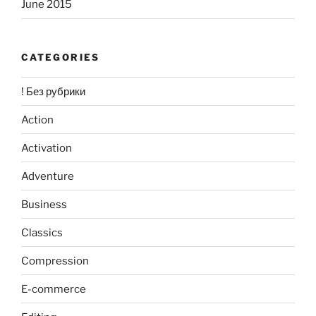
June 2015
CATEGORIES
! Без рубрики
Action
Activation
Adventure
Business
Classics
Compression
E-commerce