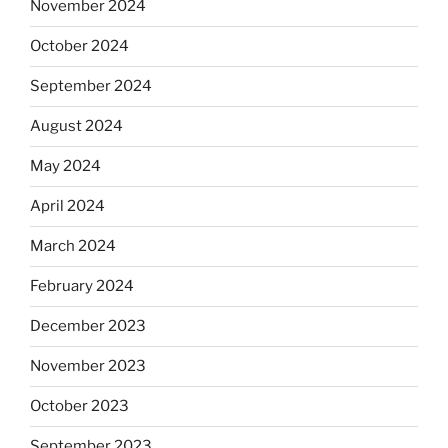
November 2024
October 2024
September 2024
August 2024
May 2024
April 2024
March 2024
February 2024
December 2023
November 2023
October 2023
September 2023