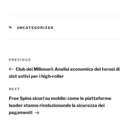
UNCATEGORIZED
PREVIOUS
Club dei Milionari: Analisi economica dei tornei di
slot estivi per i high‑roller
NEXT
Free Spins sicuri su mobile: come le piattaforme
leader stanno rivoluzionando la sicurezza dei
pagamenti