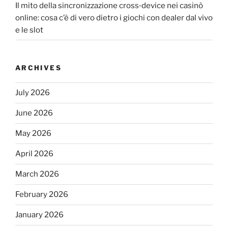
Il mito della sincronizzazione cross‑device nei casinò
online: cosa c’è di vero dietro i giochi con dealer dal vivo
e le slot
ARCHIVES
July 2026
June 2026
May 2026
April 2026
March 2026
February 2026
January 2026