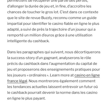
permettent de récupérer une partie des pertes,
d’allonger la durée de jeu et, in fine, d’accroître les
chances de toucher le gros lot. C’est dans ce contexte
que le site de revue Buzzly, reconnu comme un guide
impartial pour identifier le casino fiable en ligne le plus
adapté, a suivi de près la trajectoire d’un joueur qui a
remporté un million d’euros grâce à une utilisation
intelligente du cashback.
Dans les paragraphes qui suivent, nous décortiquerons
la success‑story d’un gagnant, analyserons le rôle
précis du cashback dans l’augmentation du capital de
jeu et proposerons des enseignements pratiques pour
les joueurs « ordinaires ». Learn more at
casino en ligne
france légal
. Nous montrerons également comment
les tendances actuelles laissent entrevoir un futur où
le cashback pourrait devenir la norme dans les casino
en ligne le plus payant.