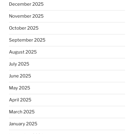
December 2025
November 2025
October 2025
September 2025
August 2025
July 2025
June 2025
May 2025
April 2025
March 2025
January 2025