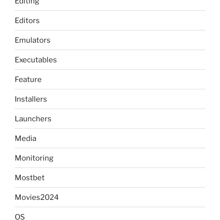
Editing
Editors
Emulators
Executables
Feature
Installers
Launchers
Media
Monitoring
Mostbet
Movies2024
OS