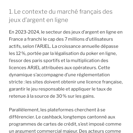
1. Le contexte du marché français des
jeux d’argent en ligne
En 2023‑2024, le secteur des jeux d’argent en ligne en
France a franchi le cap des 7 millions d’utilisateurs
actifs, selon l’ARJEL. La croissance annuelle dépasse
les 12 %, portée par la légalisation du poker en ligne,
l’essor des paris sportifs et la multiplication des
licences ARJEL attribuées aux opérateurs. Cette
dynamique s’accompagne d’une réglementation
stricte : les sites doivent obtenir une licence française,
garantir le jeu responsable et appliquer le taux de
retenue à la source de 30 % sur les gains.
Parallèlement, les plateformes cherchent à se
différencier. Le cashback, longtemps cantonné aux
programmes de cartes de crédit, s’est imposé comme
un argument commercial majeur. Des acteurs comme