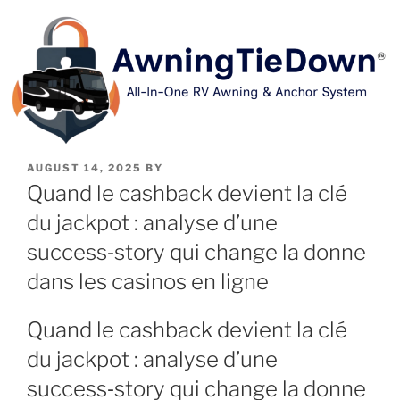
AUGUST 14, 2025
BY
Quand le cashback devient la clé
du jackpot : analyse d’une
success‑story qui change la donne
dans les casinos en ligne
Quand le cashback devient la clé
du jackpot : analyse d’une
success‑story qui change la donne