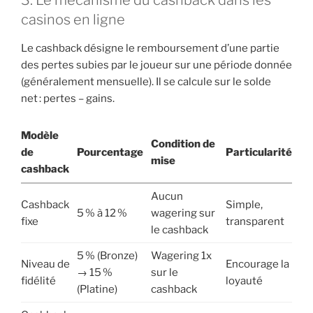
3. Le mécanisme du cashback dans les
casinos en ligne
Le cashback désigne le remboursement d’une partie
des pertes subies par le joueur sur une période donnée
(généralement mensuelle). Il se calcule sur le solde
net : pertes – gains.
Modèle
Condition de
de
Pourcentage
Particularité
mise
cashback
Aucun
Cashback
Simple,
5 % à 12 %
wagering sur
fixe
transparent
le cashback
5 % (Bronze)
Wagering 1x
Niveau de
Encourage la
→ 15 %
sur le
fidélité
loyauté
(Platine)
cashback