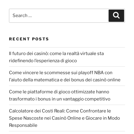
RECENT POSTS
Il futuro dei casinò: come la realtà virtuale sta
ridefinendo l’esperienza di gioco
Come vincere le scommesse sui playoff NBA con
l’aiuto della matematica e dei bonus dei casinò online
Come le piattaforme di gioco ottimizzate hanno
trasformato i bonus in un vantaggio competitivo
Calcolatore dei Costi Reali: Come Confrontare le
Spese Nascoste nei Casinò Online e Giocare in Modo
Responsabile