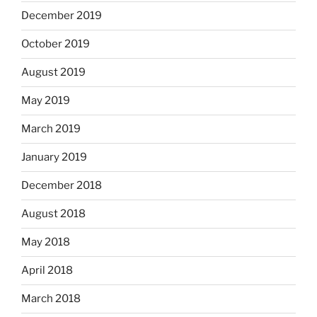
December 2019
October 2019
August 2019
May 2019
March 2019
January 2019
December 2018
August 2018
May 2018
April 2018
March 2018