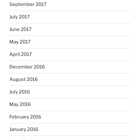
September 2017
July 2017
June 2017
May 2017
April 2017
December 2016
August 2016
July 2016
May 2016
February 2016
January 2016