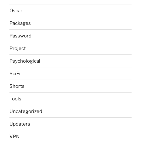
Oscar
Packages
Password
Project
Psychological
SciFi
Shorts
Tools
Uncategorized
Updaters
VPN