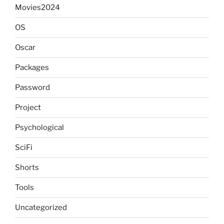
Movies2024
OS
Oscar
Packages
Password
Project
Psychological
SciFi
Shorts
Tools
Uncategorized