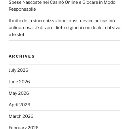
Spese Nascoste nei Casinò Online e Giocare in Modo
Responsabile
Il mito della sincronizzazione cross‑device nei casinò
online: cosa c’è di vero dietro i giochi con dealer dal vivo
e le slot
ARCHIVES
July 2026
June 2026
May 2026
April 2026
March 2026
February 2026