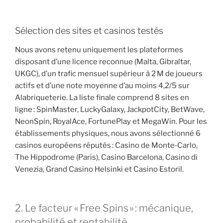
Sélection des sites et casinos testés
Nous avons retenu uniquement les plateformes
disposant d’une licence reconnue (Malta, Gibraltar,
UKGC), d’un trafic mensuel supérieur à 2 M de joueurs
actifs et d’une note moyenne d’au moins 4,2/5 sur
Alabriqueterie. La liste finale comprend 8 sites en
ligne : SpinMaster, LuckyGalaxy, JackpotCity, BetWave,
NeonSpin, RoyalAce, FortunePlay et MegaWin. Pour les
établissements physiques, nous avons sélectionné 6
casinos européens réputés : Casino de Monte‑Carlo,
The Hippodrome (Paris), Casino Barcelona, Casino di
Venezia, Grand Casino Helsinki et Casino Estoril.
2. Le facteur « Free Spins » : mécanique,
probabilité et rentabilité