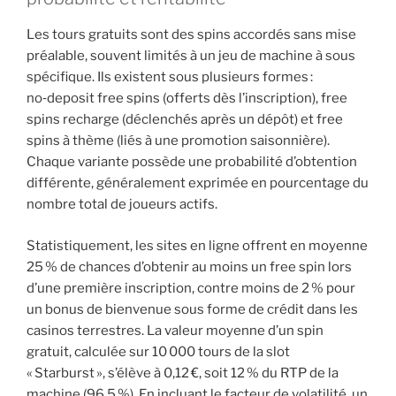
Les tours gratuits sont des spins accordés sans mise
préalable, souvent limités à un jeu de machine à sous
spécifique. Ils existent sous plusieurs formes :
no‑deposit free spins (offerts dès l’inscription), free
spins recharge (déclenchés après un dépôt) et free
spins à thème (liés à une promotion saisonnière).
Chaque variante possède une probabilité d’obtention
différente, généralement exprimée en pourcentage du
nombre total de joueurs actifs.
Statistiquement, les sites en ligne offrent en moyenne
25 % de chances d’obtenir au moins un free spin lors
d’une première inscription, contre moins de 2 % pour
un bonus de bienvenue sous forme de crédit dans les
casinos terrestres. La valeur moyenne d’un spin
gratuit, calculée sur 10 000 tours de la slot
« Starburst », s’élève à 0,12 €, soit 12 % du RTP de la
machine (96,5 %). En incluant le facteur de volatilité, un