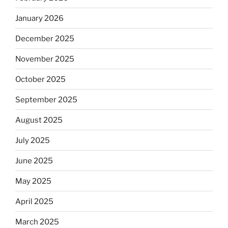
January 2026
December 2025
November 2025
October 2025
September 2025
August 2025
July 2025
June 2025
May 2025
April 2025
March 2025