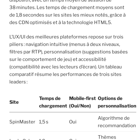
38 minutes. Les temps de chargement moyens sont
de 1,8 secondes sur les sites les mieux notés, grâce à
des CDN optimisés et à la technologie HTML5.
L’UX/UI des meilleures plateformes repose sur trois
piliers : navigation intuitive (menus à deux niveaux,
filtres par RTP), personnalisation (suggestions basées
sur le comportement de jeu) et accessibilité
(compatibilité avec les lecteurs d’écran). Un tableau
comparatif résume les performances de trois sites
leaders :
Temps de
Mobile‑first
Options de
Site
chargement
(Oui/Non)
personnalisation
Algorithme de
SpinMaster
1,5 s
Oui
recommandation
Thèmes