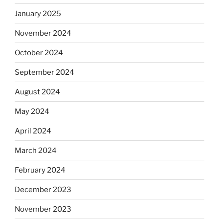
January 2025
November 2024
October 2024
September 2024
August 2024
May 2024
April 2024
March 2024
February 2024
December 2023
November 2023