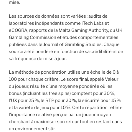
mise.
Les sources de données sont variées : audits de
laboratoires indépendants comme iTech Labs et
eCOGRA, rapports de la Malta Gaming Authority, du UK
Gambling Commission et études comportementales
publiées dans le Journal of Gambling Studies. Chaque
source a été pondéré en fonction de sa crédibilité et de
sa fréquence de mise à jour.
La méthode de pondération utilise une échelle de 0 à
100 pour chaque critère. Le score final, appelé Valeur
du joueur, résulte d’une moyenne pondérée où les
bonus (incluant les free spins) comptent pour 30 %,
l’UX pour 25 %, le RTP pour 20 %, la sécurité pour 15 %
et la variété de jeux pour 10 %. Cette répartition reflète
l’importance relative perçue par un joueur moyen
cherchant à maximiser son retour tout en restant dans
un environnement sûr.