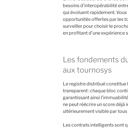
besoins d’interopérabilité ent
qui évoluent rapidement. Vous r
opportunités offertes par les t
surveiller pour choisir le proch
en profitant d’une expérience s
Les fondements du
aux tournosys
Le registre distribué constitue
transparent : chaque bloc cont
garantissant ainsi l’immuabilit
ne peut réécrire un score déjà i
ultérieurement visible par tous 
Les contrats intelligents son