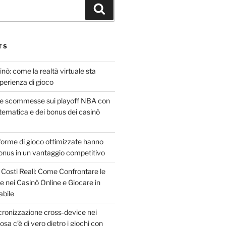
TS
sinò: come la realtà virtuale sta
sperienza di gioco
le scommesse sui playoff NBA con
atematica e dei bonus dei casinò
forme di gioco ottimizzate hanno
onus in un vantaggio competitivo
 Costi Reali: Come Confrontare le
 nei Casinò Online e Giocare in
bile
incronizzazione cross‑device nei
osa c’è di vero dietro i giochi con