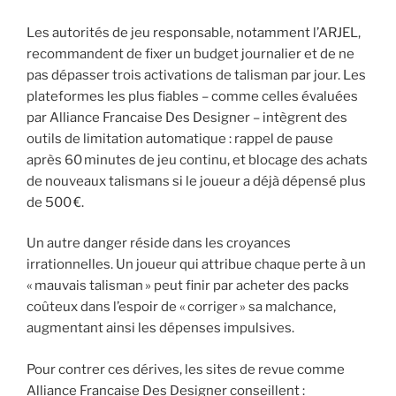
Les autorités de jeu responsable, notamment l’ARJEL,
recommandent de fixer un budget journalier et de ne
pas dépasser trois activations de talisman par jour. Les
plateformes les plus fiables – comme celles évaluées
par Alliance Francaise Des Designer – intègrent des
outils de limitation automatique : rappel de pause
après 60 minutes de jeu continu, et blocage des achats
de nouveaux talismans si le joueur a déjà dépensé plus
de 500 €.
Un autre danger réside dans les croyances
irrationnelles. Un joueur qui attribue chaque perte à un
« mauvais talisman » peut finir par acheter des packs
coûteux dans l’espoir de « corriger » sa malchance,
augmentant ainsi les dépenses impulsives.
Pour contrer ces dérives, les sites de revue comme
Alliance Francaise Des Designer conseillent :