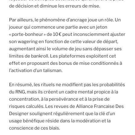
de décision et diminue les erreurs de mise.
Par ailleurs, le phénomène d’ancrage joue un rôle. Un
joueur qui commence une partie avec un jeton
« porte‑bonheur » de 10 € peut inconsciemment ajuster
son wagering en fonction de cette valeur de départ,
augmentant ainsi le volume de jeu sans dépasser ses
limites de bankroll. Les plateformes exploitent cet
effet en proposant des bonus de mise conditionnés à
l’activation d’un talisman.
En résumé, les rituels ne modifient pas les probabilités
du RNG, mais ils créent un cadre mental propice à la
concentration, à la persévérance et à la prise de
risques calculés. Les revues de Alliance Francaise Des
Designer soulignent régulièrement que la clé d’un
usage bénéfique réside dans la modération et la
conscience de ces biais.