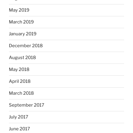
May 2019
March 2019
January 2019
December 2018
August 2018
May 2018
April 2018
March 2018
September 2017
July 2017
June 2017