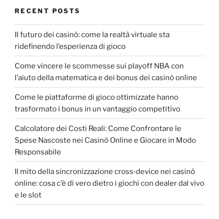
RECENT POSTS
Il futuro dei casinò: come la realtà virtuale sta
ridefinendo l’esperienza di gioco
Come vincere le scommesse sui playoff NBA con
l’aiuto della matematica e dei bonus dei casinò online
Come le piattaforme di gioco ottimizzate hanno
trasformato i bonus in un vantaggio competitivo
Calcolatore dei Costi Reali: Come Confrontare le
Spese Nascoste nei Casinò Online e Giocare in Modo
Responsabile
Il mito della sincronizzazione cross‑device nei casinò
online: cosa c’è di vero dietro i giochi con dealer dal vivo
e le slot