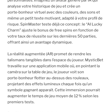
personnalisés. Imaginez un avatar généré par IA qui
analyse votre historique de jeu et crée un
porte‑bonheur virtuel avec des couleurs, des sons et
même un petit texte motivant, adapté à votre profil de
risque. SpinMaster teste déjà ce concept : le “AI Lucky
Charm” ajuste le bonus de free spins en fonction de
votre taux de réussite sur les dernières 50 parties,
offrant ainsi un avantage dynamique.
La réalité augmentée (AR) promet de rendre les
talismans tangibles dans l’espace du joueur. MysticBet
travaille sur une application mobile où, en pointant la
caméra sur la table de jeu, le joueur voit son
porte‑bonheur flotter au-dessus des rouleaux,
projetant des effets lumineux chaque fois qu’un
symbole gagnant apparaît. Cette immersion pourrait
augmenter le temps de jeu moyen de 12 % selon les
premiers tests.