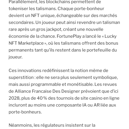
Parallèlement, les blockchains permettent de
tokeniser les talismans. Chaque porte‑bonheur
devient un NFT unique, échangeable sur des marchés
secondaires. Un joueur peut ainsi revendre un talisman
rare après un gros jackpot, créant une nouvelle
économie de la chance. FortunePlay a lancé le « Lucky
NFT Marketplace », où les talismans offrent des bonus
permanents tant qu’ils restent dans le portefeuille du
joueur.
Ces innovations redéfinissent la notion même de
superstition : elle ne sera plus seulement symbolique,
mais aussi programmable et monétisable. Les revues
de Alliance Francaise Des Designer prévoient que d’ici
2028, plus de 40 % des tournois de site casino en ligne
incluront au moins une composante IA ou AR liée aux
porte‑bonheurs.
Néanmoins, les régulateurs insistent sur la