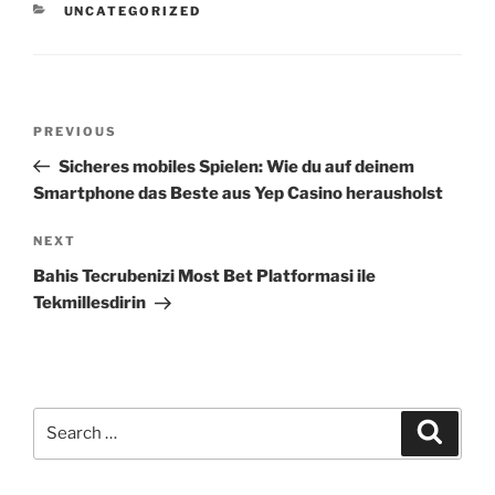
UNCATEGORIZED
PREVIOUS
Sicheres mobiles Spielen: Wie du auf deinem
Smartphone das Beste aus Yep Casino herausholst
NEXT
Bahis Tecrubenizi Most Bet Platformasi ile
Tekmillesdirin