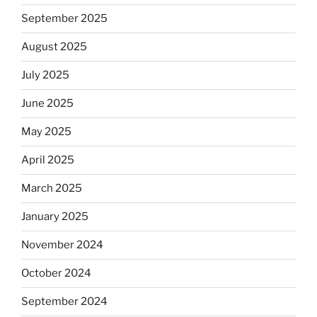
September 2025
August 2025
July 2025
June 2025
May 2025
April 2025
March 2025
January 2025
November 2024
October 2024
September 2024