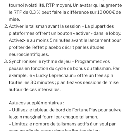
tournoi (volatilité, RTP moyen). Un avatar qui augmente
le RTP de 0,3 % peut faire la différence sur 10 000 € de
mise.
Activer le talisman avant la session – La plupart des
plateformes offrent un bouton « activer » dans le lobby.
Activez‑le au moins 5 minutes avant le lancement pour
profiter de l’effet placebo décrit par les études
neuroscientifiques.
Synchroniser le rythme de jeu – Programmez vos
pauses en fonction du cycle de bonus du talisman. Par
exemple, le « Lucky Leprechaun » offre un free spin
toutes les 30 minutes ; planifiez vos sessions de mise
autour de ces intervalles.
Astuces supplémentaires :
– Utilisez le tableau de bord de FortunePlay pour suivre
le gain marginal fourni par chaque talisman.
– Limitez le nombre de talismans actifs à un seul par