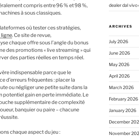
néralement compris entre 96 % et 98 %,
dealer dal vivo e
machines à sous classiques.
ARCHIVES
lateformes où tester ces stratégies,
 ligne
. Ce site de revue,
July 2026
yse chaque offre sous l’angle du bonus
ême des promotions « live streaming » qui
June 2026
er des parties réelles en temps réel.
May 2026
vère indispensable parce que le
April 2026
 d’erreurs fréquentes : placer la
te ou négliger une petite suite dans la
March 2026
 potentiel gain en perte immédiate. Le
February 2026
couche supplémentaire de complexité
 joueur, banquier ou paire – chacune
January 2026
réussite.
December 20
uons chaque aspect du jeu :
November 20