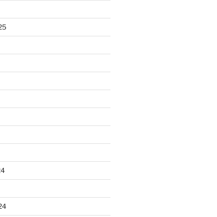
25
24
24