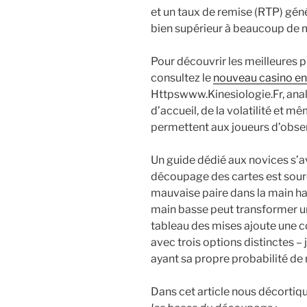
et un taux de remise (RTP) gé
bien supérieur à beaucoup de 
Pour découvrir les meilleures p
consultez le
nouveau casino en
Httpswww.Kinesiologie.Fr, anal
d’accueil, de la volatilité et m
permettent aux joueurs d’observ
Un guide dédié aux novices s’a
découpage des cartes est source
mauvaise paire dans la main hau
main basse peut transformer un
tableau des mises ajoute une 
avec trois options distinctes –
ayant sa propre probabilité de 
Dans cet article nous décortiq