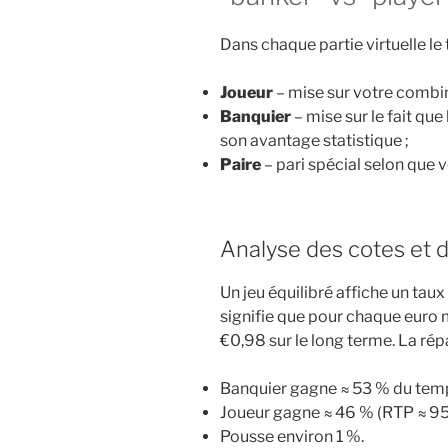
Dans chaque partie virtuelle le
Joueur
– mise sur votre combin
Banquier
– mise sur le fait qu
son avantage statistique ;
Paire
– pari spécial selon que 
Analyse des cotes et
Un jeu équilibré affiche un tau
signifie que pour chaque euro 
€0,98 sur le long terme. La répa
Banquier gagne ≈ 53 % du tem
Joueur gagne ≈ 46 % (RTP ≈ 95
Pousse environ 1 %.