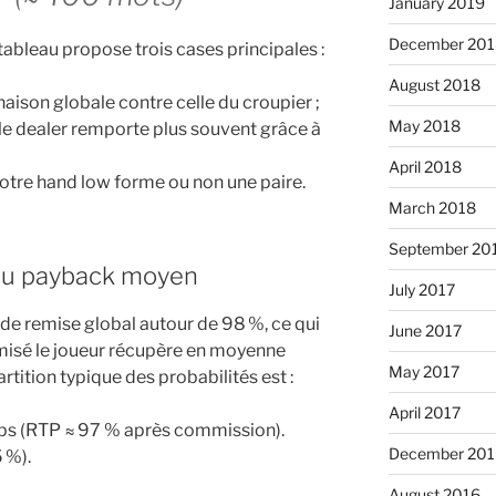
January 2019
December 201
 tableau propose trois cases principales :
August 2018
aison globale contre celle du croupier ;
May 2018
e le dealer remporte plus souvent grâce à
April 2018
votre hand low forme ou non une paire.
March 2018
September 20
 du payback moyen
July 2017
x de remise global autour de 98 %, ce qui
June 2017
misé le joueur récupère en moyenne
May 2017
rtition typique des probabilités est :
April 2017
ps (RTP ≈ 97 % après commission).
December 201
 %).
August 2016