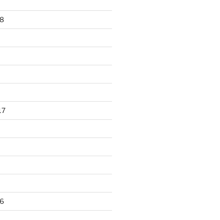
8
17
6