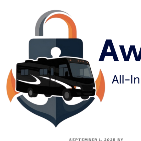
SEPTEMBER 1, 2025
BY