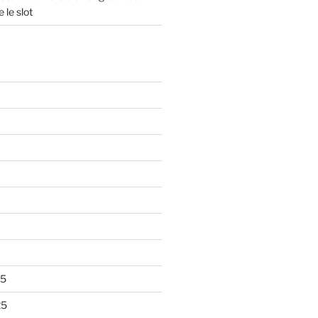
 le slot
25
25