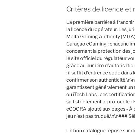
Critères de licence et 
La première barrière à franchir
la licence du opérateur. Les jur
Malta Gaming Authority (MGA)
Curaçao eGaming ; chacune im
concernant la protection des jo
le site officiel du régulateur v
grâce au numéro d’autorisation
: il suffit d’entrer ce code dan
confirmer son authenticité.\n
garantissent généralement un
ou iTech Labs ; ces certificati
suit strictement le protocole 
eCOGRA ajouté aux pages « À p
jeu n’est pas truqué.\n\n### Sé
Un bon catalogue repose sur des