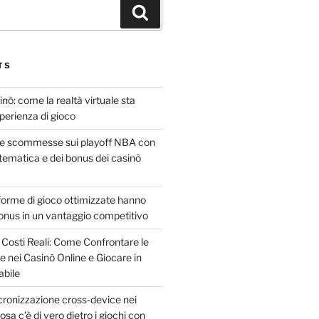
TS
sinò: come la realtà virtuale sta
sperienza di gioco
le scommesse sui playoff NBA con
atematica e dei bonus dei casinò
forme di gioco ottimizzate hanno
onus in un vantaggio competitivo
 Costi Reali: Come Confrontare le
 nei Casinò Online e Giocare in
bile
incronizzazione cross‑device nei
osa c’è di vero dietro i giochi con