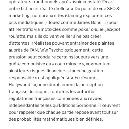
opérateurs traditionnels après avoir constaté l’écart
entre fiction et réalité réelle.\n\nDu point de vue SEO &
marketing , nombreux sites iGaming exploitent ces
pics médiatiques (« Jouez comme James Bond ! ») pour
attirer trafic via mots‑clés comme
poker online
,
jackpot
roulette
, mais ils doivent veiller à ne pas créer
d’attentes irréalistes pouvant entraîner des plaintes
auprès de l’ANJ.\n\nPsychologiquement , cette
pression peut conduire certains joueurs vers une
quête compulsive du « coup miracle », augmentant
ainsi leurs risques financiers si aucune gestion
responsable n’est appliquée.\n\nEn résumé ,
Hollywood façonne durablement la perception
française du risque ; toutefois les autorités
régulatrices françaises combinées aux revues
indépendantes telles qu’Editions Sorbonne.Fr œuvrent
pour rappeler que chaque partie repose avant tout sur
des probabilités mathématiques bien définies.