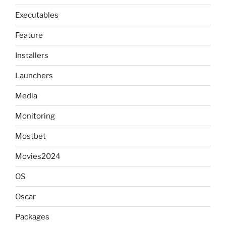
Executables
Feature
Installers
Launchers
Media
Monitoring
Mostbet
Movies2024
OS
Oscar
Packages