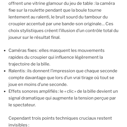
offrent une vitrine glamour du jeu de table : la caméra
fixe sur la roulette pendant que la boule tourne
lentement au ralenti, le bruit sourd du tambour du
croupier accentué par une bande‑son originale… Ces
choix stylistiques créent l’illusion d’un contrôle total du
joueur sur le résultat final.
Caméras fixes : elles masquent les mouvements
rapides du croupier qui influence légèrement la
trajectoire de la bille.
Ralentis : ils donnent l’impression que chaque seconde
compte davantage que lors d’un vrai tirage où tout se
joue en moins d’une seconde.
Effets sonores amplifiés : le « clic » de la bille devient un
signal dramatique qui augmente la tension perçue par
le spectateur.
Cependant trois points techniques cruciaux restent
invisibles :