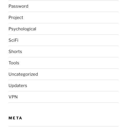
Password
Project
Psychological
SciFi
Shorts
Tools
Uncategorized
Updaters
VPN
META