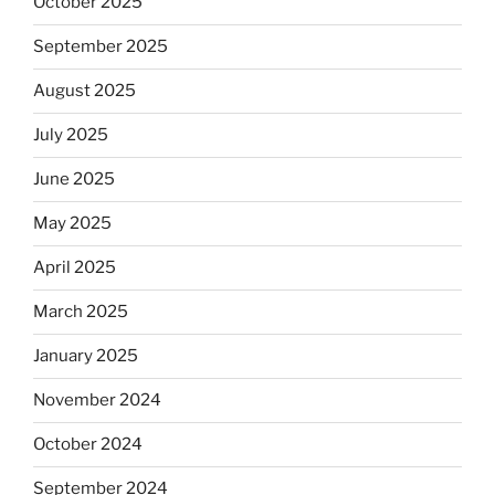
October 2025
September 2025
August 2025
July 2025
June 2025
May 2025
April 2025
March 2025
January 2025
November 2024
October 2024
September 2024