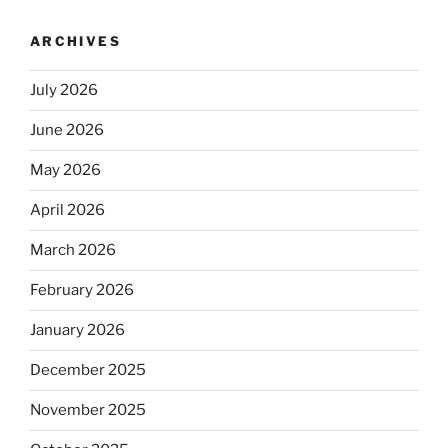
ARCHIVES
July 2026
June 2026
May 2026
April 2026
March 2026
February 2026
January 2026
December 2025
November 2025