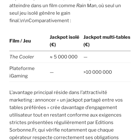
atteindre dans un film comme
Rain Man
, où seul un
seul jeu isolé génère le gain
final.\n\nComparativement :
Jackpot isolé
Jackpot multi‑tables
Film / Jeu
(€)
(€)
The Cooler
≈ 5 000 000
—
Plateforme
—
>10 000 000
iGaming
L’avantage principal réside dans l’attractivité
marketing : annoncer « un jackpot partagé entre vos
tables préférées » crée davantage d’engagement
utilisateur tout en restant conforme aux exigences
strictes présentées régulièrement par Editions
Sorbonne.Fr, qui vérifie notamment que chaque
opérateur respecte correctement ses obligations