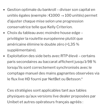
Gestion optimale du bankroll – diviser son capital en
unités égales (exemple : €1000 → 100 unités) permet
d’ajuster chaque mise selon une progression
conservatrice telle que Kelly Criterion.
Choix du tableau avec moindre house edge –
privilégier la roulette européenne plutôt que
américaine élimine le double zéro (+​1,35 %
supplémentaire).
Exploitation des side bets avec RTP élevé – certains
paris secondaires au baccarat affichent jusqu’à 98 %
lorsqu’ils sont correctement synchronisés avec le
comptage manuel des mains gagnantes observées via
le flux live HD fourni par NetBet ou Betsson.*
Ces stratégies sont applicables tant aux tables
physiques qu’aux versions live dealer proposées par
Unibet et autres opérateurs français agréés :