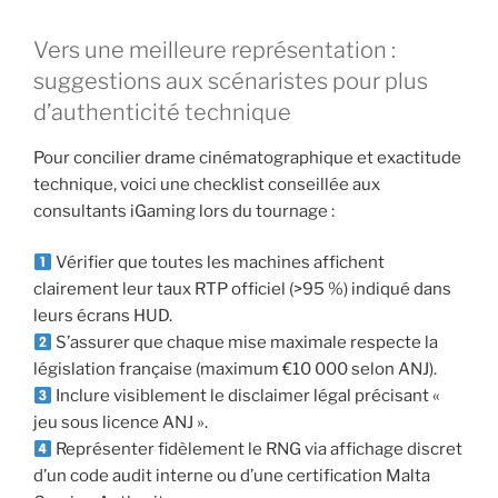
Vers une meilleure représentation :
suggestions aux scénaristes pour plus
d’authenticité technique
Pour concilier drame cinématographique et exactitude
technique, voici une checklist conseillée aux
consultants iGaming lors du tournage :
Vérifier que toutes les machines affichent
clairement leur taux RTP officiel (>95 %) indiqué dans
leurs écrans HUD.
S’assurer que chaque mise maximale respecte la
législation française (maximum €10 000 selon ANJ).
Inclure visiblement le disclaimer légal précisant «
jeu sous licence ANJ ».
Représenter fidèlement le RNG via affichage discret
d’un code audit interne ou d’une certification Malta