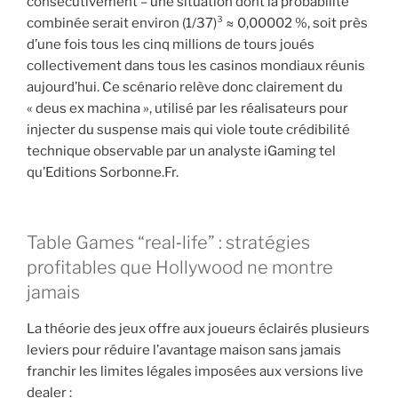
consécutivement – une situation dont la probabilité
combinée serait environ (1/37)³ ≈ 0,00002 %, soit près
d’une fois tous les cinq millions de tours joués
collectivement dans tous les casinos mondiaux réunis
aujourd’hui. Ce scénario relève donc clairement du
« deus ex machina », utilisé par les réalisateurs pour
injecter du suspense mais qui viole toute crédibilité
technique observable par un analyste iGaming tel
qu’Editions Sorbonne.Fr.
Table Games “real‑life” : stratégies
profitables que Hollywood ne montre
jamais
La théorie des jeux offre aux joueurs éclairés plusieurs
leviers pour réduire l’avantage maison sans jamais
franchir les limites légales imposées aux versions live
dealer :