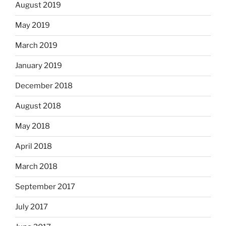
August 2019
May 2019
March 2019
January 2019
December 2018
August 2018
May 2018
April 2018
March 2018
September 2017
July 2017