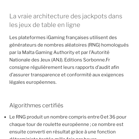
La vraie architecture des jackpots dans
les jeux de table en ligne
Les plateformes iGaming françaises utilisent des
générateurs de nombres aléatoires (RNG) homologués
par la Malta Gaming Authority et par l’Autorité
Nationale des Jeux (ANJ). Editions Sorbonne.Fr
consigne régulièrement leurs rapports d’audit afin
d’assurer transparence et conformité aux exigences
légales européennes.
Algorithmes certifiés
Le RNG produit un nombre compris entre 0 et 36 pour
chaque tour de roulette européenne ; ce nombre est
ensuite converti en résultat grâce à une fonction