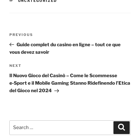
UNCATEGORIZED
PREVIOUS
Guide complet du casino en ligne – tout ce que
vous devez savoir
NEXT
Il Nuovo Gioco del Casinò – Come le Scommesse
e‑Sport e il Mobile Gaming Stanno Ridefinendo l’Etica
del Gioco nel 2024