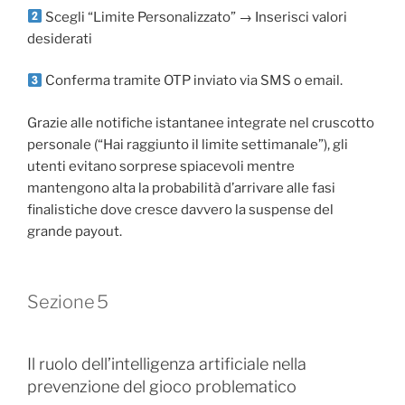
Scegli “Limite Personalizzato” → Inserisci valori
desiderati
Conferma tramite OTP inviato via SMS o email.
Grazie alle notifiche istantanee integrate nel cruscotto
personale (“Hai raggiunto il limite settimanale”), gli
utenti evitano sorprese spiacevoli mentre
mantengono alta la probabilità d’arrivare alle fasi
finalistiche dove cresce davvero la suspense del
grande payout.
Sezione 5
Il ruolo dell’intelligenza artificiale nella
prevenzione del gioco problematico