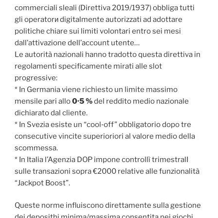
commerciali sleali (Direttiva 2019/1937) obbliga tutti
gli operatorи digital­mente autorizzati ad adottare
politiche chiare sui limiti volontari entro sei mesi
dall’attivazione dell’account utente…
Le autorità nazionali hanno tradotto questa direttiva in
regolamenti specificamente mirati alle slot
progressive:
* In Germania viene richiesto un limite massimo
mensile pari allo
0·5 %
del reddito medio nazionale
dichiarato dal cliente.
* In Svezia esiste un “cool‑off” obbligatorio dopo tre
consecutive vincite superior​­​iori al valore medio della
scommessa.
* In Italia l’Agenzia DOP impone controll​​ì trimestr‍­­al​⁠​​I
sulle transazioni sopra €2000 relative alle funzionalità
“Jackpot Boost”.
Queste norme influiscono direttamente sulla gestione
dei deposithi minima/massima consentita nei giochi