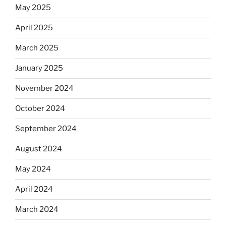
May 2025
April 2025
March 2025
January 2025
November 2024
October 2024
September 2024
August 2024
May 2024
April 2024
March 2024