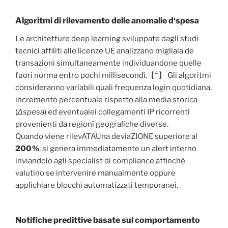
Algoritmi di rilevamento delle anomalie d‘spesa
Le architetture deep learning sviluppate dagli studi
tecnici affili­ti alle licenze UE analizzano migliaia de
transazioni simultaneamente individuandone quelle
fuori norma entro pochi millisecondì.【⁴】 Gli algoritmi
consideranno variabili quali frequenza login quotidiana,
incremento percentuale rispetto alla media storica
(
Δspesa
) ed eventualei collegamenti IP ricorrenti
provenienti da regionĭ geograﬁche diverse.
Quando viene rilevATAUna deviaZIONE superiore al
200 %
, si genera immediatamente un alert interno
inviandolo agli specialist di compliance affinchè
valutino se intervenire manualmente oppure
applichiare blocchi automatizzati temporanei.​
Notifiche predittive basate sul comportamento