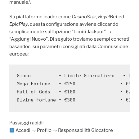
manuale.\
Su piattaforme leader come
CasinoStar
,
RoyalBet
ed
EpicPlay
, questa configurazione avviene cliccando
semplicemente sull’opzione “Limiti Jackpot” →
“Aggiungi Nuovo”. Di seguito troviamo esempi concreti
basandoci sui parametri consigliat­i dalla Commissione
europea:
Gioco          • Limite Giornaliero   • Limi
Mega Fortune   • €250                • €900 
Hall of Gods   • €180                • €750 
Passaggi rapidi:
Accedi → Profilo → Responsabilità Giocatore