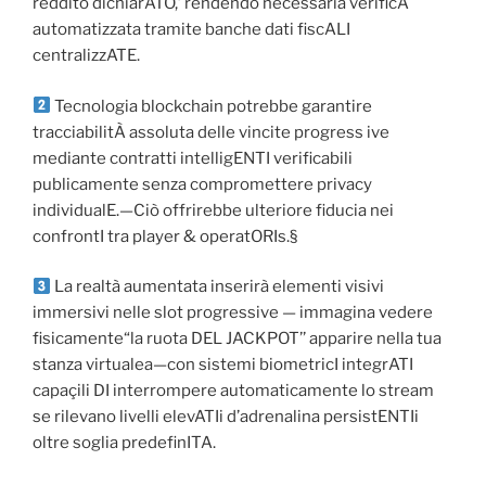
reddito dichiarATO,’ rendendo necessaria verificA
automatizzata tramite banche dati fiscALI
centralizzATE.​
Tecnologia blockchain potrebbe garantire
tracciabilitÀ assoluta delle vincite progress ive
mediante contratti intelligENTI verificabili
publicamente senza compromettere privacy
individualE.—Ciò offrirebbe ulteriore fiducia nei
confrontI tra player & operatORIs.§
La realtà aumentata inserirà elementi visivi
immersivi nelle slot progressive — immagina vedere
fisicamente“la ruota DEL JACKPOT’’ apparire nella tua
stanza virtualea—con sistemi biometricI integrATI
capaçili DI interrompere automaticamente lo stream
se rilevano livelli elevATIi d’adrenalina persistENTIi
oltre soglia predefinITA.​