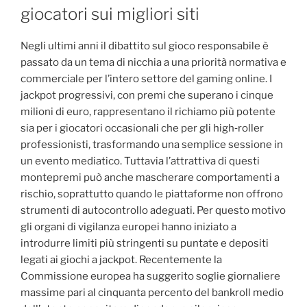
giocatori sui migliori siti
Negli ultimi anni il dibattito sul gioco responsabile è
passato da un tema di nicchia a una priorità normativa e
commerciale per l’intero settore del gaming online. I
jackpot progressivi, con premi che superano i cinque
milioni di euro, rappresentano il richiamo più potente
sia per i giocatori occasionali che per gli high‑roller
professionisti, trasformando una semplice sessione in
un evento mediatico. Tuttavia l’attrattiva di questi
montepremi può anche mascherare comportamenti a
rischio, soprattutto quando le piattaforme non offrono
strumenti di autocontrollo adeguati. Per questo motivo
gli organi di vigilanza europei hanno iniziato a
introdurre limiti più stringenti su puntate e depositi
legati ai giochi a jackpot. Recentemente la
Commissione europea ha suggerito soglie giornaliere
massime pari al cinquanta percento del bankroll medio