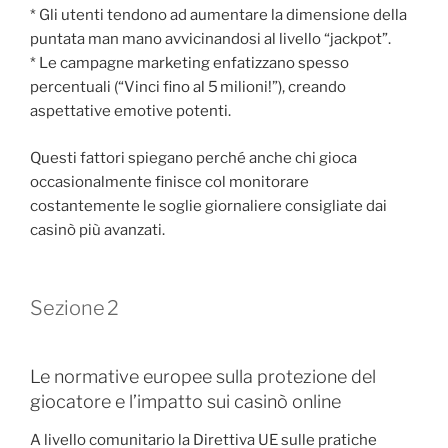
* Gli utenti tendono ad aumentare la dimensione della
puntata man mano avvicinandosi al livello “jackpot”.
* Le campagne marketing enfatizzano spesso
percentuali (“Vinci fino al 5 milioni!”), creando
aspettative emotive potenti.
Questi fattori spiegano perché anche chi gioca
occasionalmente finisce col monitorare
costantemente le soglie giornaliere consigliate dai
casinò più avanzati.
Sezione 2
Le normative europee sulla protezione del
giocatore e l’impatto sui casinò online
A livello comunitario la Direttiva UE sulle pratiche