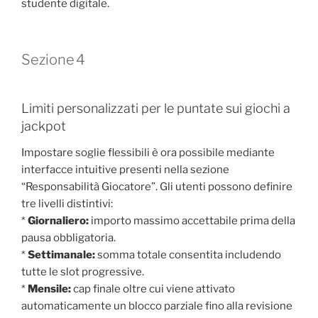
studente digitale.
Sezione 4
Limiti personalizzati per le puntate sui giochi a
jackpot
Impostare soglie flessibili è ora possibile mediante
interfacce intuitive presenti nella sezione
“Responsabilità Giocatore”. Gli utenti possono definire
tre livelli distintivi:
*
Giornaliero:
importo massimo accettabile prima della
pausa obbligatoria.
*
Settimanale:
somma totale consentita includendo
tutte le slot progressive.
*
Mensile:
cap finale oltre cui viene attivato
automaticamente un blocco parziale fino alla revisione