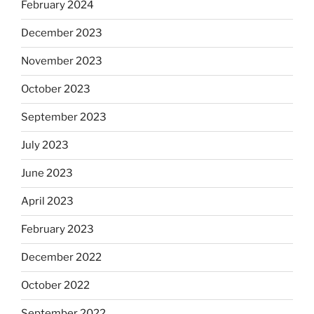
February 2024
December 2023
November 2023
October 2023
September 2023
July 2023
June 2023
April 2023
February 2023
December 2022
October 2022
September 2022