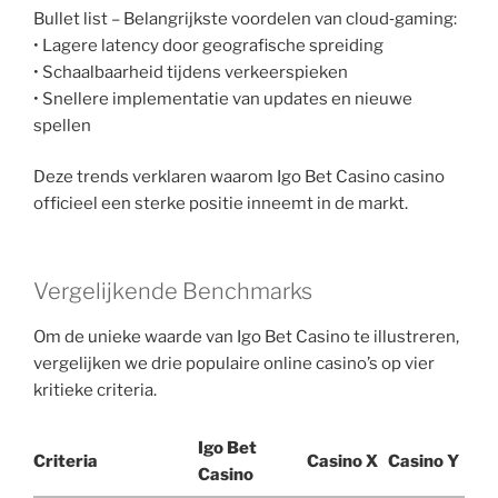
Bullet list – Belangrijkste voordelen van cloud‑gaming:
• Lagere latency door geografische spreiding
• Schaalbaarheid tijdens verkeerspieken
• Snellere implementatie van updates en nieuwe
spellen
Deze trends verklaren waarom Igo Bet Casino casino
officieel een sterke positie inneemt in de markt.
Vergelijkende Benchmarks
Om de unieke waarde van Igo Bet Casino te illustreren,
vergelijken we drie populaire online casino’s op vier
kritieke criteria.
Igo Bet
Criteria
Casino X
Casino Y
Casino