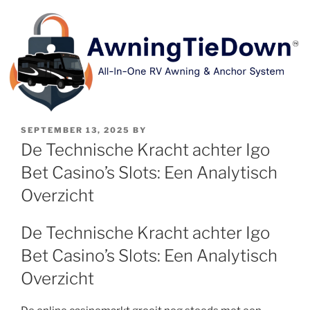
SEPTEMBER 13, 2025
BY
De Technische Kracht achter Igo
Bet Casino’s Slots: Een Analytisch
Overzicht
De Technische Kracht achter Igo
Bet Casino’s Slots: Een Analytisch
Overzicht