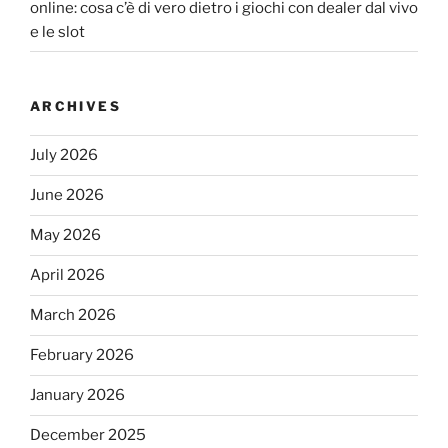
online: cosa c’è di vero dietro i giochi con dealer dal vivo
e le slot
ARCHIVES
July 2026
June 2026
May 2026
April 2026
March 2026
February 2026
January 2026
December 2025