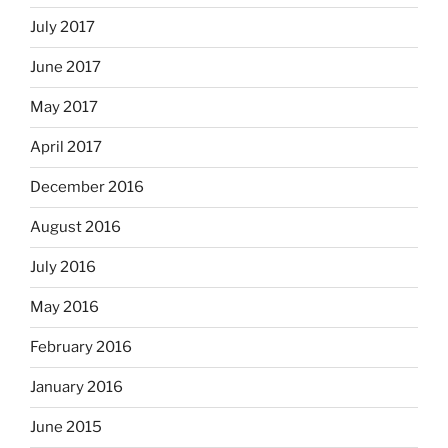
July 2017
June 2017
May 2017
April 2017
December 2016
August 2016
July 2016
May 2016
February 2016
January 2016
June 2015