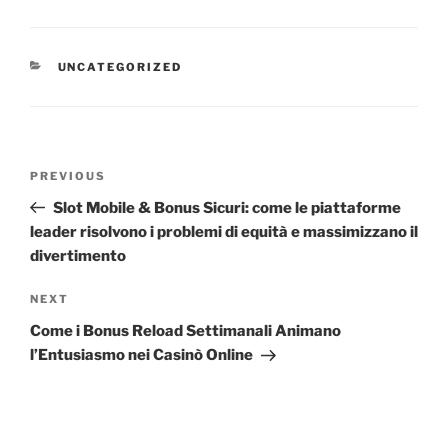
UNCATEGORIZED
PREVIOUS
Slot Mobile & Bonus Sicuri: come le piattaforme
leader risolvono i problemi di equità e massimizzano il
divertimento
NEXT
Come i Bonus Reload Settimanali Animano
l’Entusiasmo nei Casinò Online