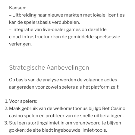
Kansen:
– Uitbreiding naar nieuwe markten met lokale licenties
kan de spelersbasis verdubbelen.
– Integratie van live‑dealer games op dezelfde
cloud‑infrastructuur kan de gemiddelde speelsessie
verlengen.
Strategische Aanbevelingen
Op basis van de analyse worden de volgende acties
aangeraden voor zowel spelers als het platform zelf:
Voor spelers:
Maak gebruik van de welkomstbonus bij Igo Bet Casino
casino spelen en profiteer van de snelle uitbetalingen.
Stel een stortingslimiet in om verantwoord te blijven
gokken; de site biedt ingebouwde limiet‑tools.