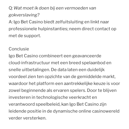
Q:
Wat moet ik doen bij een vermoeden van
gokverslaving?
A: Igo Bet Casino biedt zelfuitsluiting en linkt naar
professionele hulpinstanties; neem direct contact op
met de support.
Conclusie
Igo Bet Casino combineert een geavanceerde
cloud‑infrastructuur met een breed spelaanbod en
snelle uitbetalingen. De data laten een duidelijk
voordeel zien ten opzichte van de gemiddelde markt,
waardoor het platform een aantrekkelijke keuze is voor
zowel beginnende als ervaren spelers. Door te blijven
investeren in technologische veerkracht en
verantwoord speelbeleid, kan Igo Bet Casino zijn
leidende positie in de dynamische online casinowereld
verder versterken.