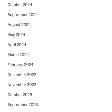
October 2024
September 2024
August 2024
May 2024
April 2024
March 2024
February 2024
December 2023
November 2023
October 2023
September 2023