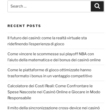
RECENT POSTS
Il futuro dei casinò: come la realtà virtuale sta
ridefinendo l’esperienza di gioco
Come vincere le scommesse sui playoff NBA con
l’aiuto della matematica e dei bonus dei casinò online
Come le piattaforme di gioco ottimizzate hanno
trasformato i bonus in un vantaggio competitivo
Calcolatore dei Costi Reali: Come Confrontare le
Spese Nascoste nei Casinò Online e Giocare in Modo
Responsabile
Il mito della sincronizzazione cross‑device nei casinò