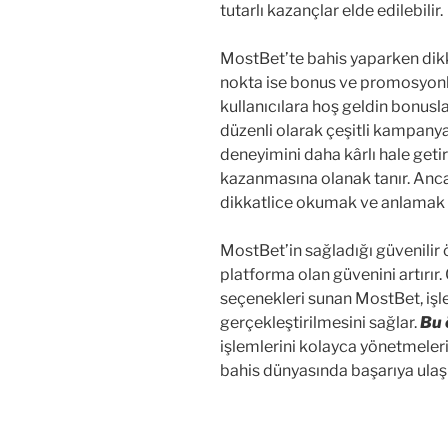
tutarlı kazançlar elde edilebilir.
MostBet’te bahis yaparken dikk
nokta ise bonus ve promosyonla
kullanıcılara hoş geldin bonusl
düzenli olarak çeşitli kampanya
deneyimini daha kârlı hale getir
kazanmasına olanak tanır. Ancak
dikkatlice okumak ve anlamak 
MostBet’in sağladığı güvenilir 
platforma olan güvenini artırır
seçenekleri sunan MostBet, işlem
gerçekleştirilmesini sağlar.
Bu 
işlemlerini kolayca yönetmeler
bahis dünyasında başarıya ulaş