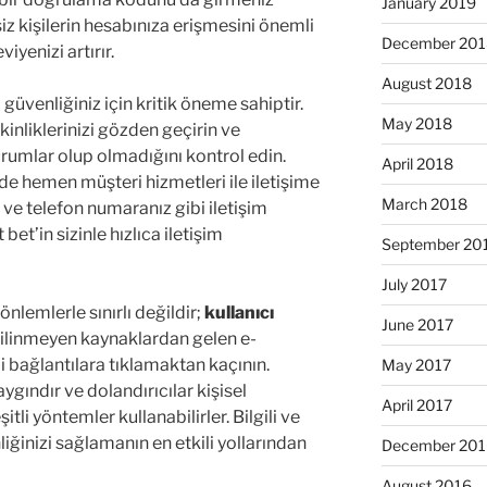
January 2019
iz kişilerin hesabınıza erişmesini önemli
December 201
iyenizi artırır.
August 2018
 güvenliğiniz için kritik öneme sahiptir.
May 2018
kinliklerinizi gözden geçirin ve
rumlar olup olmadığını kontrol edin.
April 2018
zde hemen müşteri hizmetleri ile iletişime
March 2018
 ve telefon numaranız gibi iletişim
bet’in sizinle hızlıca iletişim
September 20
July 2017
nlemlerle sınırlı değildir;
kullanıcı
June 2017
 Bilinmeyen kaynaklardan gelen e-
i bağlantılara tıklamaktan kaçının.
May 2017
ygındır ve dolandırıcılar kişisel
April 2017
şitli yöntemler kullanabilirler. Bilgili ve
iğinizi sağlamanın en etkili yollarından
December 201
August 2016