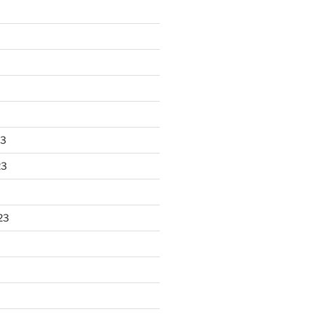
23
23
23