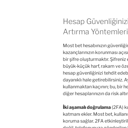
Hesap Güvenliğiniz
Artırma Yöntemleri
Most bet hesabınızın güvenliğini 
kazançlarınızın korunması açıs
bir şifre oluşturmaktır. Şifreni
büyük-küçük harf, rakam ve özel
hesap güvenliğinizi tehdit edebi
dayanıklı hale getirebilirsiniz. A
kullanmaktan kaçının; bu, bir 
diğer hesaplarınızın da risk alt
İki aşamalı doğrulama
(2FA) ku
katmanı ekler. Most bet, kullan
koruma sağlar. 2FA etkinleştiril
değil, telefonunuza gönderile