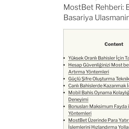
MostBet Rehberi: 
Basariya Ulasmanin 
Content
Yüksek Oranlı Bahisler İçin T
Hesap Güvenliğinizi Most be
Artırma Yöntemleri
Güçlü Şifre Oluşturma Teknik
Canlı Bahislerde Kazanmak İç
Mobil Bahis Oynama Kolaylığ
Deneyimi
Bonusları Maksimum Fayda i
Yöntemleri
MostBet Üzerinde Para Yat
İşlemlerini Hızlandırma Yolla