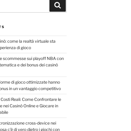
TS
sinò: come la realtà virtuale sta
sperienza di gioco
le scommesse sui playoff NBA con
atematica e dei bonus dei casinò
forme di gioco ottimizzate hanno
onus in un vantaggio competitivo
 Costi Reali: Come Confrontare le
 nei Casinò Online e Giocare in
bile
incronizzazione cross‑device nei
osa c’è di vero dietro i giochi con