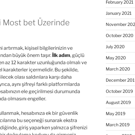
February 2021
January 2021
i Most bet Üzerinde
November 20
October 2020
July 2020
artırmak, kişisel bilgilerinizin ve
ından büyük önem taşır.
İlk adım
, güçlü
May 2020
z en az 12 karakter uzunluğunda olmalı ve
March 2020
 karakterler içermelidir. Bu şekilde,
lecek olası saldırılara karşı daha
December 201
yrıca, aynı şifreyi farklı platformlarda
hesabınızın ele geçirilmesi durumunda
October 2019
ında olmasını engeller.
August 2019
llanmak, hesabınıza ek bir güvenlik
May 2019
ıcılarına bu seçeneği sunarak ekstra
March 2019
diğinde, giriş yaparken yalnızca şifrenizi
n bir doğrulama kodunu da girmeniz