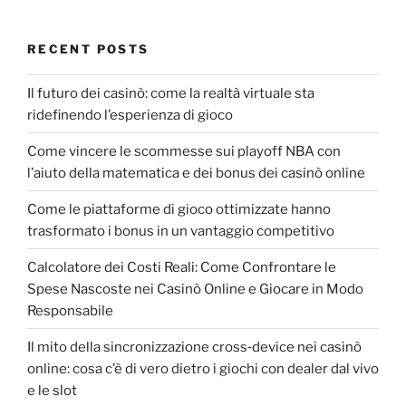
RECENT POSTS
Il futuro dei casinò: come la realtà virtuale sta
ridefinendo l’esperienza di gioco
Come vincere le scommesse sui playoff NBA con
l’aiuto della matematica e dei bonus dei casinò online
Come le piattaforme di gioco ottimizzate hanno
trasformato i bonus in un vantaggio competitivo
Calcolatore dei Costi Reali: Come Confrontare le
Spese Nascoste nei Casinò Online e Giocare in Modo
Responsabile
Il mito della sincronizzazione cross‑device nei casinò
online: cosa c’è di vero dietro i giochi con dealer dal vivo
e le slot