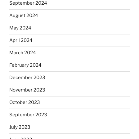
September 2024
August 2024
May 2024
April 2024
March 2024
February 2024
December 2023
November 2023
October 2023
September 2023
July 2023