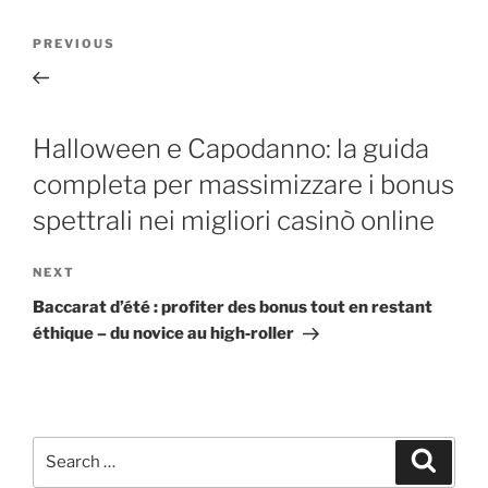
PREVIOUS
Halloween e Capodanno: la guida
completa per massimizzare i bonus
spettrali nei migliori casinò online
NEXT
Baccarat d’été : profiter des bonus tout en restant
éthique – du novice au high‑roller