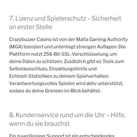
7. Lizenz und Spielerschutz – Sicherheit
an erster Stelle
Crazybuzzer Casino ist von der Malta Gaming Authority
(MGA) lizenziert und unterliegt strengen Auflagen. Die
Plattform nutzt 256‑Bit‑SSL‑Verschlüsselung, um
deine Daten zu schützen. Zusätzlich gibt es Tools zum
Selbstausschluss, Einzahlungslimits und
Echtzeit‑Statistiken zu deinem Spielverhalten.
Verantwortungsvolles Spielen wird aktiv unterstützt,
sodass du deine Grenzen im Blick behältst.
8. Kundenservice rund um die Uhr – Hilfe,
wenn du sie brauchst
Ein zuverlässiger Support ist ein entscheidendes