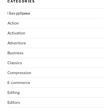
CATEGORIES
! Без рубрики
Action
Activation
Adventure
Business
Classics
Compression
E-commerce
Editing
Editors