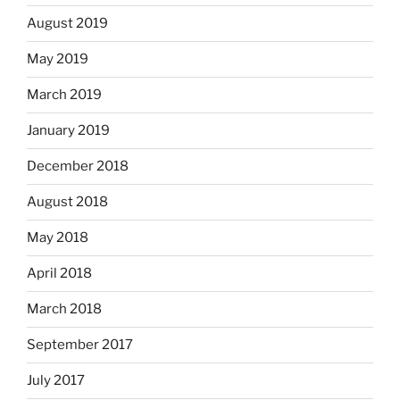
August 2019
May 2019
March 2019
January 2019
December 2018
August 2018
May 2018
April 2018
March 2018
September 2017
July 2017