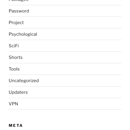
Password
Project
Psychological
SciFi
Shorts
Tools
Uncategorized
Updaters
VPN
META