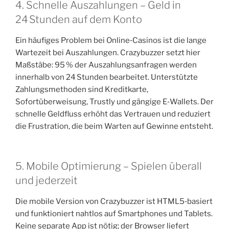
4. Schnelle Auszahlungen – Geld in
24 Stunden auf dem Konto
Ein häufiges Problem bei Online‑Casinos ist die lange
Wartezeit bei Auszahlungen. Crazybuzzer setzt hier
Maßstäbe: 95 % der Auszahlungsanfragen werden
innerhalb von 24 Stunden bearbeitet. Unterstützte
Zahlungsmethoden sind Kreditkarte,
Sofortüberweisung, Trustly und gängige E‑Wallets. Der
schnelle Geldfluss erhöht das Vertrauen und reduziert
die Frustration, die beim Warten auf Gewinne entsteht.
5. Mobile Optimierung – Spielen überall
und jederzeit
Die mobile Version von Crazybuzzer ist HTML5‑basiert
und funktioniert nahtlos auf Smartphones und Tablets.
Keine separate App ist nötig; der Browser liefert