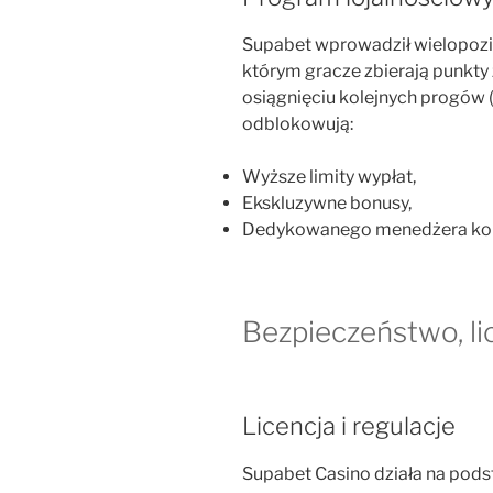
Supabet wprowadził wielopoz
którym gracze zbierają punkty
osiągnięciu kolejnych progów (
odblokowują:
Wyższe limity wypłat,
Ekskluzywne bonusy,
Dedykowanego menedżera kon
Bezpieczeństwo, li
Licencja i regulacje
Supabet Casino działa na podst