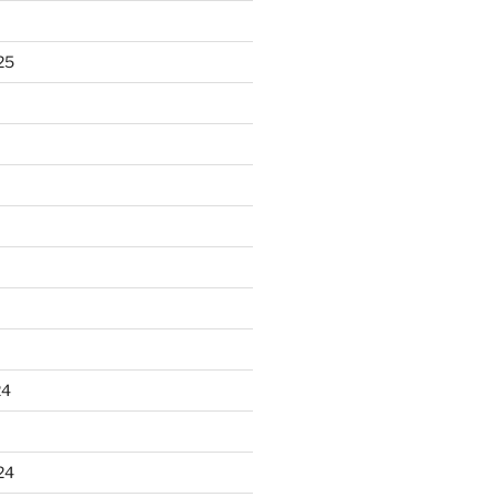
25
24
24