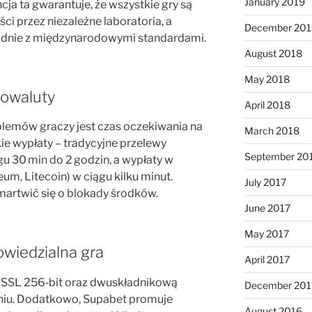
January 2019
ja ta gwarantuje, że wszystkie gry są
i przez niezależne laboratoria, a
December 201
godnie z międzynarodowymi standardami.
August 2018
May 2018
towaluty
April 2018
blemów graczy jest czas oczekiwania na
March 2018
ie wypłaty – tradycyjne przelewy
September 20
u 30 min do 2 godzin, a wypłaty w
um, Litecoin) w ciągu kilku minut.
July 2017
martwić się o blokady środków.
June 2017
May 2017
wiedzialna gra
April 2017
e SSL 256‑bit oraz dwuskładnikową
December 201
aniu. Dodatkowo, Supabet promuje
August 2016