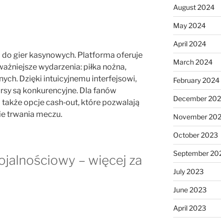
August 2024
May 2024
April 2024
o do gier kasynowych. Platforma oferuje
March 2024
ażniejsze wydarzenia: piłka nożna,
nych. Dzięki intuicyjnemu interfejsowi,
February 2024
kursy są konkurencyjne. Dla fanów
December 20
także opcje cash‑out, które pozwalają
ie trwania meczu.
November 20
October 2023
September 20
ojalnościowy – więcej za
July 2023
June 2023
April 2023