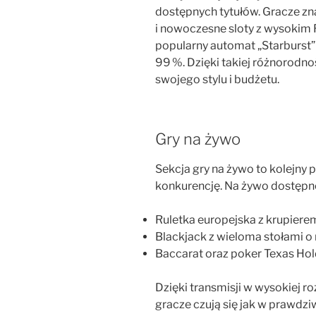
dostępnych tytułów. Gracze zn
i nowoczesne sloty z wysokim R
popularny automat „Starburst” 
99 %. Dzięki takiej różnorod
swojego stylu i budżetu.
Gry na żywo
Sekcja gry na żywo to kolejny
konkurencję. Na żywo dostępne
Ruletka europejska z krupierem
Blackjack z wieloma stołami o 
Baccarat oraz poker Texas Hol
Dzięki transmisji w wysokiej ro
gracze czują się jak w prawdz