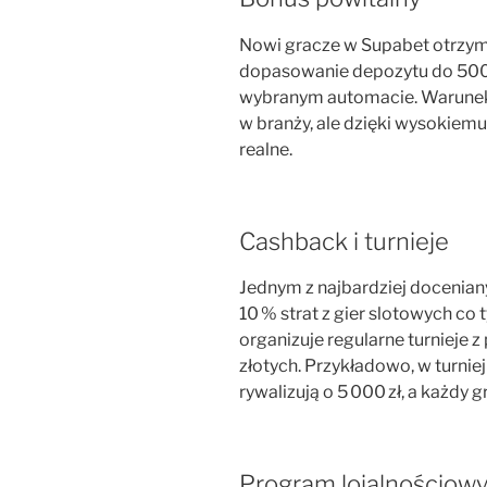
Nowi gracze w Supabet otrzymu
dopasowanie depozytu do 500
wybranym automacie. Warunek 
w branży, ale dzięki wysokiemu
realne.
Cashback i turnieje
Jednym z najbardziej docenian
10 % strat z gier slotowych co
organizuje regularne turnieje z
złotych. Przykładowo, w turni
rywalizują o 5 000 zł, a każdy g
Program lojalnościow