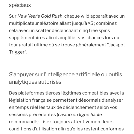
spéciaux
Sur
New Year’s Gold Rush
, chaque wild apparaît avec un
multiplicateur aléatoire allant jusqu’à ×5 ; combinez
cela avec un scatter déclenchant cinq free spins
supplémentaires afin d’amplifier vos chances lors du
tour gratuit ultime où se trouve généralement “Jackpot
Trigger”.
S’appuyer sur l’intelligence artificielle ou outils
analytiques autorisés
Des plateformes tierces légitimes compatibles avec la
législation française permettent désormais d’analyser
en temps réel les taux de déclenchement selon vos
sessions précédentes (
casino en ligne fiable
recommandé). Lisez toujours attentivement leurs
conditions d’utilisation afin qu’elles restent conformes