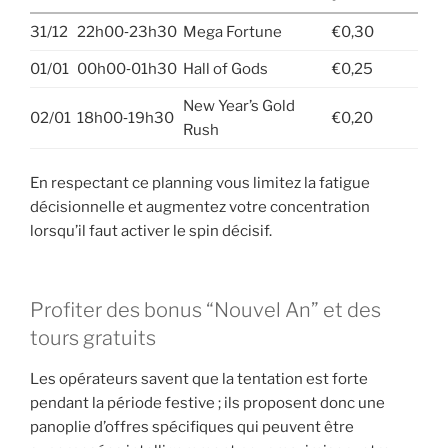
31/12
22h00‑23h30
Mega Fortune
€0,30
01/01
00h00‑01h30
Hall of Gods
€0,25
New Year’s Gold
02/01
18h00‑19h30
€0,20
Rush
En respectant ce planning vous limitez la fatigue
décisionnelle et augmentez votre concentration
lorsqu’il faut activer le spin décisif.
Profiter des bonus “Nouvel An” et des
tours gratuits
Les opérateurs savent que la tentation est forte
pendant la période festive ; ils proposent donc une
panoplie d’offres spécifiques qui peuvent être