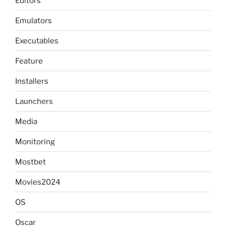
Editors
Emulators
Executables
Feature
Installers
Launchers
Media
Monitoring
Mostbet
Movies2024
OS
Oscar