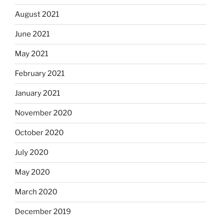
August 2021
June 2021
May 2021
February 2021
January 2021
November 2020
October 2020
July 2020
May 2020
March 2020
December 2019