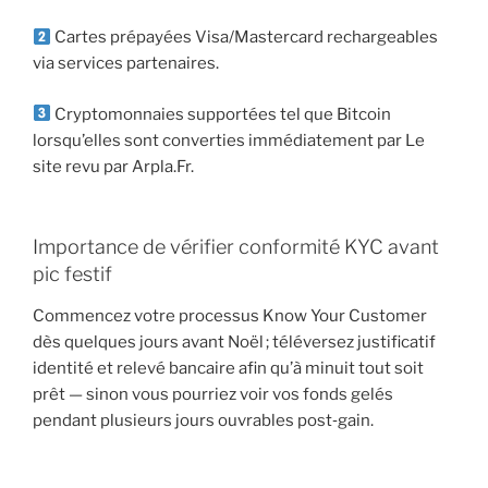
Cartes prépayées Visa/Mastercard rechargeables
via services partenaires.
Cryptomonnaies supportées tel que Bitcoin
lorsqu’elles sont converties immédiatement par Le
site revu par Arpla.Fr.
Importance de vérifier conformité KYC avant
pic festif
Commencez votre processus Know Your Customer
dès quelques jours avant Noël ; téléversez justificatif
identité et relevé bancaire afin qu’à minuit tout soit
prêt — sinon vous pourriez voir vos fonds gelés
pendant plusieurs jours ouvrables post‑gain.