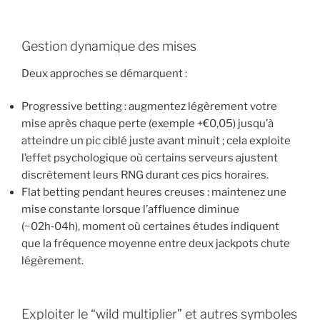
Gestion dynamique des mises
Deux approches se démarquent :
Progressive betting : augmentez légèrement votre
mise après chaque perte (exemple +€0,05) jusqu’à
atteindre un pic ciblé juste avant minuit ; cela exploite
l’effet psychologique où certains serveurs ajustent
discrètement leurs RNG durant ces pics horaires.
Flat betting pendant heures creuses : maintenez une
mise constante lorsque l’affluence diminue
(~02h‑04h), moment où certaines études indiquent
que la fréquence moyenne entre deux jackpots chute
légèrement.
Exploiter le “wild multiplier” et autres symboles