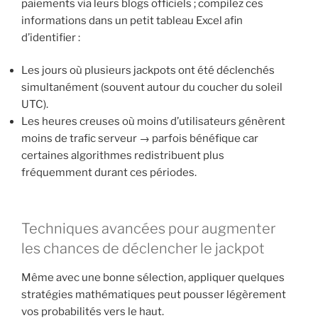
paiements via leurs blogs officiels ; compilez ces
informations dans un petit tableau Excel afin
d’identifier :
Les jours où plusieurs jackpots ont été déclenchés
simultanément (souvent autour du coucher du soleil
UTC).
Les heures creuses où moins d’utilisateurs génèrent
moins de trafic serveur → parfois bénéfique car
certaines algorithmes redistribuent plus
fréquemment durant ces périodes.
Techniques avancées pour augmenter
les chances de déclencher le jackpot
Même avec une bonne sélection, appliquer quelques
stratégies mathématiques peut pousser légèrement
vos probabilités vers le haut.