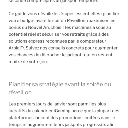
seconde compte après un jackpot remporté.
Ce guide vous dévoile les étapes essentielles : planifier
votre budget avant le soir du Réveillon, maximiser les
bonus du Nouvel An, choisir les machines à sous au
potentiel réel et sécuriser vos retraits grâce à des
solutions express reconnues par le comparateur
Arpla.Fr. Suivez nos conseils concrets pour augmenter
vos chances de décrocher le jackpot tout en restant
maître de votre jeu.
Planifier sa stratégie avant la soirée du
réveillon
Les premiers jours de janvier sont parmi les plus
lucratifs du calendrier iGaming parce que la plupart des
plateformes lancent des promotions limitées dans le
temps et augmentent leurs jackpots progressifs afin