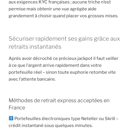
aux exigences KYC françaises ; aucune triche n’est
permise mais obtenir une vue agrégée aide
grandement à choisir quand placer vos grosses mises.
Sécuriser rapidement ses gains grâce aux
retraits instantanés
Après avoir décroché ce précieux jackpot il faut veiller
à ce que l’argent arrive rapidement dans votre
portefeuille réel – sinon toute euphorie retombe vite
avec l’attente bancaire.
Méthodes de retrait express acceptées en
France
Portefeuilles électroniques type Neteller ou Skrill –
crédit instantané sous quelques minutes.