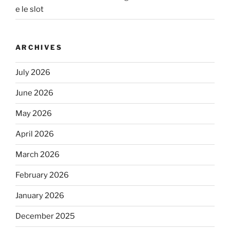
e le slot
ARCHIVES
July 2026
June 2026
May 2026
April 2026
March 2026
February 2026
January 2026
December 2025