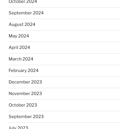
October 2024
September 2024
August 2024
May 2024
April 2024
March 2024
February 2024
December 2023
November 2023
October 2023
September 2023
July 2023