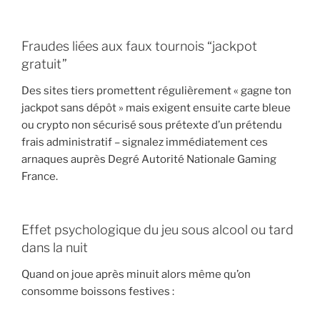
Fraudes liées aux faux tournois “jackpot
gratuit”
Des sites tiers promettent régulièrement « gagne ton
jackpot sans dépôt » mais exigent ensuite carte bleue
ou crypto non sécurisé sous prétexte d’un prétendu
frais administratif – signalez immédiatement ces
arnaques auprès Degré Autorité Nationale Gaming
France.
Effet psychologique du jeu sous alcool ou tard
dans la nuit
Quand on joue après minuit alors même qu’on
consomme boissons festives :