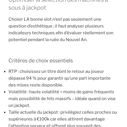
sous à jackpot
Choisir LA bonne slot n’est pas seulement une
question d’esthétique ; il faut analyser plusieurs
indicateurs techniques afin d’évaluer réellement son
potentiel pendant la ruée du Nouvel An.
Critères de choix essentiels
RTP : choisissez un titre dont le retour au joueur
dépasse 94 % pour garantir qu’une part importante
des mises reste disponible.
Volatilité : haute volatilité = moins de gains fréquents
mais possibilité de hits massifs – idéale quand on vise
un jackpot.
Taille actuelle du jackpot : privilégiez celles proches ou
supérieures à €100k car elles attirent davantage
l’attention serveur et offrent plus souvent des