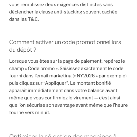
vous remplissez deux exigences distinctes sans
déclencher la clause anti‑stacking souvent cachée
dans les T&C.
Comment activer un code promotionnel lors
du dépôt ?
Lorsque vous êtes sur la page de paiement, repérez le
champ « Code promo ». Saisissez exactement le code
fourni dans l’email marketing (« NY2026 » par exemple)
puis cliquez sur “Appliquer”. Le montant bonifié
apparaît immédiatement dans votre balance avant
même que vous confirmiez le virement — c’est ainsi
que l’on sécurise son avantage avant même que l’heure
tourne vers minuit.
Optimiser la sélection des machines à