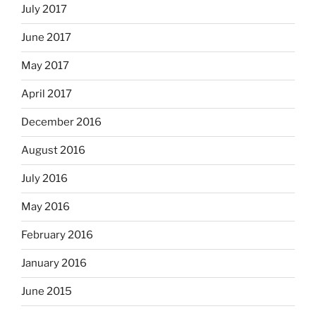
July 2017
June 2017
May 2017
April 2017
December 2016
August 2016
July 2016
May 2016
February 2016
January 2016
June 2015