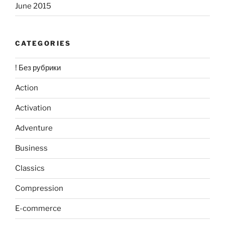
June 2015
CATEGORIES
! Без рубрики
Action
Activation
Adventure
Business
Classics
Compression
E-commerce