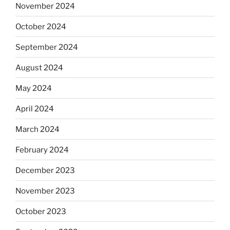
November 2024
October 2024
September 2024
August 2024
May 2024
April 2024
March 2024
February 2024
December 2023
November 2023
October 2023