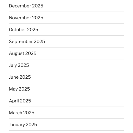
December 2025
November 2025
October 2025
September 2025
August 2025
July 2025
June 2025
May 2025
April 2025
March 2025
January 2025