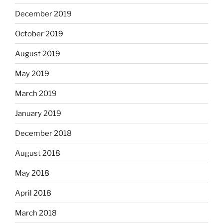
December 2019
October 2019
August 2019
May 2019
March 2019
January 2019
December 2018
August 2018
May 2018
April 2018
March 2018