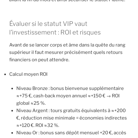
Évaluer si le statut VIP vaut
l’investissement : ROI et risques
Avant de se lancer corps et âme dans la quête du rang
supérieur il faut mesurer précisément quels retours
financiers on peut attendre.
Calcul moyen ROI
Niveau Bronze : bonus bienvenue supplémentaire
≈+75 €, cash‑back moyen annuel ≈+150 € → ROI
global ≈25 %.
Niveau Argent : tours gratuits équivalents à ≈+200
€, réduction mise minimale = économies indirectes
≈+120 €. ROI ≈32 %.
Niveau Or : bonus sans dépôt mensuel +20 €, accès