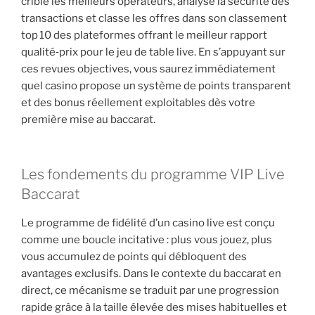
crible les meilleurs opérateurs, analyse la sécurité des
transactions et classe les offres dans son classement
top 10 des plateformes offrant le meilleur rapport
qualité‑prix pour le jeu de table live. En s’appuyant sur
ces revues objectives, vous saurez immédiatement
quel casino propose un système de points transparent
et des bonus réellement exploitables dès votre
première mise au baccarat.
Les fondements du programme VIP Live
Baccarat
Le programme de fidélité d’un casino live est conçu
comme une boucle incitative : plus vous jouez, plus
vous accumulez de points qui débloquent des
avantages exclusifs. Dans le contexte du baccarat en
direct, ce mécanisme se traduit par une progression
rapide grâce à la taille élevée des mises habituelles et