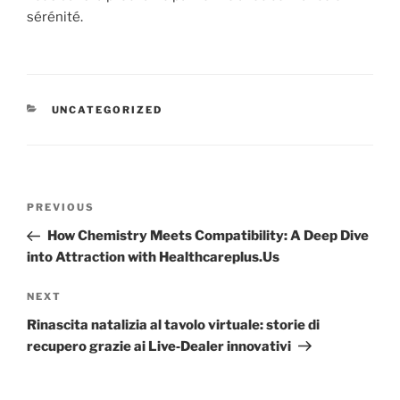
sérénité.​
UNCATEGORIZED
PREVIOUS
How Chemistry Meets Compatibility: A Deep Dive
into Attraction with Healthcareplus.Us
NEXT
Rinascita natalizia al tavolo virtuale: storie di
recupero grazie ai Live‑Dealer innovativi