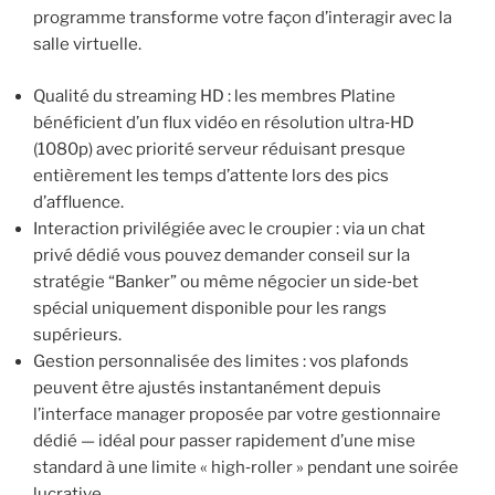
programme transforme votre façon d’interagir avec la
salle virtuelle.
Qualité du streaming HD : les membres Platine
bénéficient d’un flux vidéo en résolution ultra‑HD
(1080p) avec priorité serveur réduisant presque
entièrement les temps d’attente lors des pics
d’affluence.
Interaction privilégiée avec le croupier : via un chat
privé dédié vous pouvez demander conseil sur la
stratégie “Banker” ou même négocier un side‑bet
spécial uniquement disponible pour les rangs
supérieurs.
Gestion personnalisée des limites : vos plafonds
peuvent être ajustés instantanément depuis
l’interface manager proposée par votre gestionnaire
dédié — idéal pour passer rapidement d’une mise
standard à une limite « high‑roller » pendant une soirée
lucrative.