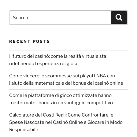
RECENT POSTS
Il futuro dei casinò: come la realtà virtuale sta
ridefinendo l’esperienza di gioco
Come vincere le scommesse sui playoff NBA con
l’aiuto della matematica e dei bonus dei casinò online
Come le piattaforme di gioco ottimizzate hanno
trasformato i bonus in un vantaggio competitivo
Calcolatore dei Costi Reali: Come Confrontare le
Spese Nascoste nei Casinò Online e Giocare in Modo
Responsabile