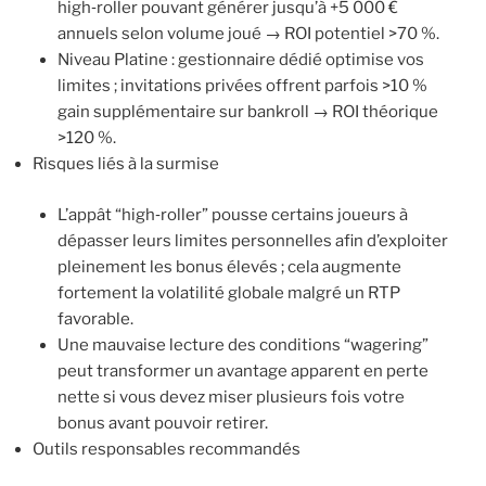
high‑roller pouvant générer jusqu’à +5 000 €
annuels selon volume joué → ROI potentiel >70 %.
Niveau Platine : gestionnaire dédié optimise vos
limites ; invitations privées offrent parfois >10 %
gain supplémentaire sur bankroll → ROI théorique
>120 %.
Risques liés à la surmise
L’appât “high‑roller” pousse certains joueurs à
dépasser leurs limites personnelles afin d’exploiter
pleinement les bonus élevés ; cela augmente
fortement la volatilité globale malgré un RTP
favorable.
Une mauvaise lecture des conditions “wagering”
peut transformer un avantage apparent en perte
nette si vous devez miser plusieurs fois votre
bonus avant pouvoir retirer.
Outils responsables recommandés