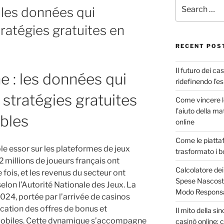
: les données qui
ratégies gratuites en
RECENT POS
Il futuro dei ca
e : les données qui
ridefinendo l’e
 stratégies gratuites
Come vincere 
l’aiuto della m
ables
online
Come le piatta
le essor sur les plateformes de jeux
trasformato i b
 millions de joueurs français ont
Calcolatore dei
 fois, et les revenus du secteur ont
Spese Nascoste
 selon l’Autorité Nationale des Jeux. La
Modo Responsa
024, portée par l’arrivée de casinos
ication des offres de bonus et
Il mito della s
 mobiles. Cette dynamique s’accompagne
casinò online: c