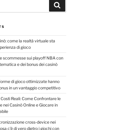
TS
sinò: come la realtà virtuale sta
sperienza di gioco
le scommesse sui playoff NBA con
atematica e dei bonus dei casinò
forme di gioco ottimizzate hanno
onus in un vantaggio competitivo
 Costi Reali: Come Confrontare le
 nei Casinò Online e Giocare in
bile
incronizzazione cross‑device nei
osa c’è di vero dietro i giochi con