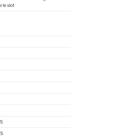
 le slot
25
25