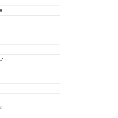
8
17
6