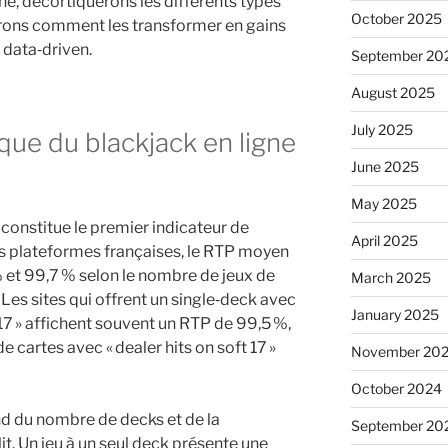
gne, décortiquerons les différents types
October 2025
erons comment les transformer en gains
 data‑driven.
September 20
August 2025
July 2025
que du blackjack en ligne
June 2025
May 2025
 constitue le premier indicateur de
April 2025
 les plateformes françaises, le RTP moyen
% et 99,7 % selon le nombre de jeux de
March 2025
 Les sites qui offrent un single‑deck avec
January 2025
 17 » affichent souvent un RTP de 99,5 %,
de cartes avec « dealer hits on soft 17 »
November 20
October 2024
nd du nombre de decks et de la
September 20
it. Un jeu à un seul deck présente une