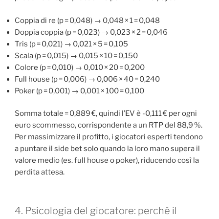
Coppia di re (p = 0,048) → 0,048 × 1 = 0,048
Doppia coppia (p = 0,023) → 0,023 × 2 = 0,046
Tris (p = 0,021) → 0,021 × 5 = 0,105
Scala (p = 0,015) → 0,015 × 10 = 0,150
Colore (p = 0,010) → 0,010 × 20 = 0,200
Full house (p = 0,006) → 0,006 × 40 = 0,240
Poker (p = 0,001) → 0,001 × 100 = 0,100
Somma totale = 0,889 €, quindi l’EV è -0,111 € per ogni
euro scommesso, corrispondente a un RTP del 88,9 %.
Per massimizzare il profitto, i giocatori esperti tendono
a puntare il side bet solo quando la loro mano supera il
valore medio (es. full house o poker), riducendo così la
perdita attesa.
4. Psicologia del giocatore: perché il