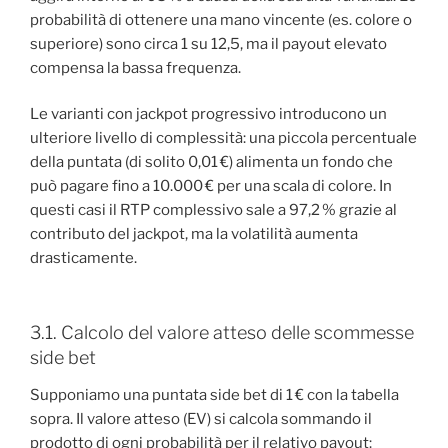
probabilità di ottenere una mano vincente (es. colore o
superiore) sono circa 1 su 12,5, ma il payout elevato
compensa la bassa frequenza.
Le varianti con jackpot progressivo introducono un
ulteriore livello di complessità: una piccola percentuale
della puntata (di solito 0,01 €) alimenta un fondo che
può pagare fino a 10.000 € per una scala di colore. In
questi casi il RTP complessivo sale a 97,2 % grazie al
contributo del jackpot, ma la volatilità aumenta
drasticamente.
3.1. Calcolo del valore atteso delle scommesse
side bet
Supponiamo una puntata side bet di 1 € con la tabella
sopra. Il valore atteso (EV) si calcola sommando il
prodotto di ogni probabilità per il relativo payout: