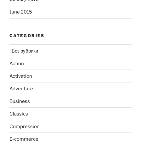
June 2015
CATEGORIES
! Без рубрики
Action
Activation
Adventure
Business
Classics
Compression
E-commerce