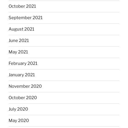
October 2021
September 2021
August 2021
June 2021
May 2021
February 2021
January 2021
November 2020
October 2020
July 2020
May 2020