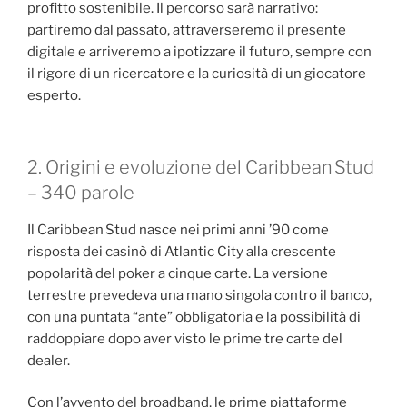
profitto sostenibile. Il percorso sarà narrativo:
partiremo dal passato, attraverseremo il presente
digitale e arriveremo a ipotizzare il futuro, sempre con
il rigore di un ricercatore e la curiosità di un giocatore
esperto.
2. Origini e evoluzione del Caribbean Stud
– 340 parole
Il Caribbean Stud nasce nei primi anni ’90 come
risposta dei casinò di Atlantic City alla crescente
popolarità del poker a cinque carte. La versione
terrestre prevedeva una mano singola contro il banco,
con una puntata “ante” obbligatoria e la possibilità di
raddoppiare dopo aver visto le prime tre carte del
dealer.
Con l’avvento del broadband, le prime piattaforme