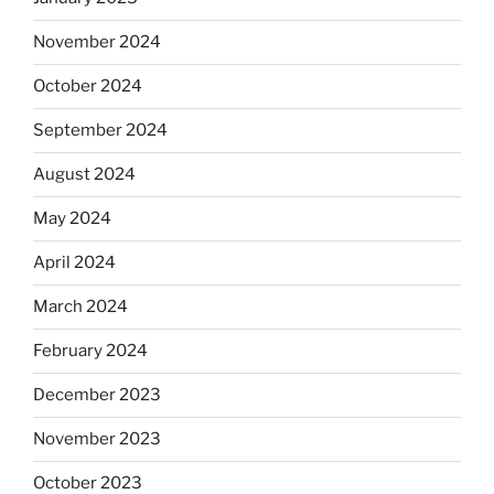
November 2024
October 2024
September 2024
August 2024
May 2024
April 2024
March 2024
February 2024
December 2023
November 2023
October 2023