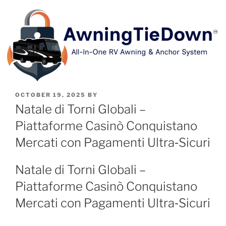
OCTOBER 19, 2025
BY
Natale di Torni Globali –
Piattaforme Casinò Conquistano
Mercati con Pagamenti Ultra‑Sicuri
Natale di Torni Globali –
Piattaforme Casinò Conquistano
Mercati con Pagamenti Ultra‑Sicuri