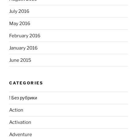
July 2016
May 2016
February 2016
January 2016
June 2015
CATEGORIES
! Без рубрики
Action
Activation
Adventure