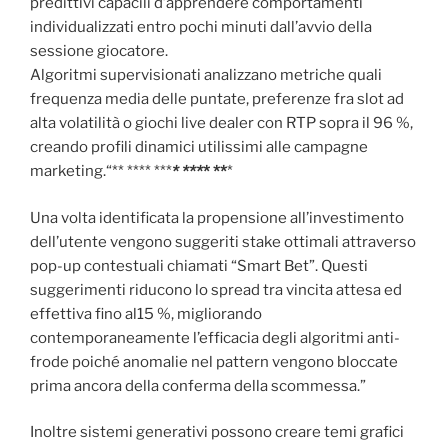
predittivi capacili d’apprendere comportamenti
individualizzati entro pochi minuti dall’avvio della
sessione giocatore.
Algoritmi supervisionati analizzano metriche quali
frequenza media delle puntate, preferenze fra slot ad
alta volatilità o giochi live dealer con RTP sopra il 96 %,
creando profili dinamici utilissimi alle campagne
marketing.“** **** ***
* ***
* **
*
Una volta identificata la propensione all’investimento
dell’utente vengono suggeriti stake ottimali attraverso
pop-up contestuali chiamati “Smart Bet”. Questi
suggerimenti riducono lo spread tra vincita attesa ed
effettiva fino al​15 %, migliorando
contemporaneamente l’efficacia degli algoritmi anti-
frode poiché anomalie nel pattern vengono bloccate
prima ancora della conferma della scommessa.”
Inoltre sistemi generativi possono creare temi grafici