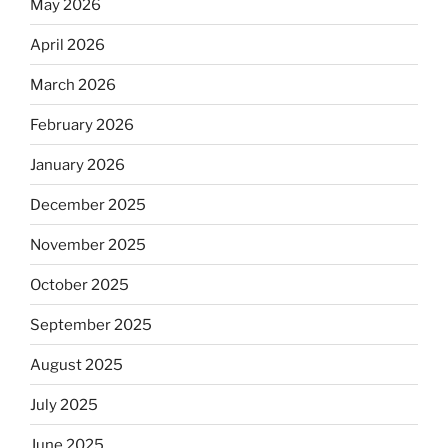
May 2026
April 2026
March 2026
February 2026
January 2026
December 2025
November 2025
October 2025
September 2025
August 2025
July 2025
June 2025