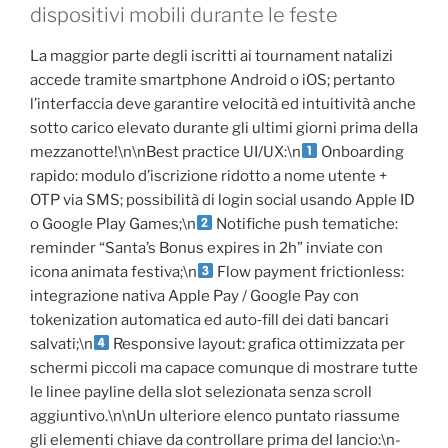
dispositivi mobili durante le feste
La maggior parte degli iscritti ai tournament natalizi
accede tramite smartphone Android o iOS; pertanto
l’interfaccia deve garantire velocità ed intuitività anche
sotto carico elevato durante gli ultimi giorni prima della
mezzanotte!\n\nBest practice UI/UX:\n
Onboarding
rapido: modulo d’iscrizione ridotto a nome utente +
OTP via SMS; possibilità di login social usando Apple ID
o Google Play Games;\n
Notifiche push tematiche:
reminder “Santa’s Bonus expires in 2h” inviate con
icona animata festiva;\n
Flow payment frictionless:
integrazione nativa Apple Pay / Google Pay con
tokenization automatica ed auto‑fill dei dati bancari
salvati;\n
Responsive layout: grafica ottimizzata per
schermi piccoli ma capace comunque di mostrare tutte
le linee payline della slot selezionata senza scroll
aggiuntivo.\n\nUn ulteriore elenco puntato riassume
gli elementi chiave da controllare prima del lancio:\n-