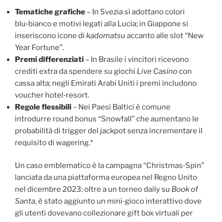
Tematiche grafiche
– In Svezia si adottano colori
blu‑bianco e motivi legati alla Lucia; in Giappone si
inseriscono icone di
kadomatsu
accanto alle slot “New
Year Fortune”.
Premi differenziati
– In Brasile i vincitori ricevono
crediti extra da spendere su giochi
Live Casino
con
cassa alta; negli Emirati Arabi Uniti i premi includono
voucher hotel‐resort.
Regole flessibili
– Nei Paesi Baltici è comune
introdurre round bonus “Snowfall” che aumentano le
probabilità di trigger del jackpot senza incrementare il
requisito di wagering.*
Un caso emblematico è la campagna “Christmas‑Spin”
lanciata da una piattaforma europea nel Regno Unito
nel dicembre 2023: oltre a un torneo daily su
Book of
Santa
, è stato aggiunto un mini‑gioco interattivo dove
gli utenti dovevano collezionare gift box virtuali per