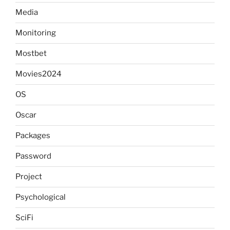
Media
Monitoring
Mostbet
Movies2024
OS
Oscar
Packages
Password
Project
Psychological
SciFi