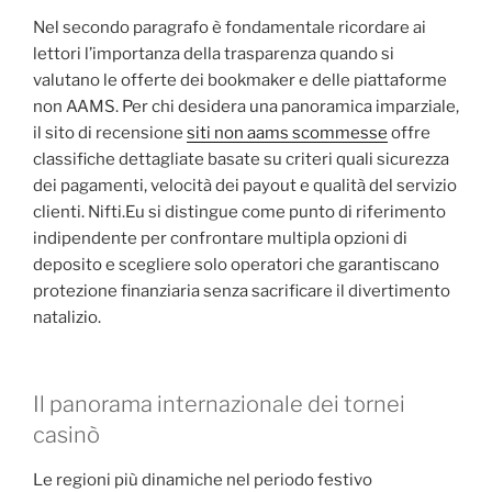
Nel secondo paragrafo è fondamentale ricordare ai
lettori l’importanza della trasparenza quando si
valutano le offerte dei bookmaker e delle piattaforme
non AAMS. Per chi desidera una panoramica imparziale,
il sito di recensione
siti non aams scommesse
offre
classifiche dettagliate basate su criteri quali sicurezza
dei pagamenti, velocità dei payout e qualità del servizio
clienti. Nifti.Eu si distingue come punto di riferimento
indipendente per confrontare multipla opzioni di
deposito e scegliere solo operatori che garantiscano
protezione finanziaria senza sacrificare il divertimento
natalizio.
Il panorama internazionale dei tornei
casinò
Le regioni più dinamiche nel periodo festivo