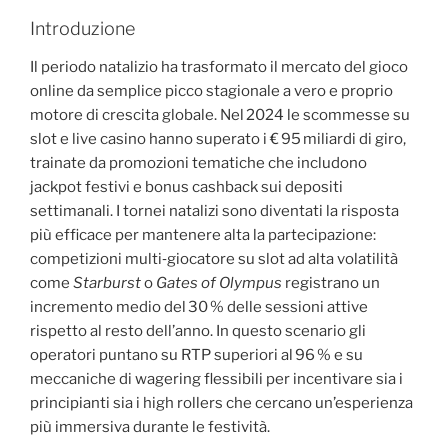
Introduzione
Il periodo natalizio ha trasformato il mercato del gioco
online da semplice picco stagionale a vero e proprio
motore di crescita globale. Nel 2024 le scommesse su
slot e live casino hanno superato i € 95 miliardi di giro,
trainate da promozioni tematiche che includono
jackpot festivi e bonus cashback sui depositi
settimanali. I tornei natalizi sono diventati la risposta
più efficace per mantenere alta la partecipazione:
competizioni multi‑giocatore su slot ad alta volatilità
come
Starburst
o
Gates of Olympus
registrano un
incremento medio del 30 % delle sessioni attive
rispetto al resto dell’anno. In questo scenario gli
operatori puntano su RTP superiori al 96 % e su
meccaniche di wagering flessibili per incentivare sia i
principianti sia i high rollers che cercano un’esperienza
più immersiva durante le festività.