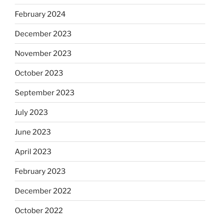
February 2024
December 2023
November 2023
October 2023
September 2023
July 2023
June 2023
April 2023
February 2023
December 2022
October 2022