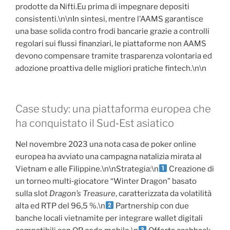
prodotte da Nifti.Eu prima di impegnare depositi
consistenti.\n\nIn sintesi, mentre l’AAMS garantisce
una base solida contro frodi bancarie grazie a controlli
regolari sui flussi finanziari, le piattaforme non AAMS
devono compensare tramite trasparenza volontaria ed
adozione proattiva delle migliori pratiche fintech.\n\n
Case study: una piattaforma europea che
ha conquistato il Sud‑Est asiatico
Nel novembre 2023 una nota casa de poker online
europea ha avviato una campagna natalizia mirata al
Vietnam e alle Filippine.\n\nStrategia:\n
Creazione di
un torneo multi‑giocatore “Winter Dragon” basato
sulla slot
Dragon’s Treasure
, caratterizzata da volatilità
alta ed RTP del 96,5 %.\n
Partnership con due
banche locali vietnamite per integrare wallet digitali