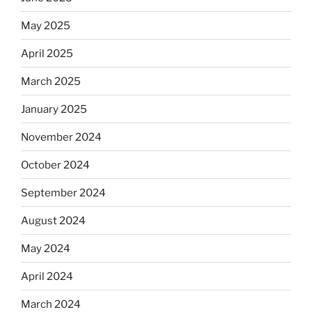
May 2025
April 2025
March 2025
January 2025
November 2024
October 2024
September 2024
August 2024
May 2024
April 2024
March 2024