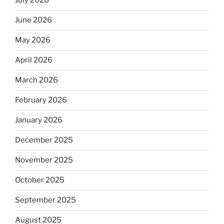
July 2026
June 2026
May 2026
April 2026
March 2026
February 2026
January 2026
December 2025
November 2025
October 2025
September 2025
August 2025