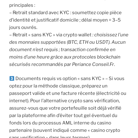
principales :
– Retrait standard avec KYC : soumettez copie pièce
d’identité et justificatif domicile ; délai moyen = 3–5
jours ouvrés.
– Retrait « sans KYC » via crypto wallet
: choisissez l’une
des monnaies supportées (BTC, ETH ou USDT). Aucun
document n’est requis ; transaction confirmée en
moins d’une heure grâce aux protocoles blockchain
sécurisés recommandés par
Periance Conseil.Fr
.
Documents requis vs option « sans KYC » – Si vous
optez pour la méthode classique, préparez un
passeport valide et une facture récente (électricité ou
internet). Pour l’alternative crypto sans vérification,
assurez-vous que votre portefeuille soit déjà vérifié
par la plateforme afin d’éviter tout gel éventuel du
fonds lors du processus AML interne du casino
partenaire (souvent indiqué comme « casino crypto
sans verification » dans leurs termes).