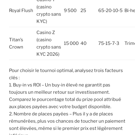
(casino
Royal Flush
9 500
25
65‑20‑10‑5
Bi‑h
crypto sans
KYC)
Casino Z
Titan’s
(casino
15 000
40
75‑15‑7‑3
Trim
Crown
crypto sans
KYC 2026)
Pour choisir le tournoi optimal, analysez trois facteurs
clés :
1. Buy‑in vs ROI – Un buy‑in élevé ne garantit pas
toujours un meilleur retour sur investissement.
Comparez le pourcentage total du prize pool attribué
aux places payées avec votre budget disponible.
2. Nombre de places payées – Plus il y a de places
rémunérées, plus vos chances de toucher un paiement
sont élevées, même si le premier prix est légèrement