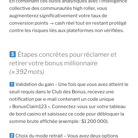
En combinant ces outils analytiques avec l’intelligence
collective des communautés high roller, vous
augmenterez significativement votre taux de
conversion points → cash réel tout en restant protégé
contre les risques liés aux plateformes non vérifiées.
Étapes concrètes pour réclamer et
retirer votre bonus millionnaire
(≈ 392 mots)
Validation du gain – Une fois que vous avez atteint le
seuil requis dans le Club des Bonus, recevez une
notification par e‑mail contenant un code unique
« BonusClaim123 ». Connectez-vous sur votre tableau
de bord casino et saisissez ce code pour débloquer la
somme brute affichée (exemple : $1 200 000).
Choix du mode retrait – Vous avez deux options