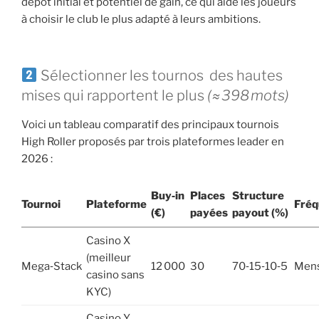
dépôt initial et potentiel de gain, ce qui aide les joueurs
à choisir le club le plus adapté à leurs ambitions.
Sélectionner les tournos ​ des hautes
mises qui rapportent le plus
(≈ 398 mots)
Voici un tableau comparatif des principaux tournois
High Roller proposés par trois plateformes leader en
2026 :
Buy‑in
Places
Structure
Tournoi
Plateforme
Fréq
(€)
payées
payout (%)
Casino X
(meilleur
Mega‑Stack
12 000
30
70‑15‑10‑5
Men
casino sans
KYC)
Casino Y