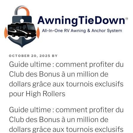
OCTOBER 20, 2025
BY
Guide ultime : comment profiter du
Club des Bonus à un million de
dollars grâce aux tournois exclusifs
pour High Rollers
Guide ultime : comment profiter du
Club des Bonus à un million de
dollars grâce aux tournois exclusifs