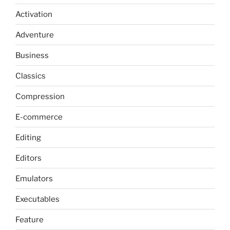
Activation
Adventure
Business
Classics
Compression
E-commerce
Editing
Editors
Emulators
Executables
Feature