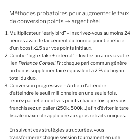
Méthodes probatoires pour augmenter le taux
de conversion points → argent réel
Multiplicateur “early bird” – Inscrivez-vous au moins 24
heures avant le lancement du tournoi pour bénéficier
d’un boost x1,5 sur vos points initiaux.
Combo “high stake + referral” – Invitez un ami via votre
lien
Periance Conseil.Fr
; chaque pari commun génère
un bonus supplémentaire équivalent à 2 % du buy‑in
total du duo.
Conversion progressive – Au lieu d’attendre
d’atteindre le seuil millionnaire en une seule fois,
retirez partiellement vos points chaque fois que vous
franchissez un palier (250k, 500k…) afin d’éviter la taxe
fiscale maximale appliquée aux gros retraits uniques.
En suivant ces stratégies structurées, vous
transformerez chaque session tournament en une