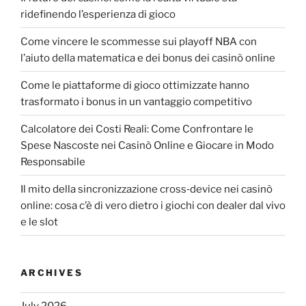
ridefinendo l’esperienza di gioco
Come vincere le scommesse sui playoff NBA con
l’aiuto della matematica e dei bonus dei casinò online
Come le piattaforme di gioco ottimizzate hanno
trasformato i bonus in un vantaggio competitivo
Calcolatore dei Costi Reali: Come Confrontare le
Spese Nascoste nei Casinò Online e Giocare in Modo
Responsabile
Il mito della sincronizzazione cross‑device nei casinò
online: cosa c’è di vero dietro i giochi con dealer dal vivo
e le slot
ARCHIVES