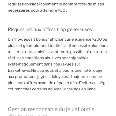
réduisez considérablement le nombre total de mises
nécessaires pour atteindre ×30 .
Risques liés aux offres trop généreuses
Un “no‑deposit bonus” affichant une exigence ×200 ou
plus est généralement inutile car il nécessite plusieurs
milliers d’euros misés avant toute possibilité de retrait
réel ; ces conditions abusives sont signalées
systématiquement dans nos revues sur
Basketnews.Net, où nous attribuons une note rouge
aux promotions jugées déloyales . Toujours comparer
plusieurs offres avant de déposer afin d’éviter ce piège
courant chez certains nouveaux casinos en ligne .
Gestion responsable du jeu et outils