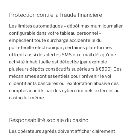
Protection contre la fraude financière
Les limites automatiques – dépôt maximum journalier
configurable dans votre tableau personnel –
empêchent toute surcharge accidentelle du
portefeuille électronique ; certaines plateformes
offrent aussi des alertes SMS ou e‑mail dès qu’une
activité inhabituelle est détectée (par exemple
plusieurs dépôts consécutifs supérieurs à €500). Ces
mécanismes sont essentiels pour prévenir le vol
d’identifiants bancaires ou l’exploitation abusive des
comptes inactifs par des cybercriminels externes au
casino lui‑même .
Responsabilité sociale du casino
Les opérateurs agréés doivent afficher clairement