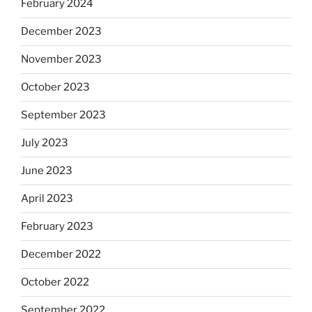
February 2024
December 2023
November 2023
October 2023
September 2023
July 2023
June 2023
April 2023
February 2023
December 2022
October 2022
September 2022