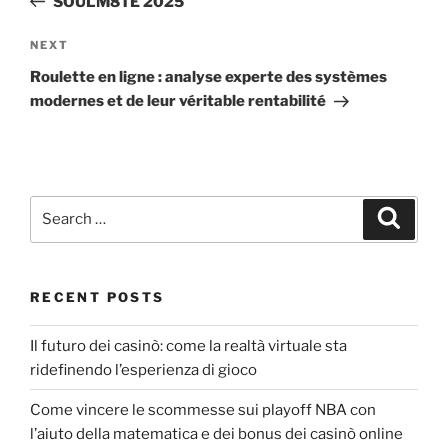
SOULM8TE 2025
NEXT
Roulette en ligne : analyse experte des systèmes
modernes et de leur véritable rentabilité
RECENT POSTS
Il futuro dei casinò: come la realtà virtuale sta
ridefinendo l’esperienza di gioco
Come vincere le scommesse sui playoff NBA con
l’aiuto della matematica e dei bonus dei casinò online