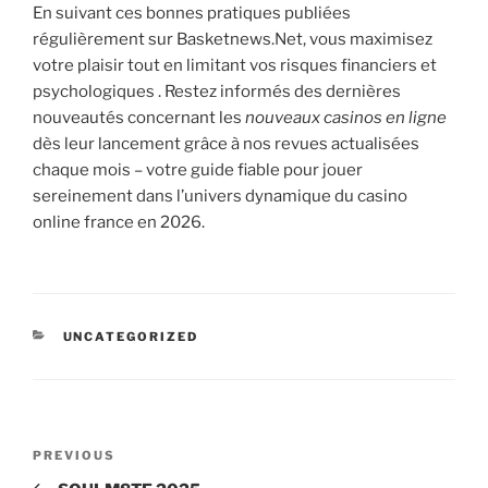
En suivant ces bonnes pratiques publiées
régulièrement sur Basketnews.Net, vous maximisez
votre plaisir tout en limitant vos risques financiers et
psychologiques . Restez informés des dernières
nouveautés concernant les
nouveaux casinos en ligne
dès leur lancement grâce à nos revues actualisées
chaque mois – votre guide fiable pour jouer
sereinement dans l’univers dynamique du casino
online france en 2026.​
UNCATEGORIZED
PREVIOUS