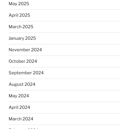
May 2025
April 2025
March 2025
January 2025
November 2024
October 2024
September 2024
August 2024
May 2024
April 2024
March 2024