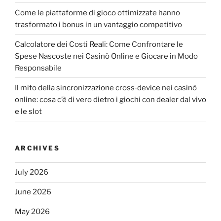
Come le piattaforme di gioco ottimizzate hanno
trasformato i bonus in un vantaggio competitivo
Calcolatore dei Costi Reali: Come Confrontare le
Spese Nascoste nei Casinò Online e Giocare in Modo
Responsabile
Il mito della sincronizzazione cross‑device nei casinò
online: cosa c’è di vero dietro i giochi con dealer dal vivo
e le slot
ARCHIVES
July 2026
June 2026
May 2026