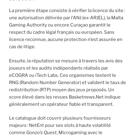
La première étape consiste à vérifier la licence du site :
une autorisation délivrée par l’ANJ (ex‑ARJEL), la Malta
Gaming Authority ou encore Curaçao garantit le
respect du cadre légal français ou européen. Sans
licence reconnue, aucune protection n’est assurée en
cas de litige.
Ensuite, la réputation se mesure à travers les avis des
joueurs et les audits indépendants réalisés par
eCOGRA ou iTech Labs. Ces organismes testent le
RNG (Random Number Generator) et valident le taux de
redistribution (RTP) moyen des jeux proposés. Un
score élevé dans les revues Basketnews.Net indique
généralement un opérateur fiable et transparent.
Le catalogue doit couvrir plusieurs fournisseurs
majeurs : NetEnt pour ses slots à haute volatilité
comme
Gonzo’s Quest
, Microgaming avec le