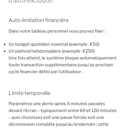
d’auto‑exclusion
Auto‑limitation financière
Dans votre tableau personnel vous pouvez fixer :
Un budget quotidien maximal (exemple : €50)
Un plafond hebdomadaire (exemple : €250)
Une fois atteint, le système bloque automatiquement
toute transaction supplémentaire jusqu’au prochain
cycle financier défini par l’utilisateur .
Limite temporelle
Paramétrez une alerte après X minutes passées
devant l’écran – typiquement entre 60 et 120 minutes
– puis choisissez soit une pause forcée soit une
déconnexion complète jusqu’au lendemain ; cette