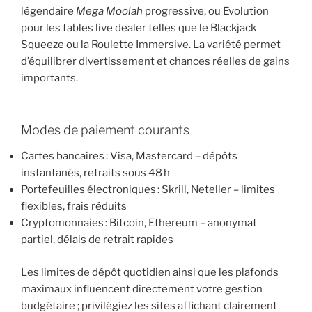
légendaire
Mega Moolah
progressive, ou Evolution
pour les tables live dealer telles que le Blackjack
Squeeze ou la Roulette Immersive. La variété permet
d’équilibrer divertissement et chances réelles de gains
importants.
Modes de paiement courants
Cartes bancaires : Visa, Mastercard – dépôts
instantanés, retraits sous 48 h
Portefeuilles électroniques : Skrill, Neteller – limites
flexibles, frais réduits
Cryptomonnaies : Bitcoin, Ethereum – anonymat
partiel, délais de retrait rapides
Les limites de dépôt quotidien ainsi que les plafonds
maximaux influencent directement votre gestion
budgétaire ; privilégiez les sites affichant clairement