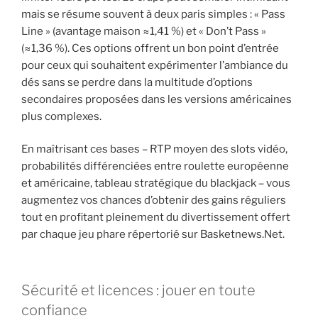
mais se résume souvent à deux paris simples : « Pass
Line » (avantage maison ≈1,41 %) et « Don’t Pass »
(≈1,36 %). Ces options offrent un bon point d’entrée
pour ceux qui souhaitent expérimenter l’ambiance du
dés sans se perdre dans la multitude d’options
secondaires proposées dans les versions américaines
plus complexes.
En maîtrisant ces bases – RTP moyen des slots vidéo,
probabilités différenciées entre roulette européenne
et américaine, tableau stratégique du blackjack – vous
augmentez vos chances d’obtenir des gains réguliers
tout en profitant pleinement du divertissement offert
par chaque jeu phare répertorié sur Basketnews.Net.
Sécurité et licences : jouer en toute
confiance