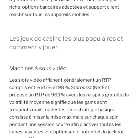
riche, options bancaires adaptées et support client
réactif sur tous les appareils mobiles.
Les jeux de casino les plus populaires et
comment y jouer
Machines à sous vidéo
Les slots vidéo affichent généralement un RTP
compris entre 95 % et 98 %.
Starburst
(NetEnt)
propose un RTP de 96,1 % avec des re‑spins gratuits ; la
volatilité moyenne signifie que les gains sont
fréquents mais modestes. Une stratégie basique
consiste à miser la mise maximale sur chaque spin
pendant une session courte afin d’activer toutes les
lignes payantes et d’optimiser le potentiel du jackpot