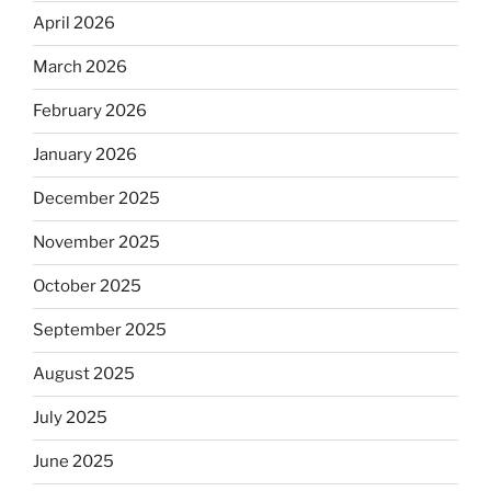
April 2026
March 2026
February 2026
January 2026
December 2025
November 2025
October 2025
September 2025
August 2025
July 2025
June 2025