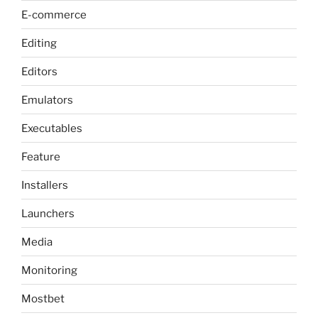
E-commerce
Editing
Editors
Emulators
Executables
Feature
Installers
Launchers
Media
Monitoring
Mostbet