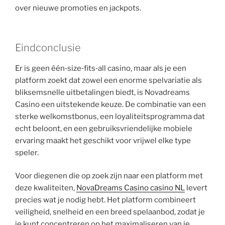
over nieuwe promoties en jackpots.
Eindconclusie
Er is geen één‑size‑fits‑all casino, maar als je een
platform zoekt dat zowel een enorme spelvariatie als
bliksemsnelle uitbetalingen biedt, is Novadreams
Casino een uitstekende keuze. De combinatie van een
sterke welkomstbonus, een loyaliteitsprogramma dat
echt beloont, en een gebruiksvriendelijke mobiele
ervaring maakt het geschikt voor vrijwel elke type
speler.
Voor diegenen die op zoek zijn naar een platform met
deze kwaliteiten,
NovaDreams Casino casino NL
levert
precies wat je nodig hebt. Het platform combineert
veiligheid, snelheid en een breed spelaanbod, zodat je
je kunt concentreren op het maximaliseren van je