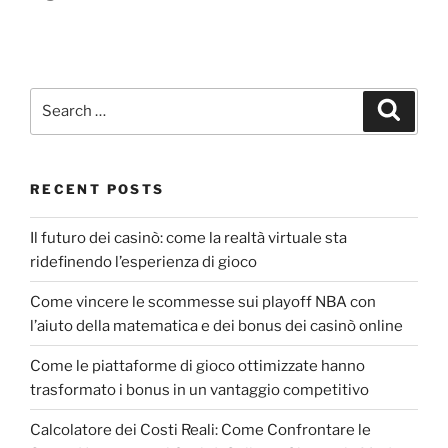
RECENT POSTS
Il futuro dei casinò: come la realtà virtuale sta
ridefinendo l’esperienza di gioco
Come vincere le scommesse sui playoff NBA con
l’aiuto della matematica e dei bonus dei casinò online
Come le piattaforme di gioco ottimizzate hanno
trasformato i bonus in un vantaggio competitivo
Calcolatore dei Costi Reali: Come Confrontare le