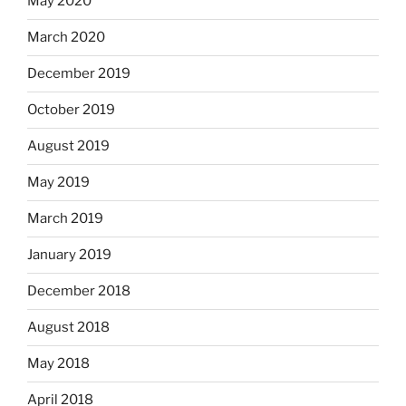
May 2020
March 2020
December 2019
October 2019
August 2019
May 2019
March 2019
January 2019
December 2018
August 2018
May 2018
April 2018