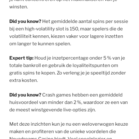
winsten.
Did you know?
Het gemiddelde aantal spins per sessie
bij een high‑volatility slot is 150, maar spelers die de
volatiliteit kennen, kiezen vaker voor lagere inzetten
om langer te kunnen spelen.
Expert tip:
Houd je inzetpercentage onder 5 % van je
totale bankroll en gebruik de loyaliteitspunten om
gratis spins te kopen. Zo verleng je je speeltijd zonder
extra kosten.
Did you know?
Crash games hebben een gemiddeld
huisvoordeel van minder dan 2 %, waardoor ze een van
de meest winstgevende live‑opties zijn.
Met deze inzichten kun je nu een weloverwogen keuze
maken en profiteren van de unieke voordelen die