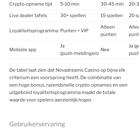
Crypto‑opname tijd
5‑10 min
30‑45 min
20‑3
Live dealer tafels
30+ spellen
15 spellen
20 s
Alleen
Alle
Loyaliteitsprogramma
Punten + VIP
punten
pun
Ja
Ja (
Mobiele app
Nee
(push‑meldingen)
push
De tabel laat zien dat Novadreams Casino op bijna elk
criterium een voorsprong heeft. De combinatie van
een hoge bonus, razendsnelle crypto‑opnames en een
uitgebreid loyaliteitsprogramma maakt de totale
waarde voor spelers aanzienlijk hoger.
Gebruikerservaring