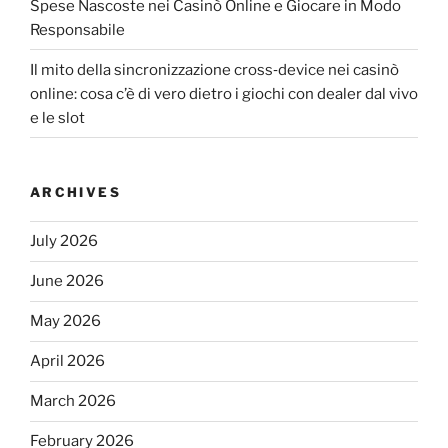
Spese Nascoste nei Casinò Online e Giocare in Modo
Responsabile
Il mito della sincronizzazione cross‑device nei casinò
online: cosa c’è di vero dietro i giochi con dealer dal vivo
e le slot
ARCHIVES
July 2026
June 2026
May 2026
April 2026
March 2026
February 2026