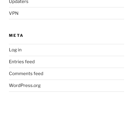
Updaters
VPN
META
Log in
Entries feed
Comments feed
WordPress.org