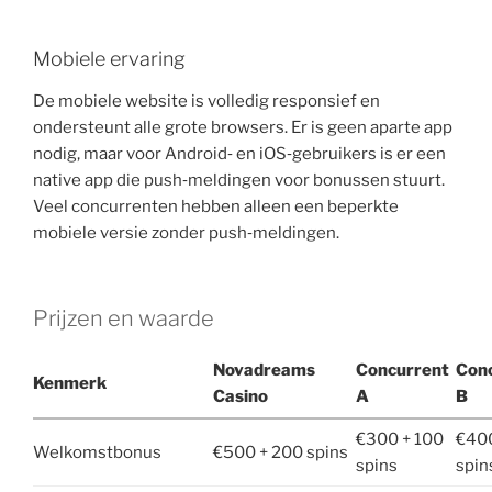
Mobiele ervaring
De mobiele website is volledig responsief en
ondersteunt alle grote browsers. Er is geen aparte app
nodig, maar voor Android‑ en iOS‑gebruikers is er een
native app die push‑meldingen voor bonussen stuurt.
Veel concurrenten hebben alleen een beperkte
mobiele versie zonder push‑meldingen.
Prijzen en waarde
Novadreams
Concurrent
Con
Kenmerk
Casino
A
B
€300 + 100
€400
Welkomstbonus
€500 + 200 spins
spins
spin