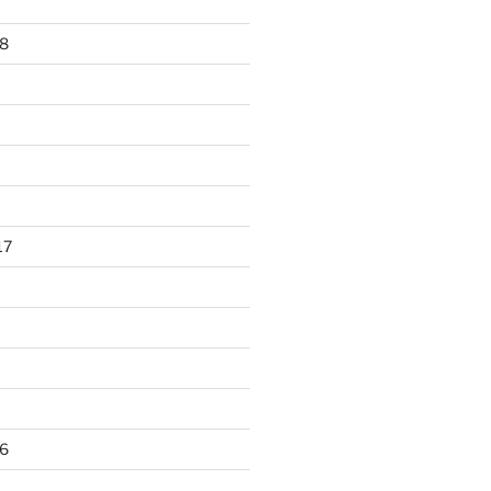
8
17
6