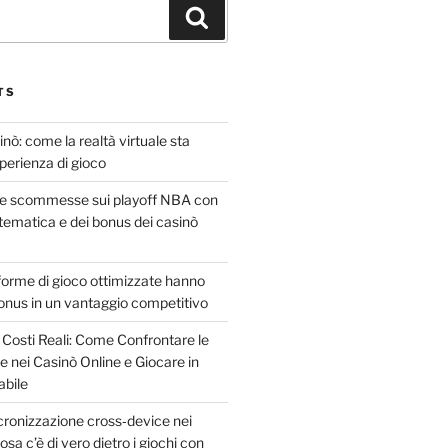
TS
sinò: come la realtà virtuale sta
sperienza di gioco
le scommesse sui playoff NBA con
atematica e dei bonus dei casinò
forme di gioco ottimizzate hanno
onus in un vantaggio competitivo
 Costi Reali: Come Confrontare le
 nei Casinò Online e Giocare in
bile
incronizzazione cross‑device nei
osa c’è di vero dietro i giochi con