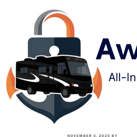
NOVEMBER 3, 2025
BY