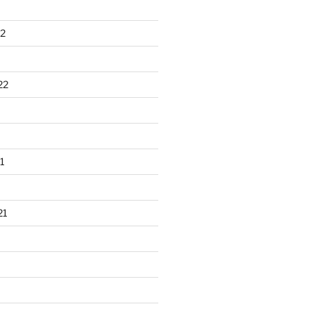
2
22
1
21