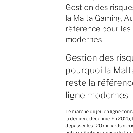
Gestion des risques
la Malta Gaming Aut
référence pour les 
modernes
Gestion des risqu
pourquoi la Mal
reste la référen
ligne modernes
Le marché du jeu en ligne conn
la dernière décennie. En 2025, l
dépasser les 120 milliards d’e
entre opérateurs venus de toute