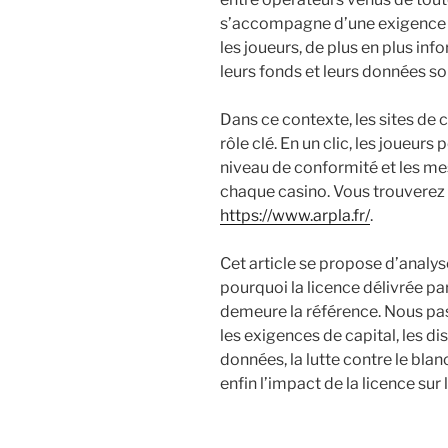
s’accompagne d’une exigence a
les joueurs, de plus en plus in
leurs fonds et leurs données so
Dans ce contexte, les sites d
rôle clé. En un clic, les joueurs 
niveau de conformité et les m
chaque casino. Vous trouverez le
https://www.arpla.fr/
.
Cet article se propose d’analyse
pourquoi la licence délivrée p
demeure la référence. Nous pas
les exigences de capital, les di
données, la lutte contre le blan
enfin l’impact de la licence sur