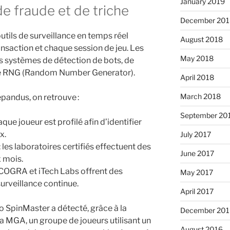
January 2019
e fraude et de triche
December 201
utils de surveillance en temps réel
August 2018
nsaction et chaque session de jeu. Les
May 2018
s systèmes de détection de bots, de
 de RNG (Random Number Generator).
April 2018
March 2018
épandus, on retrouve :
September 20
e joueur est profilé afin d’identifier
x.
July 2017
: les laboratoires certifiés effectuent des
June 2017
x mois.
 eCOGRA et iTech Labs offrent des
May 2017
surveillance continue.
April 2017
o SpinMaster a détecté, grâce à la
December 201
a MGA, un groupe de joueurs utilisant un
August 2016