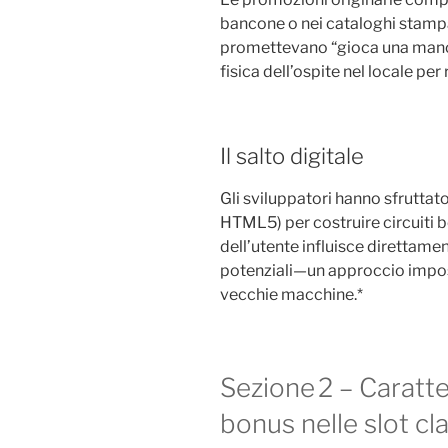
bancone o nei cataloghi stampat
promettevano “gioca una mano 
fisica dell’ospite nel locale per 
Il salto digitale
Gli sviluppatori hanno sfruttato
HTML5) per costruire circuiti b
dell’utente influisce direttament
potenziali—un approccio imposs
vecchie macchine.*
Sezione 2 – Caratte
bonus nelle slot cl