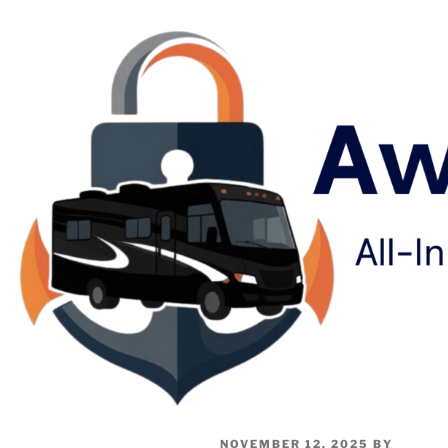
NOVEMBER 12, 2025
BY