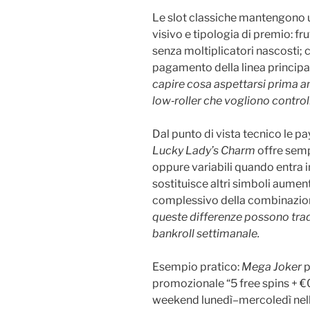
Le slot classiche mantengono u
visivo e tipologia di premio: fru
senza moltiplicatori nascosti; c
pagamento della linea principa
capire cosa aspettarsi prima anc
low‑roller che vogliono control
Dal punto di vista tecnico le 
Lucky Lady’s Charm
offre semp
oppure variabili quando entra i
sostituisce altri simboli aum
complessivo della combinazion
queste differenze possono tradur
bankroll settimanale.
Esempio pratico:
Mega Joker
p
promozionale “5 free spins + €0
weekend lunedì–mercoledì nell