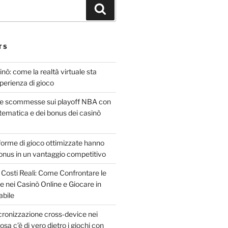
TS
sinò: come la realtà virtuale sta
sperienza di gioco
le scommesse sui playoff NBA con
atematica e dei bonus dei casinò
forme di gioco ottimizzate hanno
onus in un vantaggio competitivo
 Costi Reali: Come Confrontare le
 nei Casinò Online e Giocare in
bile
incronizzazione cross‑device nei
osa c’è di vero dietro i giochi con