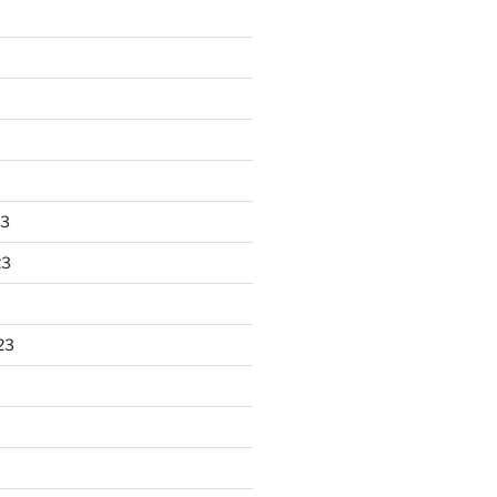
23
23
23