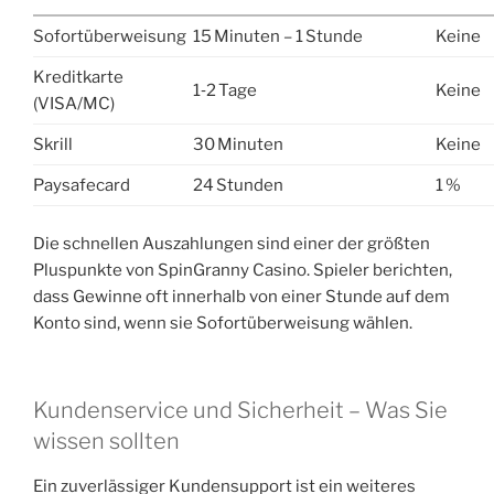
Sofortüberweisung
15 Minuten – 1 Stunde
Keine
Kreditkarte
1‑2 Tage
Keine
(VISA/MC)
Skrill
30 Minuten
Keine
Paysafecard
24 Stunden
1 %
Die schnellen Auszahlungen sind einer der größten
Pluspunkte von SpinGranny Casino. Spieler berichten,
dass Gewinne oft innerhalb von einer Stunde auf dem
Konto sind, wenn sie Sofortüberweisung wählen.
Kundenservice und Sicherheit – Was Sie
wissen sollten
Ein zuverlässiger Kundensupport ist ein weiteres