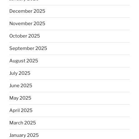
December 2025
November 2025
October 2025
September 2025
August 2025
July 2025
June 2025
May 2025
April 2025
March 2025
January 2025