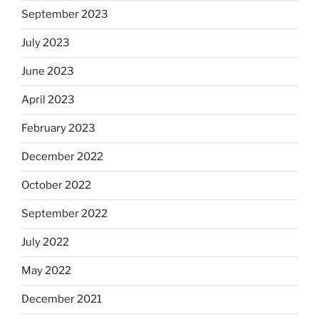
September 2023
July 2023
June 2023
April 2023
February 2023
December 2022
October 2022
September 2022
July 2022
May 2022
December 2021