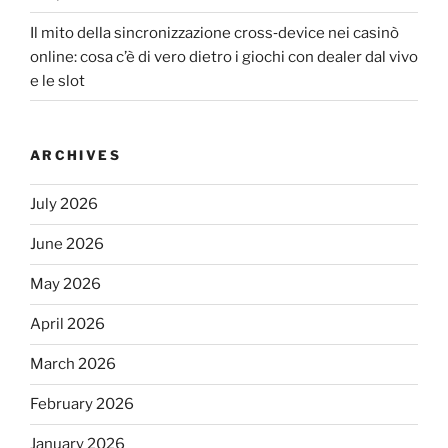
Il mito della sincronizzazione cross‑device nei casinò
online: cosa c’è di vero dietro i giochi con dealer dal vivo
e le slot
ARCHIVES
July 2026
June 2026
May 2026
April 2026
March 2026
February 2026
January 2026