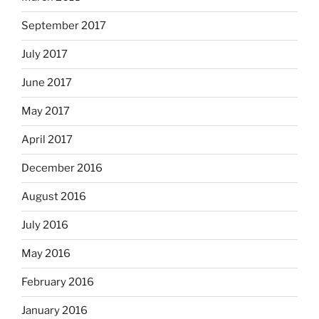
September 2017
July 2017
June 2017
May 2017
April 2017
December 2016
August 2016
July 2016
May 2016
February 2016
January 2016