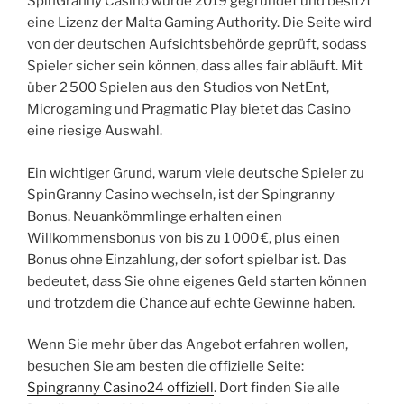
SpinGranny Casino wurde 2019 gegründet und besitzt
eine Lizenz der Malta Gaming Authority. Die Seite wird
von der deutschen Aufsichtsbehörde geprüft, sodass
Spieler sicher sein können, dass alles fair abläuft. Mit
über 2 500 Spielen aus den Studios von NetEnt,
Microgaming und Pragmatic Play bietet das Casino
eine riesige Auswahl.
Ein wichtiger Grund, warum viele deutsche Spieler zu
SpinGranny Casino wechseln, ist der Spingranny
Bonus. Neuankömmlinge erhalten einen
Willkommensbonus von bis zu 1 000 €, plus einen
Bonus ohne Einzahlung, der sofort spielbar ist. Das
bedeutet, dass Sie ohne eigenes Geld starten können
und trotzdem die Chance auf echte Gewinne haben.
Wenn Sie mehr über das Angebot erfahren wollen,
besuchen Sie am besten die offizielle Seite:
Spingranny Casino24 offiziell
. Dort finden Sie alle