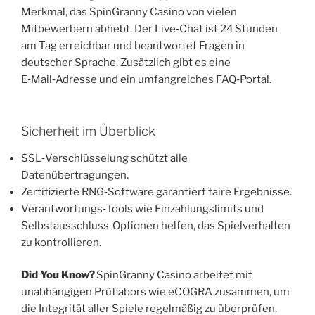
Merkmal, das SpinGranny Casino von vielen
Mitbewerbern abhebt. Der Live‑Chat ist 24 Stunden
am Tag erreichbar und beantwortet Fragen in
deutscher Sprache. Zusätzlich gibt es eine
E‑Mail‑Adresse und ein umfangreiches FAQ‑Portal.
Sicherheit im Überblick
SSL‑Verschlüsselung schützt alle
Datenübertragungen.
Zertifizierte RNG‑Software garantiert faire Ergebnisse.
Verantwortungs‑Tools wie Einzahlungslimits und
Selbstausschluss‑Optionen helfen, das Spielverhalten
zu kontrollieren.
Did You Know?
SpinGranny Casino arbeitet mit
unabhängigen Prüflabors wie eCOGRA zusammen, um
die Integrität aller Spiele regelmäßig zu überprüfen.