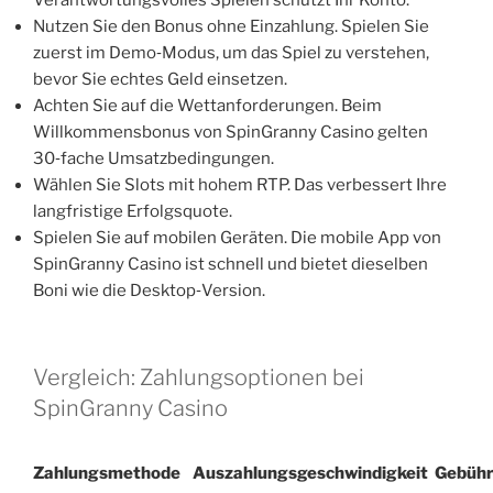
Verantwortungsvolles Spielen schützt Ihr Konto.
Nutzen Sie den Bonus ohne Einzahlung. Spielen Sie
zuerst im Demo‑Modus, um das Spiel zu verstehen,
bevor Sie echtes Geld einsetzen.
Achten Sie auf die Wettanforderungen. Beim
Willkommensbonus von SpinGranny Casino gelten
30‑fache Umsatzbedingungen.
Wählen Sie Slots mit hohem RTP. Das verbessert Ihre
langfristige Erfolgsquote.
Spielen Sie auf mobilen Geräten. Die mobile App von
SpinGranny Casino ist schnell und bietet dieselben
Boni wie die Desktop‑Version.
Vergleich: Zahlungsoptionen bei
SpinGranny Casino
Zahlungsmethode
Auszahlungsgeschwindigkeit
Gebüh