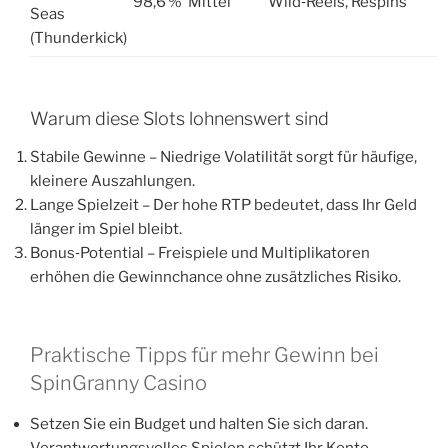
98,6 %
Mittel
Wild‑Reels, Respins
Seas
(Thunderkick)
Warum diese Slots lohnenswert sind
Stabile Gewinne – Niedrige Volatilität sorgt für häufige,
kleinere Auszahlungen.
Lange Spielzeit – Der hohe RTP bedeutet, dass Ihr Geld
länger im Spiel bleibt.
Bonus‑Potential – Freispiele und Multiplikatoren
erhöhen die Gewinnchance ohne zusätzliches Risiko.
Praktische Tipps für mehr Gewinn bei
SpinGranny Casino
Setzen Sie ein Budget und halten Sie sich daran.