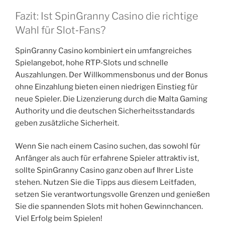
Fazit: Ist SpinGranny Casino die richtige
Wahl für Slot‑Fans?
SpinGranny Casino kombiniert ein umfangreiches
Spielangebot, hohe RTP‑Slots und schnelle
Auszahlungen. Der Willkommensbonus und der Bonus
ohne Einzahlung bieten einen niedrigen Einstieg für
neue Spieler. Die Lizenzierung durch die Malta Gaming
Authority und die deutschen Sicherheitsstandards
geben zusätzliche Sicherheit.
Wenn Sie nach einem Casino suchen, das sowohl für
Anfänger als auch für erfahrene Spieler attraktiv ist,
sollte SpinGranny Casino ganz oben auf Ihrer Liste
stehen. Nutzen Sie die Tipps aus diesem Leitfaden,
setzen Sie verantwortungsvolle Grenzen und genießen
Sie die spannenden Slots mit hohen Gewinnchancen.
Viel Erfolg beim Spielen!