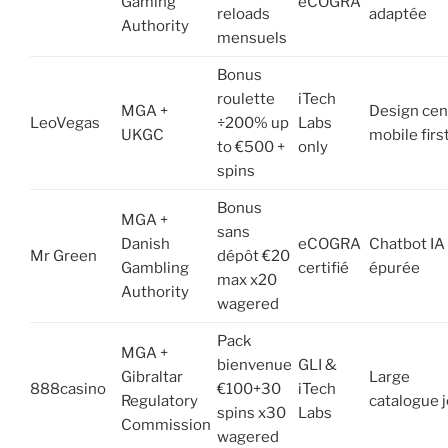
Gaming
eCOGRA
reloads
adaptée
Authority
mensuels
Bonus
roulette
iTech
MGA +
Design cen
LeoVegas
÷200% up
Labs
UKGC
mobile firs
to €500 +
only
spins
Bonus
MGA +
sans
Danish
eCOGRA
Chatbot IA
Mr Green
dépôt €20
Gambling
certifié
épurée
max x20
Authority
wagered
Pack
MGA +
bienvenue
GLI &
Gibraltar
Large
888casino
€100+30
iTech
Regulatory
catalogue 
spins x30
Labs
Commission
wagered