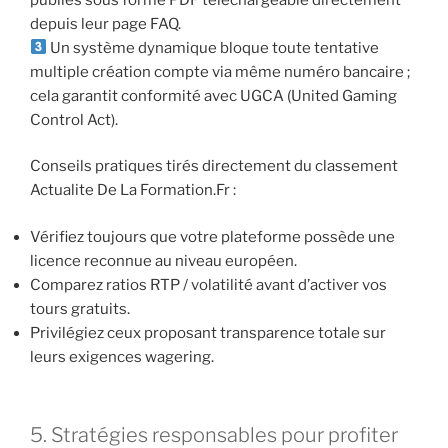
depuis leur page FAQ.
Un système dynamique bloque toute tentative
multiple création compte via même numéro bancaire ;
cela garantit conformité avec UGCA (United Gaming
Control Act).
Conseils pratiques tirés directement du classement
Actualite De La Formation.Fr :
Vérifiez toujours que votre plateforme possède une
licence reconnue au niveau européen.
Comparez ratios RTP / volatilité avant d’activer vos
tours gratuits.
Privilégiez ceux proposant transparence totale sur
leurs exigences wagering.
5. Stratégies responsables pour profiter