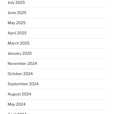
July 2025
June 2025
May 2025
April 2025
March 2025
January 2025
November 2024
October 2024
September 2024
August 2024
May 2024