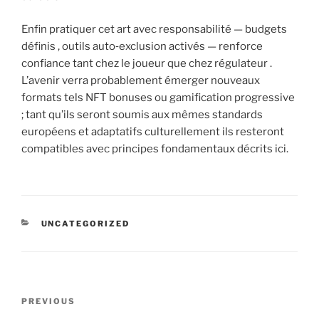
Enfin pratiquer cet art avec responsabilité — budgets
définis , outils auto‑exclusion activés — renforce
confiance tant chez le joueur que chez régulateur .
L’avenir verra probablement émerger nouveaux
formats tels NFT bonuses ou gamification progressive
; tant qu’ils seront soumis aux mêmes standards
européens et adaptatifs culturellement ils resteront
compatibles avec principes fondamentaux décrits ici.
UNCATEGORIZED
PREVIOUS