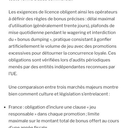
Les exigences de licence obligent ainsi les opérateurs
à définir des règles de bonus précises : délai maximal
d’utilisation (généralement trente jours), plafonds de
mise quotidienne pendant le wagering et interdiction
du « bonus dumping », pratique consistant à gonfler
artificiellement le volume de jeu avec des promotions
excessives pour détourner la concurrence loyale. Ces
obligations sont vérifiées lors d’audits périodiques
menés par des entités indépendantes reconnues par
l’UE.
Une comparaison entre trois marchés majeurs montre
bien comment culture et législation s’entrelacent :
France : obligation d’inclure une clause « jeu
responsable » dans chaque promotion ; limite
maximale sur le montant total de bonus offert au cours
d’une année fiscale.