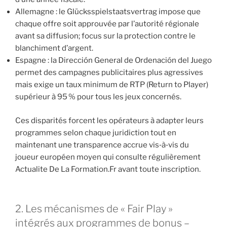
Allemagne : le Glücksspielstaatsvertrag impose que
chaque offre soit approuvée par l’autorité régionale
avant sa diffusion; focus sur la protection contre le
blanchiment d’argent.
Espagne : la Dirección General de Ordenación del Juego
permet des campagnes publicitaires plus agressives
mais exige un taux minimum de RTP (Return to Player)
supérieur à 95 % pour tous les jeux concernés.
Ces disparités forcent les opérateurs à adapter leurs
programmes selon chaque juridiction tout en
maintenant une transparence accrue vis‑à‑vis du
joueur européen moyen qui consulte régulièrement
Actualite De La Formation.Fr avant toute inscription.
2. Les mécanismes de « Fair Play »
intégrés aux programmes de bonus –