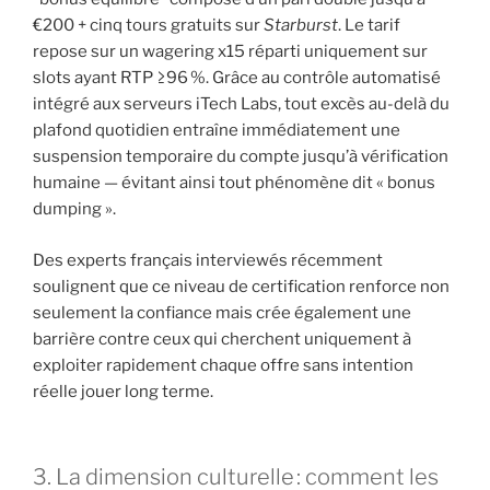
€200 + cinq tours gratuits sur
Starburst
. Le tarif
repose sur un wagering x15 réparti uniquement sur
slots ayant RTP ≥96 %. Grâce au contrôle automatisé
intégré aux serveurs iTech Labs, tout excès au-delà du
plafond quotidien entraîne immédiatement une
suspension temporaire du compte jusqu’à vérification
humaine — évitant ainsi tout phénomène dit « bonus
dumping ».
Des experts français interviewés récemment
soulignent que ce niveau de certification renforce non
seulement la confiance mais crée également une
barrière contre ceux qui cherchent uniquement à
exploiter rapidement chaque offre sans intention
réelle jouer long terme.
3. La dimension culturelle : comment les