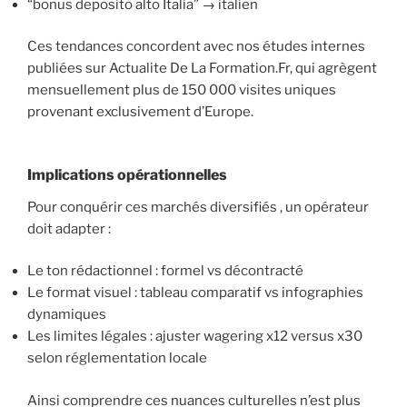
“bonus deposito alto Italia” → italien
Ces tendances concordent avec nos études internes
publiées sur Actualite De La Formation.Fr, qui agrègent
mensuellement plus de 150 000 visites uniques
provenant exclusivement d’Europe.
Implications opérationnelles
Pour conquérir ces marchés diversifiés , un opérateur
doit adapter :
Le ton rédactionnel : formel vs décontracté
Le format visuel : tableau comparatif vs infographies
dynamiques
Les limites légales : ajuster wagering x12 versus x30
selon réglementation locale
Ainsi comprendre ces nuances culturelles n’est plus