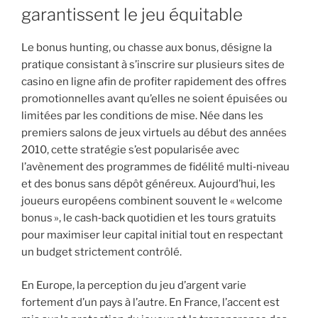
garantissent le jeu équitable
Le bonus hunting, ou chasse aux bonus, désigne la
pratique consistant à s’inscrire sur plusieurs sites de
casino en ligne afin de profiter rapidement des offres
promotionnelles avant qu’elles ne soient épuisées ou
limitées par les conditions de mise. Née dans les
premiers salons de jeux virtuels au début des années
2010, cette stratégie s’est popularisée avec
l’avènement des programmes de fidélité multi‑niveau
et des bonus sans dépôt généreux. Aujourd’hui, les
joueurs européens combinent souvent le « welcome
bonus », le cash‑back quotidien et les tours gratuits
pour maximiser leur capital initial tout en respectant
un budget strictement contrôlé.
En Europe, la perception du jeu d’argent varie
fortement d’un pays à l’autre. En France, l’accent est