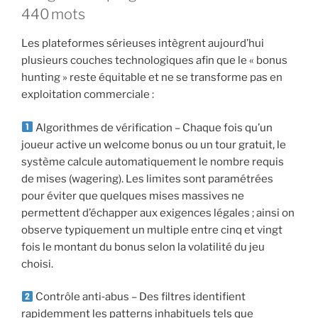
440 mots
Les plateformes sérieuses intègrent aujourd’hui
plusieurs couches technologiques afin que le « bonus
hunting » reste équitable et ne se transforme pas en
exploitation commerciale :
Algorithmes de vérification – Chaque fois qu’un
joueur active un welcome bonus ou un tour gratuit, le
système calcule automatiquement le nombre requis
de mises (wagering). Les limites sont paramétrées
pour éviter que quelques mises massives ne
permettent d’échapper aux exigences légales ; ainsi on
observe typiquement un multiple entre cinq et vingt
fois le montant du bonus selon la volatilité du jeu
choisi.
Contrôle anti‑abus – Des filtres identifient
rapidemment les patterns inhabituels tels que