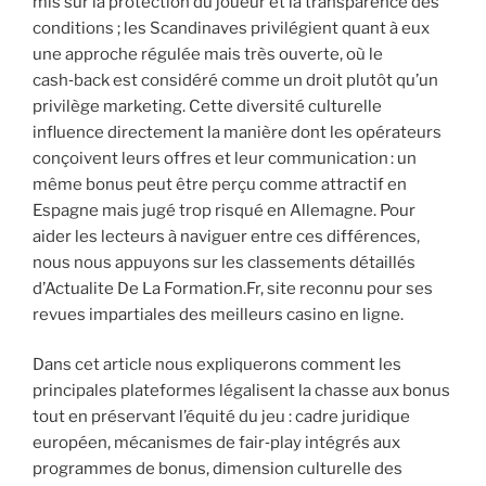
mis sur la protection du joueur et la transparence des
conditions ; les Scandinaves privilégient quant à eux
une approche régulée mais très ouverte, où le
cash‑back est considéré comme un droit plutôt qu’un
privilège marketing. Cette diversité culturelle
influence directement la manière dont les opérateurs
conçoivent leurs offres et leur communication : un
même bonus peut être perçu comme attractif en
Espagne mais jugé trop risqué en Allemagne. Pour
aider les lecteurs à naviguer entre ces différences,
nous nous appuyons sur les classements détaillés
d’Actualite De La Formation.Fr, site reconnu pour ses
revues impartiales des meilleurs casino en ligne.
Dans cet article nous expliquerons comment les
principales plateformes légalisent la chasse aux bonus
tout en préservant l’équité du jeu : cadre juridique
européen, mécanismes de fair‑play intégrés aux
programmes de bonus, dimension culturelle des