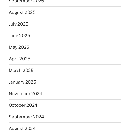
September 2025
August 2025
July 2025
June 2025
May 2025
April 2025
March 2025
January 2025
November 2024
October 2024
September 2024
August 2024