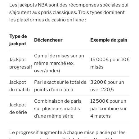
Les jackpots NBA sont des récompenses spéciales qui
s’ajoutent aux paris classiques. Trois types dominent
les plateformes de casino en ligne :
Type de
Déclencheur
Exemple de gain
jackpot
Cumul de mises sur un
Jackpot
15 000 € pour 10 €
même marché (ex.
progressif
misés
over/under)
Jackpot
Pari exact sur le total de
3 200 € pour un
du match
points d’un match
over 220,5
Combinaison de paris
12 500 € pour un
Jackpot
sur plusieurs matchs
pari combiné sur
de série
d’une même série
4 matchs
Le progressif augmente à chaque mise placée par les