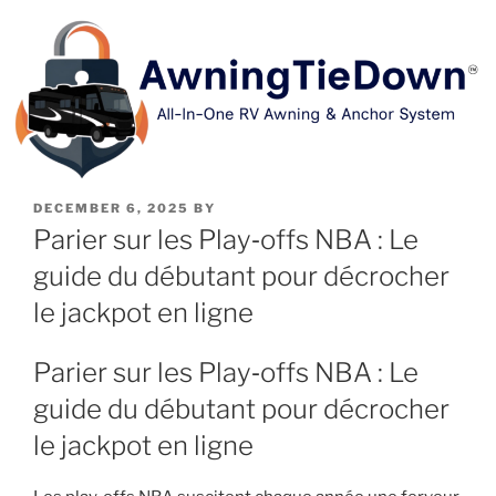
DECEMBER 6, 2025
BY
Parier sur les Play‑offs NBA : Le
guide du débutant pour décrocher
le jackpot en ligne
Parier sur les Play‑offs NBA : Le
guide du débutant pour décrocher
le jackpot en ligne