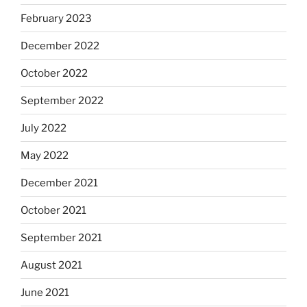
February 2023
December 2022
October 2022
September 2022
July 2022
May 2022
December 2021
October 2021
September 2021
August 2021
June 2021