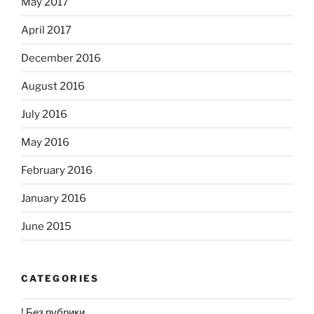
May 2017
April 2017
December 2016
August 2016
July 2016
May 2016
February 2016
January 2016
June 2015
CATEGORIES
! Без рубрики