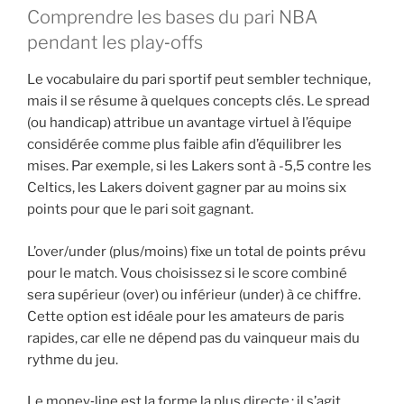
Comprendre les bases du pari NBA
pendant les play‑offs
Le vocabulaire du pari sportif peut sembler technique,
mais il se résume à quelques concepts clés. Le spread
(ou handicap) attribue un avantage virtuel à l’équipe
considérée comme plus faible afin d’équilibrer les
mises. Par exemple, si les Lakers sont à -5,5 contre les
Celtics, les Lakers doivent gagner par au moins six
points pour que le pari soit gagnant.
L’over/under (plus/moins) fixe un total de points prévu
pour le match. Vous choisissez si le score combiné
sera supérieur (over) ou inférieur (under) à ce chiffre.
Cette option est idéale pour les amateurs de paris
rapides, car elle ne dépend pas du vainqueur mais du
rythme du jeu.
Le money‑line est la forme la plus directe : il s’agit