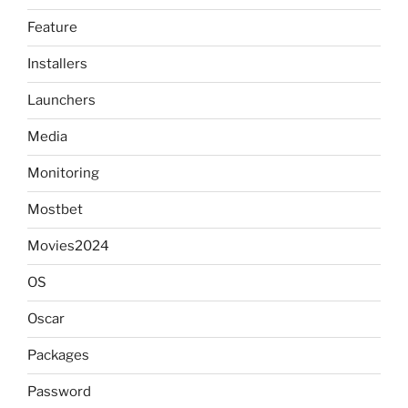
Feature
Installers
Launchers
Media
Monitoring
Mostbet
Movies2024
OS
Oscar
Packages
Password