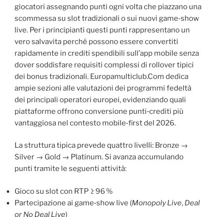
giocatori assegnando punti ogni volta che piazzano una
scommessa su slot tradizionali o sui nuovi game‑show
live. Per i principianti questi punti rappresentano un
vero salvavita perché possono essere convertiti
rapidamente in crediti spendibili sull’app mobile senza
dover soddisfare requisiti complessi di rollover tipici
dei bonus tradizionali. Europamulticlub.Com dedica
ampie sezioni alle valutazioni dei programmi fedeltà
dei principali operatori europei, evidenziando quali
piattaforme offrono conversione punti‑crediti più
vantaggiosa nel contesto mobile‑first del 2026.
La struttura tipica prevede quattro livelli: Bronze →
Silver → Gold → Platinum. Si avanza accumulando
punti tramite le seguenti attività:
Gioco su slot con RTP ≥ 96 %
Partecipazione ai game‑show live (
Monopoly Live
,
Deal
or No Deal Live
)