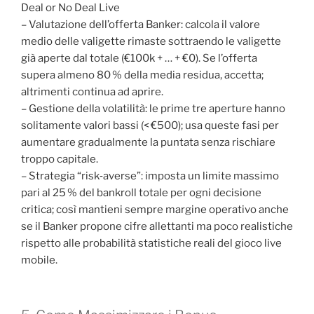
Deal or No Deal Live
– Valutazione dell’offerta Banker: calcola il valore
medio delle valigette rimaste sottraendo le valigette
già aperte dal totale (€100k + … + €0). Se l’offerta
supera almeno 80 % della media residua, accetta;
altrimenti continua ad aprire.
– Gestione della volatilità: le prime tre aperture hanno
solitamente valori bassi (< €500); usa queste fasi per
aumentare gradualmente la puntata senza rischiare
troppo capitale.
– Strategia “risk‑averse”: imposta un limite massimo
pari al 25 % del bankroll totale per ogni decisione
critica; così mantieni sempre margine operativo anche
se il Banker propone cifre allettanti ma poco realistiche
rispetto alle probabilità statistiche reali del gioco live
mobile.