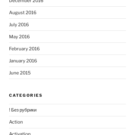
December 2016
August 2016
July 2016
May 2016
February 2016
January 2016
June 2015
CATEGORIES
! Без рубрики
Action
Activation