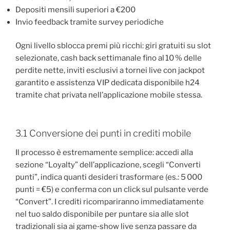
Depositi mensili superiori a €200
Invio feedback tramite survey periodiche
Ogni livello sblocca premi più ricchi: giri gratuiti su slot
selezionate, cash back settimanale fino al 10 % delle
perdite nette, inviti esclusivi a tornei live con jackpot
garantito e assistenza VIP dedicata disponibile h24
tramite chat privata nell’applicazione mobile stessa.
3.​​1 Conversione dei punti in crediti mobile
Il processo è estremamente semplice: accedi alla
sezione “Loyalty” dell’applicazione, scegli “Converti
punti”, indica quanti desideri trasformare (es.: 5 000
punti = €5) e conferma con un click sul pulsante verde
“Convert”. I crediti ricompariranno immediatamente
nel tuo saldo disponibile per puntare sia alle slot
tradizionali sia ai game‑show live senza passare da