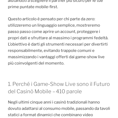
aiutandoti a scegliere il partner più sicuro per le tue
prime puntate mobile‑first.
Questo articolo è pensato per chi parte da zero:
utilizzeremo un linguaggio semplice, mostreremo
passo passo come aprire un account, proteggere i
propri dati e sfruttare al massimo i programmi fedeltà.
L’obiettivo è darti gli strumenti necessari per divertirti
responsabilmente, evitando trappole comuni e
massimizzando i vantaggi offerti dai game‑show live
più coinvolgenti del momento.
1. Perché i Game‑Show Live sono il Futuro
del Casinò Mobile – 410 parole
Negli ultimi cinque anni i casinò tradizionali hanno
dovuto adattarsi al consumo mobile, passando da tavoli
statici a format dinamici che combinano video