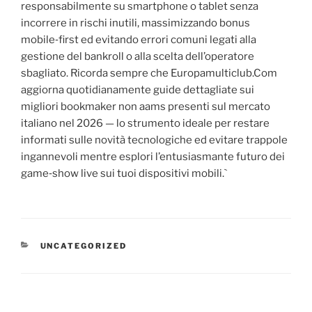
responsabilmente su smartphone o tablet senza
incorrere in rischi inutili, massimizzando bonus
mobile‑first ed evitando errori comuni legati alla
gestione del bankroll o alla scelta dell’operatore
sbagliato. Ricorda sempre che Europamulticlub.Com
aggiorna quotidianamente guide dettagliate sui
migliori bookmaker non aams presenti sul mercato
italiano nel 2026 — lo strumento ideale per restare
informati sulle novità tecnologiche ed evitare trappole
ingannevoli mentre esplori l’entusiasmante futuro dei
game‑show live sui tuoi dispositivi mobili.`
UNCATEGORIZED