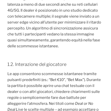
latenza a meno di due secondi anche su reti cellulari
4G/5G. Il dealer è posizionato in uno studio dedicato
con telecamere multiple; il segnale viene inviato a un
server edge vicino all’utente per minimizzare il ritardo
percepito. Un algoritmo di sincronizzazione assicura
che tutti i partecipanti vedano la stessa immagine
quasi simultaneamente, garantendo equità nella fase
delle scommesse istantanee.
1.2. Interazione del giocatore
Le app consentono scommesse istantanee tramite
pulsanti predefiniti (es.: “Bet €10”, “Bet Max”). Durante
la partita è possibile aprire una chat testuale con il
dealer o con altri giocatori, chiedere chiarimenti sulle
regole o semplicemente fare due battute per
alleggerire l’atmosfera. Nei titoli come
Deal or No
Deal Live
le scelte multiple – ad esempio accettare o