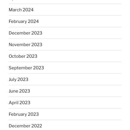
March 2024
February 2024
December 2023
November 2023
October 2023
September 2023
July 2023
June 2023
April 2023
February 2023
December 2022