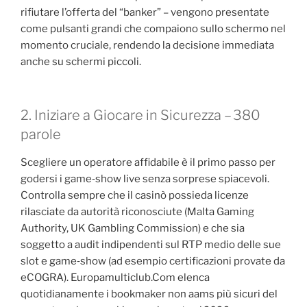
rifiutare l’offerta del “banker” – vengono presentate
come pulsanti grandi che compaiono sullo schermo nel
momento cruciale, rendendo la decisione immediata
anche su schermi piccoli.
2. Iniziare a Giocare in Sicurezza – 380
parole
Scegliere un operatore affidabile è il primo passo per
godersi i game‑show live senza sorprese spiacevoli.
Controlla sempre che il casinò possieda licenze
rilasciate da autorità riconosciute (Malta Gaming
Authority, UK Gambling Commission) e che sia
soggetto a audit indipendenti sul RTP medio delle sue
slot e game‑show (ad esempio certificazioni provate da
eCOGRA). Europamulticlub.Com elenca
quotidianamente i bookmaker non aams più sicuri del