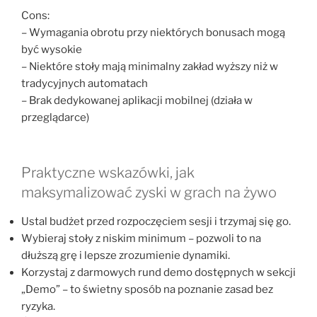
Cons:
– Wymagania obrotu przy niektórych bonusach mogą
być wysokie
– Niektóre stoły mają minimalny zakład wyższy niż w
tradycyjnych automatach
– Brak dedykowanej aplikacji mobilnej (działa w
przeglądarce)
Praktyczne wskazówki, jak
maksymalizować zyski w grach na żywo
Ustal budżet przed rozpoczęciem sesji i trzymaj się go.
Wybieraj stoły z niskim minimum – pozwoli to na
dłuższą grę i lepsze zrozumienie dynamiki.
Korzystaj z darmowych rund demo dostępnych w sekcji
„Demo” – to świetny sposób na poznanie zasad bez
ryzyka.