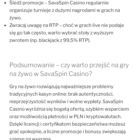
Śledź promocje – SavaSpin Casino regularnie
organizuje turnieje z dużymi nagrodami w grach na
żywo.
Zwracaj uwagę na RTP – choć w grach live nie podaje
się go tak często, warto wybrać stoły z wyższym
zwrotem (np. blackjack z 99,5% RTP).
Podsumowanie – czy warto przejść na gry
na żywo w SavaSpin Casino?
Gry na żywo rozwiązują najważniejsze problemy
tradycyjnych kasyn online: brak autentyczności,
nieprzejrzystość wyników i wolne wypłaty. SavaSpin
Casino wyróżnia się bogatą ofertą, szybkim wsparciem
oraz możliwością płatności w PLN i kryptowalutach.
Dzięki licencji i certyfikatom bezpieczeństwa możesz
grać spokojnie, a liczne promocje i bonusy zwiększają
szanse na wygraną.