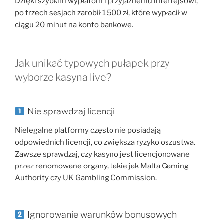
Dzięki szybkim wypłatom i przyjaznemu interfejsowi,
po trzech sesjach zarobił 1 500 zł, które wypłacił w
ciągu 20 minut na konto bankowe.
Jak unikać typowych pułapek przy
wyborze kasyna live?
Nie sprawdzaj licencji
Nielegalne platformy często nie posiadają
odpowiednich licencji, co zwiększa ryzyko oszustwa.
Zawsze sprawdzaj, czy kasyno jest licencjonowane
przez renomowane organy, takie jak Malta Gaming
Authority czy UK Gambling Commission.
Ignorowanie warunków bonusowych