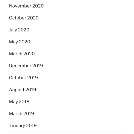
November 2020
October 2020
July 2020
May 2020
March 2020
December 2019
October 2019
August 2019
May 2019
March 2019
January 2019