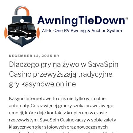
DECEMBER 12, 2025
BY
Dlaczego gry na żywo w SavaSpin
Casino przewyższają tradycyjne
gry kasynowe online
Kasyno internetowe to dziś nie tylko wirtualne
automaty. Coraz więcej graczy szuka prawdziwego
emocji, które daje kontakt z krupierem w czasie
rzeczywistym. SavaSpin Casino łączy w sobie zalety
klasycznych gier stołowych oraz nowoczesnych