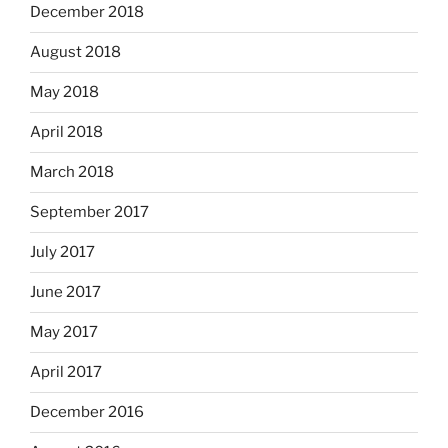
December 2018
August 2018
May 2018
April 2018
March 2018
September 2017
July 2017
June 2017
May 2017
April 2017
December 2016