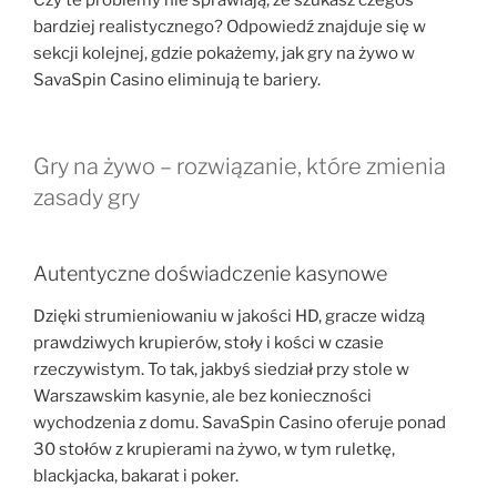
bardziej realistycznego? Odpowiedź znajduje się w
sekcji kolejnej, gdzie pokażemy, jak gry na żywo w
SavaSpin Casino eliminują te bariery.
Gry na żywo – rozwiązanie, które zmienia
zasady gry
Autentyczne doświadczenie kasynowe
Dzięki strumieniowaniu w jakości HD, gracze widzą
prawdziwych krupierów, stoły i kości w czasie
rzeczywistym. To tak, jakbyś siedział przy stole w
Warszawskim kasynie, ale bez konieczności
wychodzenia z domu. SavaSpin Casino oferuje ponad
30 stołów z krupierami na żywo, w tym ruletkę,
blackjacka, bakarat i poker.