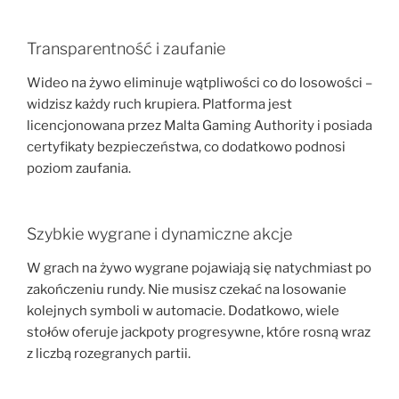
Transparentność i zaufanie
Wideo na żywo eliminuje wątpliwości co do losowości –
widzisz każdy ruch krupiera. Platforma jest
licencjonowana przez Malta Gaming Authority i posiada
certyfikaty bezpieczeństwa, co dodatkowo podnosi
poziom zaufania.
Szybkie wygrane i dynamiczne akcje
W grach na żywo wygrane pojawiają się natychmiast po
zakończeniu rundy. Nie musisz czekać na losowanie
kolejnych symboli w automacie. Dodatkowo, wiele
stołów oferuje jackpoty progresywne, które rosną wraz
z liczbą rozegranych partii.