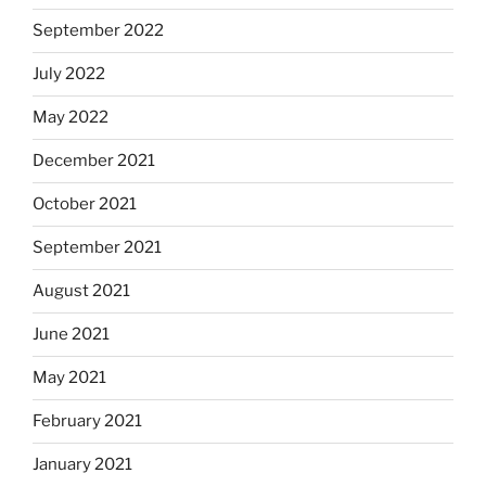
September 2022
July 2022
May 2022
December 2021
October 2021
September 2021
August 2021
June 2021
May 2021
February 2021
January 2021