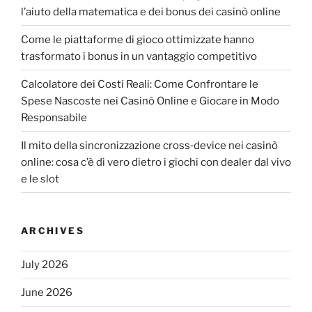
l’aiuto della matematica e dei bonus dei casinò online
Come le piattaforme di gioco ottimizzate hanno
trasformato i bonus in un vantaggio competitivo
Calcolatore dei Costi Reali: Come Confrontare le
Spese Nascoste nei Casinò Online e Giocare in Modo
Responsabile
Il mito della sincronizzazione cross‑device nei casinò
online: cosa c’è di vero dietro i giochi con dealer dal vivo
e le slot
ARCHIVES
July 2026
June 2026