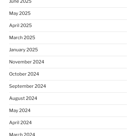
June 2025
May 2025
April 2025
March 2025
January 2025
November 2024
October 2024
September 2024
August 2024
May 2024
April 2024
March 2024