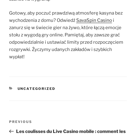
Gotowy, aby poczuć prawdziwą atmosferę kasyna bez
wychodzenia z domu? Odwiedź
SavaSpin Casino
i
zanurz się w świecie gier na żywo, które łączą emocje
stołu z wygodą gry online. Pamiętaj, aby zawsze grać
odpowiedzialnie i ustawiać limity przed rozpoczęciem
rozgrywki. Życzymy udanych zakładów i szybkich
wypłat!
UNCATEGORIZED
PREVIOUS
Les coulisses du Live Casino mobile : comment les