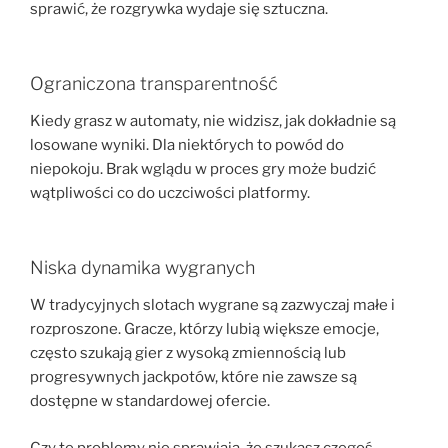
sprawić, że rozgrywka wydaje się sztuczna.
Ograniczona transparentność
Kiedy grasz w automaty, nie widzisz, jak dokładnie są
losowane wyniki. Dla niektórych to powód do
niepokoju. Brak wglądu w proces gry może budzić
wątpliwości co do uczciwości platformy.
Niska dynamika wygranych
W tradycyjnych slotach wygrane są zazwyczaj małe i
rozproszone. Gracze, którzy lubią większe emocje,
często szukają gier z wysoką zmiennością lub
progresywnych jackpotów, które nie zawsze są
dostępne w standardowej ofercie.
Czy te problemy nie sprawiają, że szukasz czegoś