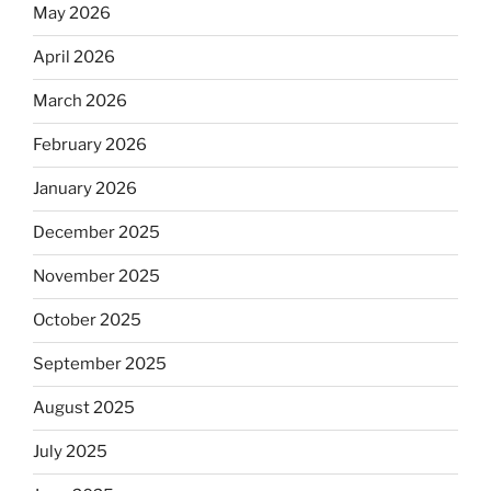
May 2026
April 2026
March 2026
February 2026
January 2026
December 2025
November 2025
October 2025
September 2025
August 2025
July 2025