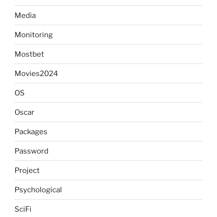
Media
Monitoring
Mostbet
Movies2024
OS
Oscar
Packages
Password
Project
Psychological
SciFi